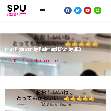
ภาษา Right สาระ by ศิลปศาสตร์ EP.21 by JBC
May 10, 2023
No Comments