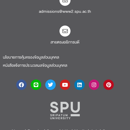
admissions@www2.spu.ac.th
สายตรงอธิการบดี​
นโยบายการคุ้มครองข้อมูลส่วนบุคคล
หนังสือแจ้งการประมวลผลข้อมูลส่วนบุคคล