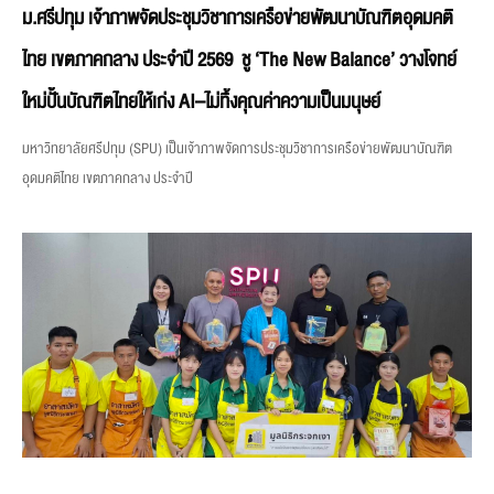
ม.ศรีปทุม เจ้าภาพจัดประชุมวิชาการเครือข่ายพัฒนาบัณฑิตอุดมคติ
ไทย เขตภาคกลาง ประจำปี 2569 ชู ‘The New Balance’ วางโจทย์
ใหม่ปั้นบัณฑิตไทยให้เก่ง AI–ไม่ทิ้งคุณค่าความเป็นมนุษย์
มหาวิทยาลัยศรีปทุม (SPU) เป็นเจ้าภาพจัดการประชุมวิชาการเครือข่ายพัฒนาบัณฑิต
อุดมคติไทย เขตภาคกลาง ประจำปี