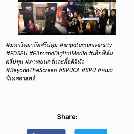
#มหาวิทยาลัยศรีปทุม #sripatumuniversity
#FDSPU #FilmandDigitalMedia #เด็กฟิล์ม
ศรีปทุม #ภาพยนตร์และสื่อดิจิทัล
#BeyondTheScreen #SPUCA #SPU #คณะ
นิเทศศาสตร์
Share: