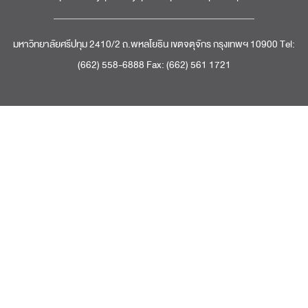
มหาวิทยาลัยศรีปทุม 2410/2 ถ.พหลโยธิน เขตจตุจักร กรุงเทพฯ 10900 Tel:
(662) 558-6888 Fax: (662) 561 1721