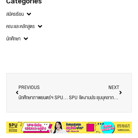
Categories
สมัครเรียน
คณะและหลักสูตร
นักศึกษา
PREVIOUS
NEXT
นักศึกษาภาพยนตร์ฯ SPU คว้า 2 รางวัลชมเชย เวทีประกวดคลิปสั้น “GLO Give Never Ends”
SPU จัดงานประชุมบุคลากร 2568 รวมพลังสู่อนาคต ก้าวสู่มหาวิทยาลัยที่พร้อมสำหรับ Gen Alpha