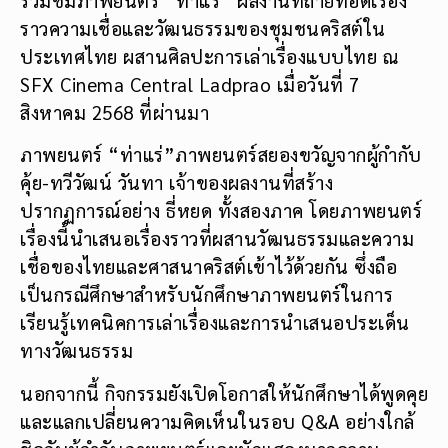
ราวความเชื่อและวัฒนธรรมของชุมชนคริสต์ใน
ประเทศไทย ผสานศิลปะการเล่าเรื่องแบบไทย ณ
SFX Cinema Central Ladprao เมื่อวันที่ 7
สิงหาคม 2568 ที่ผ่านมา
ภาพยนตร์ “ท่าแร่”ภาพยนตร์สยองขวัญจากผู้กำกับ
คุ้ย-ทวีวัฒน์ วันทา เจ้าของผลงานที่สร้าง
ปรากฏการณ์อย่าง ธี่หยด ทั้งสองภาค โดยภาพยนตร์
เรื่องนี้นำเสนอเรื่องราวที่ผสานวัฒนธรรมและความ
เชื่อของไทยและศาสนาคริสต์เข้าไว้ด้วยกัน ซึ่งถือ
เป็นกรณีศึกษาสำหรับนักศึกษาภาพยนตร์ในการ
เรียนรู้เทคนิคการเล่าเรื่องและการนำเสนอประเด็น
ทางวัฒนธรรม
นอกจากนี้ กิจกรรมยังเปิดโอกาสให้นักศึกษาได้พูดคุย
และแลกเปลี่ยนความคิดเห็นในรอบ Q&A อย่างใกล้