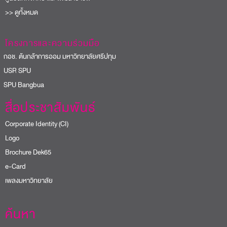
>> ดูทั้งหมด
โครงการและความร่วมมือ
อช. ต้นกล้าการออม มหาวิทยาลัยศรีปทุม
USR SPU
PU Bangbua
สื่อประชาสัมพันธ์
Corporate Identity (CI)
Logo
Brochure Dek65
e-Card
เพลงมหาวิทยาลัย
ค้นหา