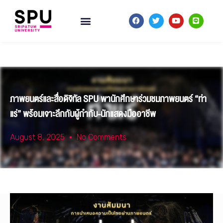
ภาพยนตร์และสื่อดิจิทัล SPU พานักศึกษาร่วมชมภาพยนตร์ “ท่า
แร่” พร้อมเจาะลึกกับผู้กำกับ-นักแสดงมืออาชีพ
August 8, 2025
No Comments