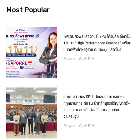
Most Popular
‘ผศ.ดร.ศิวพร เสาวคนธ์’ SPU ได้รับคัดเลือกเป็น
1 ใน 11 “High Performance Coaches” เตรียม
บินลัดฟ้าศึกษาดูงาน ณ Google สิงคโปร์
August 6, 2026
คณะนิติศาสตร์ SPU เปิดเส้นทางการศึกษา
กฎหมายทุกระดับ แนะนำหลักสูตรปริญญาตรี–
โท–เอก ณ สถาบันส่งเสริมงานสอบสวน
จ.นครปฐม
August 6, 2026