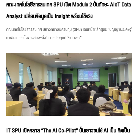
คณะเทคโนโลยีสารสนเทศ SPU เปิด Module 2 ปั้นทักษะ AIoT Data
Analyst เปลี่ยนข้อมูลเป็น Insight พร้อมใช้จริง
คณะเทคโนโลยีสารสนเทศ มหาวิทยาลัยศรีปทุม (SPU) เดินหน้าหลักสูตร “ปัญญาประดิษฐ์
และอินเทอร์เน็ตของสรรพสิ่งในการประยุกต์ใช้งานจริง”
IT SPU เปิดคลาส “The AI Co-Pilot” ปั้นเยาวชนใช้ AI เป็น คิดเป็น