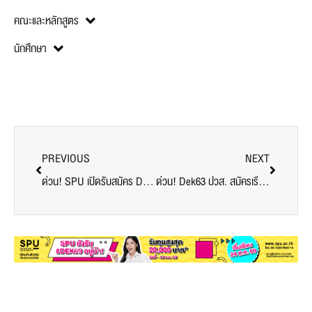
คณะและหลักสูตร
นักศึกษา
PREVIOUS
NEXT
ด่วน! SPU เปิดรับสมัคร DEK 63 พร้อมรับทุน SPU CARE 15,000*
ด่วน! Dek63 ปวส. สมัครเรียน SPU วันนี้ – 31 พ.ค. 63 รับทุน SPU CARE สูงสุด 10,000 บาท*