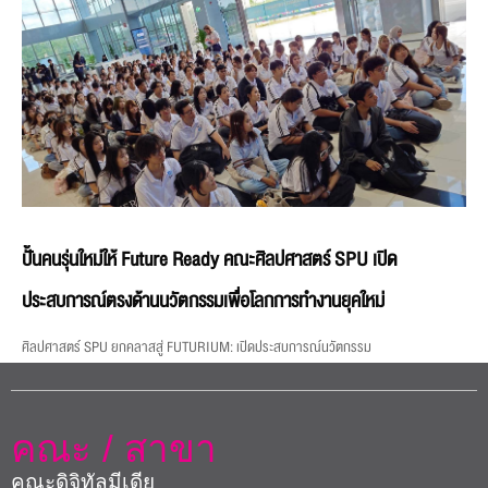
ปั้นคนรุ่นใหม่ให้ Future Ready คณะศิลปศาสตร์ SPU เปิด
ประสบการณ์ตรงด้านนวัตกรรมเพื่อโลกการทำงานยุคใหม่
ศิลปศาสตร์ SPU ยกคลาสสู่ FUTURIUM: เปิดประสบการณ์นวัตกรรม
คณะ / สาขา
คณะดิจิทัลมีเดีย