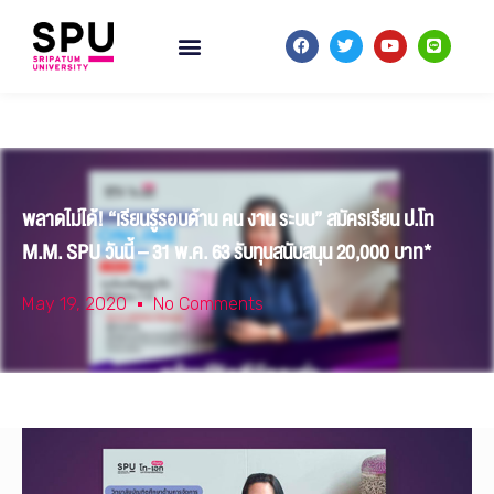
พลาดไม่ได้! “เรียนรู้รอบด้าน คน งาน ระบบ” สมัครเรียน ป.โท
M.M. SPU วันนี้ – 31 พ.ค. 63 รับทุนสนับสนุน 20,000 บาท*
May 19, 2020
No Comments