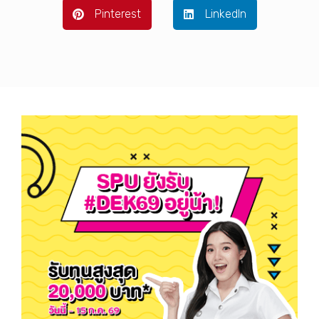
Pinterest
LinkedIn