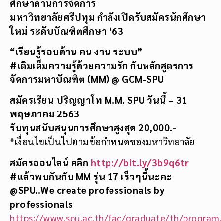
ศึกษาด้านการจัดการ
มหาวิทยาลัยศรีปทุม กำลังเปิดรับสมัครน้กศึกษา
ใหม่ ระดับบัณฑิตศึกษา
‘63
“เรียนรู้รอบด้าน คน งาน ระบบ”
#เติมเต็มความรู้ด้วยความรัก กับหลักสูตรการ
จัดการมหาบัณฑิต (MM) @ GCM-SPU
สมัครเรียน ปริญญาโท
M.M. SPU วันนี้ – 31
พฤษภาคม 2563
รับทุนสนับสนุนการศึกษาสูงสุด 20,000.-
*เงื่อนไขเป็นไปตามข้อกำหนดของมหาวิทยาลัย
สมัครออนไลน์ คลิก
http://bit.ly/3b9q6tr
#แล้วพบกันกับ MM รุ่น 17 เร็วๆนี้นะคะ
@SPU..We create professionals by
professionals
https://www.spu.ac.th/fac/graduate/th/program