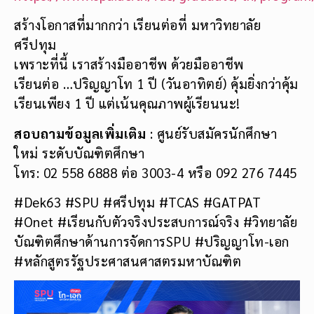
สร้างโอกาสที่มากกว่า เรียนต่อที่ มหาวิทยาลัย
ศรีปทุม
เพราะที่นี้ เราสร้างมืออาชีพ ด้วยมืออาชีพ
เรียนต่อ …ปริญญาโท 1 ปี (วันอาทิตย์) คุ้มยิ่งกว่าคุ้ม
เรียนเพียง 1 ปี แต่เน้นคุณภาพผู้เรียนนะ!
สอบถามข้อมูลเพิ่มเติม
: ศูนย์รับสมัครนักศึกษา
ใหม่ ระดับบัณฑิตศึกษา
โทร: 02 558 6888 ต่อ 3003-4 หรือ 092 276 7445
#Dek63 #SPU #ศรีปทุม #TCAS #GATPAT
#Onet #เรียนกับตัวจริงประสบการณ์จริง #วิทยาลัย
บัณฑิตศึกษาด้านการจัดการSPU #ปริญญาโท-เอก
#หลักสูตรรัฐประศาสนศาสตรมหาบัณฑิต