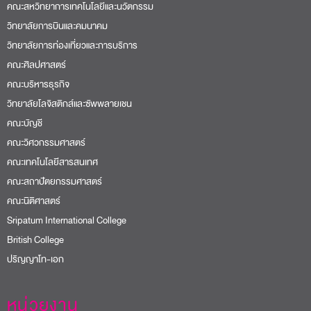
คณะสหวิทยาการเทคโนโลยีและนวัตกรรม
วิทยาลัยการบินและคมนาคม
วิทยาลัยการท่องเที่ยวและการบริการ
คณะศิลปศาสตร์
คณะบริหารธุรกิจ
วิทยาลัยโลจิสติกส์และซัพพลายเชน
คณะบัญชี
คณะวิศวกรรมศาสตร์
คณะเทคโนโลยีสารสนเทศ
คณะสถาปัตยกรรมศาสตร์
คณะนิติศาสตร์
Sripatum International College
British College
ปริญญาโท-เอก
หน่วยงาน