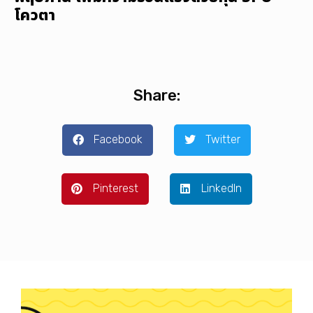
โควตา
Share:
Facebook
Twitter
Pinterest
LinkedIn