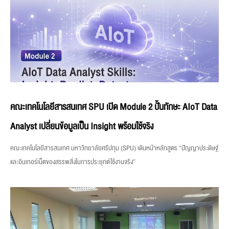
คณะเทคโนโลยีสารสนเทศ SPU เปิด Module 2 ปั้นทักษะ AIoT Data
Analyst เปลี่ยนข้อมูลเป็น Insight พร้อมใช้จริง
คณะเทคโนโลยีสารสนเทศ มหาวิทยาลัยศรีปทุม (SPU) เดินหน้าหลักสูตร “ปัญญาประดิษฐ์
และอินเทอร์เน็ตของสรรพสิ่งในการประยุกต์ใช้งานจริง”