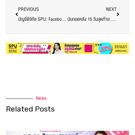
PREVIOUS
NEXT
​บัญชีดิจิทัล SPU: Facebook Live “การเรียนปริญญาเอกบัญชี SPU”
นับถอยหลัง 15 วันสุดท้าย ปริญญาโทบัญชี SPU รับสมัครนักศึกษาปริญญาโทบัญชี SPU รุ่นที่ 19 # รับทุนสูงสุด 20,000 บาท
News
Related Posts