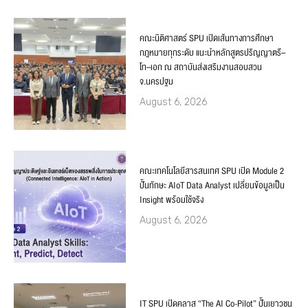
คณะนิติศาสตร์ SPU เปิดเส้นทางการศึกษา
กฎหมายทุกระดับ แนะนำหลักสูตรปริญญาตรี–
โท–เอก ณ สถาบันส่งเสริมงานสอบสวน
จ.นครปฐม
August 6, 2026
คณะเทคโนโลยีสารสนเทศ SPU เปิด Module 2
ปั้นทักษะ AIoT Data Analyst เปลี่ยนข้อมูลเป็น
Insight พร้อมใช้จริง
August 6, 2026
IT SPU เปิดคลาส “The AI Co-Pilot” ปั้นเยาวชน