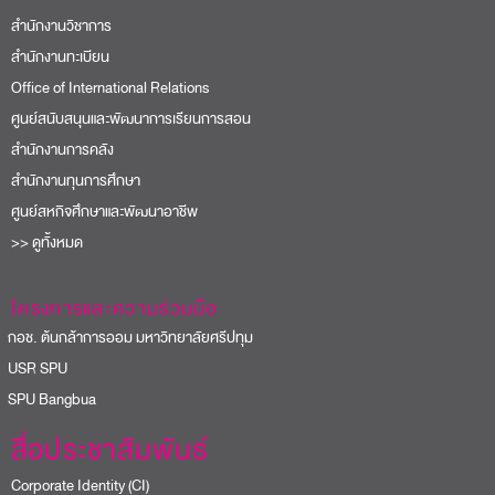
สำนักงานวิชาการ
สำนักงานทะเบียน
Office of International Relations
ศูนย์สนับสนุนและพัฒนาการเรียนการสอน
สำนักงานการคลัง
สำนักงานทุนการศึกษา
ศูนย์สหกิจศึกษาและพัฒนาอาชีพ
>> ดูทั้งหมด
โครงการและความร่วมมือ
อช. ต้นกล้าการออม มหาวิทยาลัยศรีปทุม
USR SPU
PU Bangbua
สื่อประชาสัมพันธ์
Corporate Identity (CI)