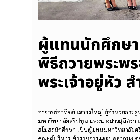
ผู้แทนนักศึกษา 
พิธีถวายพระพร
พระเจ้าอยู่หัว 
อาจารย์อาทิตย์ เสาธงใหญ่ ผู้อำนวยการศ
มหาวิทยาลัยศรีปทุม และนางสาวสุมิตรา 
สโมสรนักศึกษา เป็นผู้แทนมหาวิทยาลัยศรี
คณะผู้บริหาร ข้าราชการและบุคลากรเขตจต