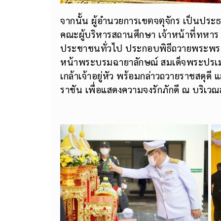
จากนั้น ผู้อำนวยการเขตจตุจักร เป็นประ
คณะผู้บริหารสถานศึกษา เจ้าหน้าที่ทหา
ประชาชนทั่วไป ประกอบพิธีถวายพระพรชั
หน้าพระบรมฉายาลักษณ์ สมเด็จพระปรเม
เกล้าเจ้าอยู่หัว พร้อมกล่าวถวายราชสดุ
ราชัน เพื่อแสดงความจงรักภักดี ณ บริเว