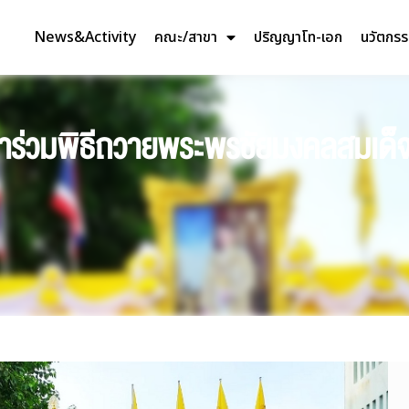
News&Activity
คณะ/สาขา
ปริญญาโท-เอก
นวัตกร
เข้าร่วมพิธีถวายพระพรชัยมงคลสมเด็จ