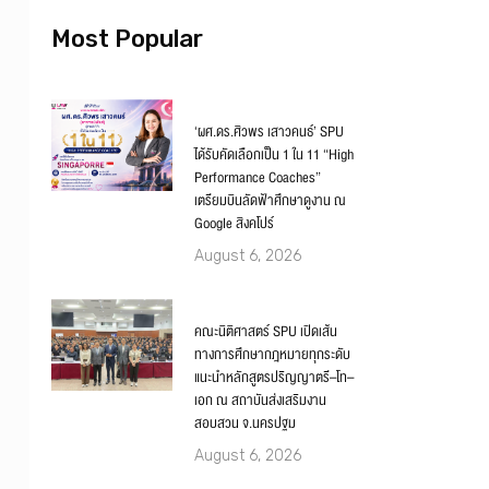
Most Popular
‘ผศ.ดร.ศิวพร เสาวคนธ์’ SPU
ได้รับคัดเลือกเป็น 1 ใน 11 “High
Performance Coaches”
เตรียมบินลัดฟ้าศึกษาดูงาน ณ
Google สิงคโปร์
August 6, 2026
คณะนิติศาสตร์ SPU เปิดเส้น
ทางการศึกษากฎหมายทุกระดับ
แนะนำหลักสูตรปริญญาตรี–โท–
เอก ณ สถาบันส่งเสริมงาน
สอบสวน จ.นครปฐม
August 6, 2026