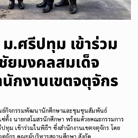
ม.ศรีปทุม เข้าร่วม
ชัยมงคลสมเด็จ
สำนักงานเขตจตุจักร
ูนย์กิจกรรมพัฒนานักศึกษาและชุมชุนสัมพันธ์
แซ่ตั้ง นายกสโมสรนักศึกษา พร้อมด้วยคณะกรรมการ
ปทุม เข้าร่วมในพิธีฯ ซึ่งสำนักงานเขตจตุจักร โดย
ุจักร คณะผู้บริหารสถานศึกษา สังกัด