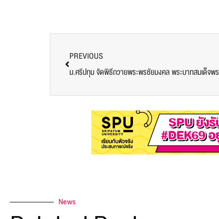
PREVIOUS
ม.ศรีปทุม จัดพิธีถวายพระพรชัยมงคล พระบาทสมเด็จพระเจ
News