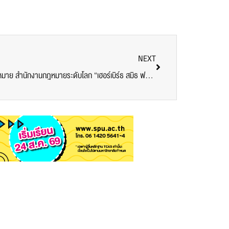
NEXT
DEK นิติศาสตร์ SPU เรียนรู้งานด้านกฎหมาย สำนักงานกฎหมายระดับโลก “เฮอร์เบิร์ธ สมิธ ฟรีฮิลล์”