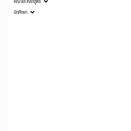
คณะและหลักสูตร
นักศึกษา