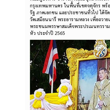
กรุงเทพมหานคร ในพื้นที่เขตจตุจักร พร้อ
รัฐ ภาคเอกชน และประชาชนทั่วไป ได้จัด
วัดเสมียนนารี พระอารามหลวง เพื่อถวาย
พระชนมพรรษาสมเด็จพระปรเมนทรรามาธิบด
หัว ประจำปี 2565