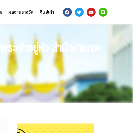
รม
ผลงานรางวัล
ศิษย์เก่า
พระเจ้าอยู่หัว สำนักงานเขต