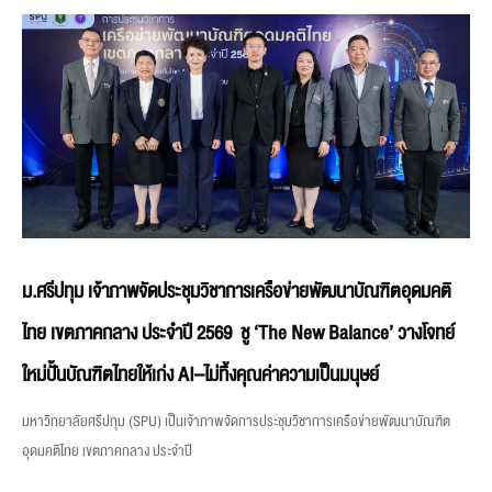
ม.ศรีปทุม เจ้าภาพจัดประชุมวิชาการเครือข่ายพัฒนาบัณฑิตอุดมคติ
ไทย เขตภาคกลาง ประจำปี 2569 ชู ‘The New Balance’ วางโจทย์
ใหม่ปั้นบัณฑิตไทยให้เก่ง AI–ไม่ทิ้งคุณค่าความเป็นมนุษย์
มหาวิทยาลัยศรีปทุม (SPU) เป็นเจ้าภาพจัดการประชุมวิชาการเครือข่ายพัฒนาบัณฑิต
อุดมคติไทย เขตภาคกลาง ประจำปี