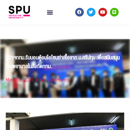
ผู้ว่าฯกทม.รับมอบตู้อบโอโซนฆ่าเชื้อจาก ม.ศรีปทุม เพื่อสนับสนุน
โรงพยาบาลในสังกัดกทม.
May 30, 2021
No Comments