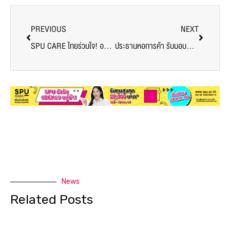
PREVIOUS
NEXT
SPU CARE ไทยร่วมใจ! อบโอโซนฆ่าเชื้อทำความสะอาดศูนย์ฉีดวัคซีนโควิด-19ม.ศรีปทุม
ประธานหอการค้า รับมอบตู้อบโอโซนฆ่าเชื้อจาก ม.ศรีปทุม สู้ภัยโควิด-19
News
Related Posts