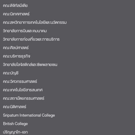
คณะดิจิทัลมีเดีย
คณะนิเทศศาสตร์
คณะสหวิทยาการเทคโนโลยีและนวัตกรรม
วิทยาลัยการบินและคมนาคม
วิทยาลัยการท่องเที่ยวและการบริการ
คณะศิลปศาสตร์
คณะบริหารธุรกิจ
วิทยาลัยโลจิสติกส์และซัพพลายเชน
คณะบัญชี
คณะวิศวกรรมศาสตร์
คณะเทคโนโลยีสารสนเทศ
คณะสถาปัตยกรรมศาสตร์
คณะนิติศาสตร์
Sripatum International College
British College
ปริญญาโท-เอก