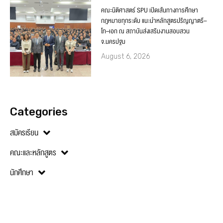
คณะนิติศาสตร์ SPU เปิดเส้นทางการศึกษา
กฎหมายทุกระดับ แนะนำหลักสูตรปริญญาตรี–
โท–เอก ณ สถาบันส่งเสริมงานสอบสวน
จ.นครปฐม
August 6, 2026
Categories
สมัครเรียน
คณะและหลักสูตร
นักศึกษา