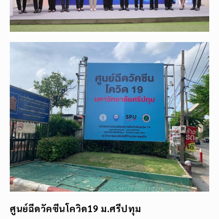
ศูนย์ฉีดวัคซีนโควิด19 ม.ศรีปทุม