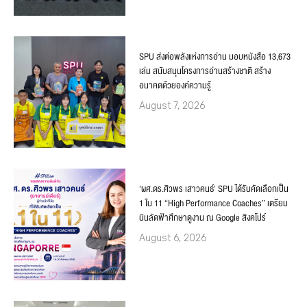
SPU ส่งต่อพลังแห่งการอ่าน มอบหนังสือ 13,673
เล่ม สนับสนุนโครงการอ่านสร้างชาติ สร้าง
อนาคตด้วยองค์ความรู้
August 7, 2026
‘ผศ.ดร.ศิวพร เสาวคนธ์’ SPU ได้รับคัดเลือกเป็น
1 ใน 11 “High Performance Coaches” เตรียม
บินลัดฟ้าศึกษาดูงาน ณ Google สิงคโปร์
August 6, 2026