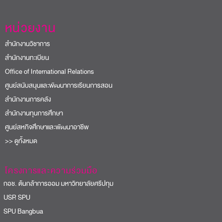
หน่วยงาน
สำนักงานวิชาการ
สำนักงานทะเบียน
Office of International Relations
ศูนย์สนับสนุนและพัฒนาการเรียนการสอน
สำนักงานการคลัง
สำนักงานทุนการศึกษา
ศูนย์สหกิจศึกษาและพัฒนาอาชีพ
>> ดูทั้งหมด
โครงการและความร่วมมือ
อช. ต้นกล้าการออม มหาวิทยาลัยศรีปทุม
USR SPU
PU Bangbua