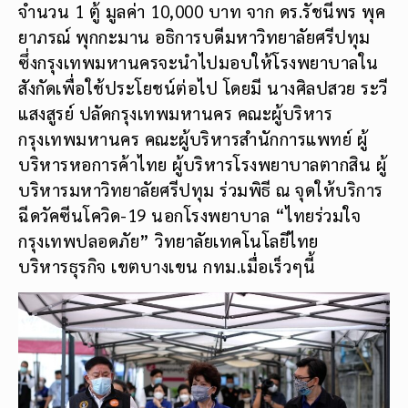
จำนวน 1 ตู้ มูลค่า 10,000 บาท จาก ดร.รัชนีพร พุค
ยาภรณ์ พุกกะมาน อธิการบดีมหาวิทยาลัยศรีปทุม
ซึ่งกรุงเทพมหานครจะนำไปมอบให้โรงพยาบาลใน
สังกัดเพื่อใช้ประโยชน์ต่อไป โดยมี นางศิลปสวย ระวี
แสงสูรย์ ปลัดกรุงเทพมหานคร คณะผู้บริหาร
กรุงเทพมหานคร คณะผู้บริหารสำนักการแพทย์ ผู้
บริหารหอการค้าไทย ผู้บริหารโรงพยาบาลตากสิน ผู้
บริหารมหาวิทยาลัยศรีปทุม ร่วมพิธี ณ จุดให้บริการ
ฉีดวัคซีนโควิด-19 นอกโรงพยาบาล “ไทยร่วมใจ
กรุงเทพปลอดภัย” วิทยาลัยเทคโนโลยีไทย
บริหารธุรกิจ เขตบางเขน กทม.เมื่อเร็วๆนี้