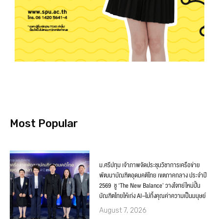
Most Popular
ม.ศรีปทุม เจ้าภาพจัดประชุมวิชาการเครือข่าย
พัฒนาบัณฑิตอุดมคติไทย เขตภาคกลาง ประจำปี
2569 ชู ‘The New Balance’ วางโจทย์ใหม่ปั้น
บัณฑิตไทยให้เก่ง AI–ไม่ทิ้งคุณค่าความเป็นมนุษย์
August 7, 2026