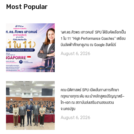
Most Popular
‘ผศ.ดร.ศิวพร เสาวคนธ์’ SPU ได้รับคัดเลือกเป็น
1 ใน 11 “High Performance Coaches” เตรียม
บินลัดฟ้าศึกษาดูงาน ณ Google สิงคโปร์
August 6, 2026
คณะนิติศาสตร์ SPU เปิดเส้นทางการศึกษา
กฎหมายทุกระดับ แนะนำหลักสูตรปริญญาตรี–
โท–เอก ณ สถาบันส่งเสริมงานสอบสวน
จ.นครปฐม
August 6, 2026