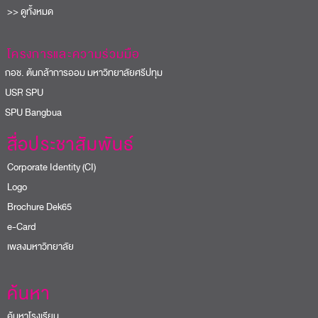
>> ดูทั้งหมด
โครงการและความร่วมมือ
อช. ต้นกล้าการออม มหาวิทยาลัยศรีปทุม
USR SPU
PU Bangbua
สื่อประชาสัมพันธ์
Corporate Identity (CI)
Logo
Brochure Dek65
e-Card
เพลงมหาวิทยาลัย
ค้นหา
ค้นหาโรงเรียน