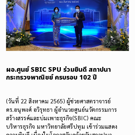
ผอ.ศูนย์ SBIC SPU ร่วมยินดี สถาปนา
กระทรวงพาณิชย์ ครบรอบ 102 ปี
(วันที่ 22 สิงหาคม 2565) ผู้ช่วยศาสตราจารย์
ดร.อนุพงศ์ อวิรุทธา ผู้อำนวยศูนย์นวัตกรรมการ
สร้างสรรค์และบ่มเพาะธุรกิจ(SBIC) คณะ
บริหารธุรกิจ มหาวิทยาลัยศรีปทุม เข้าร่วมแสดง
ความยินดี เนื่องในโอกาสวันคล้ายวันสถาปนา