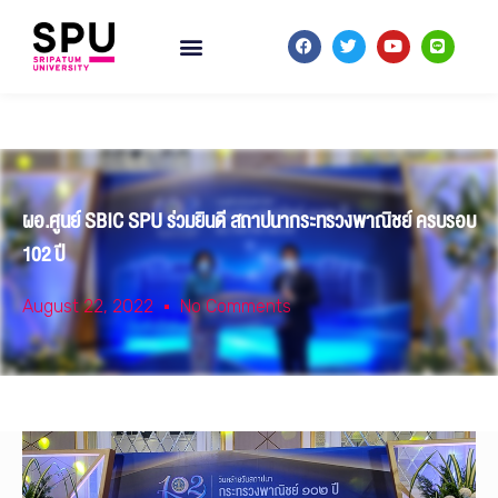
ผอ.ศูนย์ SBIC SPU ร่วมยินดี สถาปนากระทรวงพาณิชย์ ครบรอบ
102 ปี
August 22, 2022
No Comments