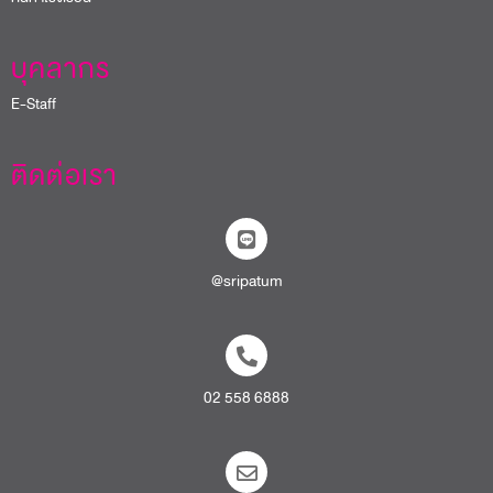
บุคลากร
E-Staff
ติดต่อเรา
@sripatum
02 558 6888