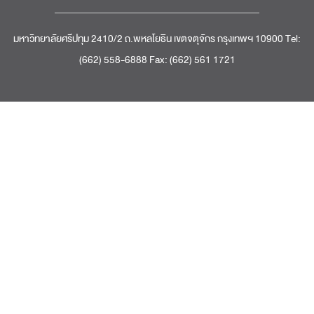
มหาวิทยาลัยศรีปทุม 2410/2 ถ.พหลโยธิน เขตจตุจักร กรุงเทพฯ 10900 Tel:
(662) 558-6888 Fax: (662) 561 1721