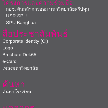
โครงการและความร่วมมือ
กอช. ต้นกล้าการออม มหาวิทยาลัยศรีปทุม
USR SPU
SPU Bangbua
สื่อประชาสัมพันธ์
Corporate Identity (CI)
Logo
Brochure Dek65
e-Card
เพลงมหาวิทยาลัย
ค้นหา
ค้นหาโรงเรียน
บุคลากร