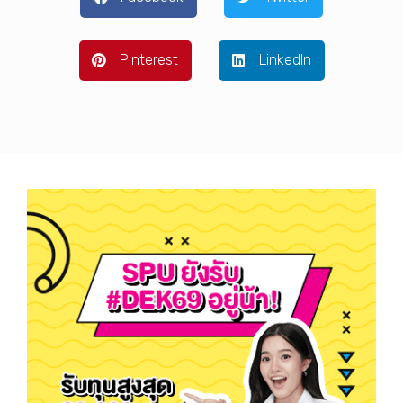
Pinterest
LinkedIn