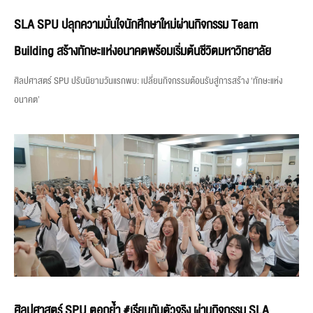
SLA SPU ปลุกความมั่นใจนักศึกษาใหม่ผ่านกิจกรรม Team
Building สร้างทักษะแห่งอนาคตพร้อมเริ่มต้นชีวิตมหาวิทยาลัย
ศิลปศาสตร์ SPU ปรับนิยามวันแรกพบ: เปลี่ยนกิจกรรมต้อนรับสู่การสร้าง ‘ทักษะแห่ง
อนาคต’
ศิลปศาสตร์ SPU ตอกย้ำ #เรียนกับตัวจริง ผ่านกิจกรรม SLA