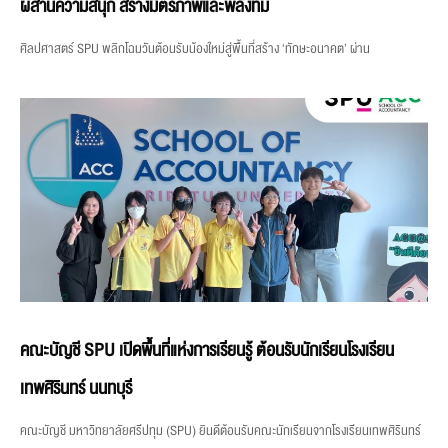
ผสานความสนุก สร้างมิตรภาพและพลังทีม
ศิลปศาสตร์ SPU พลิกโฉมวันต้อนรับน้องใหม่สู่พื้นที่สร้าง ‘ทักษะอนาคต’ ผ่าน
คณะบัญชี SPU เปิดพื้นที่แห่งการเรียนรู้ ต้อนรับนักเรียนโรงเรียน
เทพศิรินทร์ นนทบุรี
คณะบัญชี มหาวิทยาลัยศรีปทุม (SPU) ยินดีต้อนรับคณะนักเรียนจากโรงเรียนเทพศิรินทร์