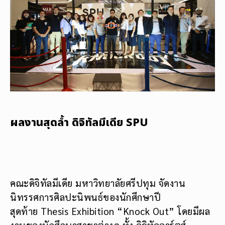
ผลงานสุดล้ำ ดิจิทัลมีเดีย SPU
คณะดิจิทัลมีเดีย มหาวิทยาลัยศรีปทุม จัดงาน
นิทรรศการศิลปะนิพนธ์ของนัก
ศึกษาปี
สุดท้าย Thesis Exhibition “Knock Out” โดยมีผล