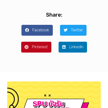
Share:
Facebook
Twitter
Pinterest
LinkedIn