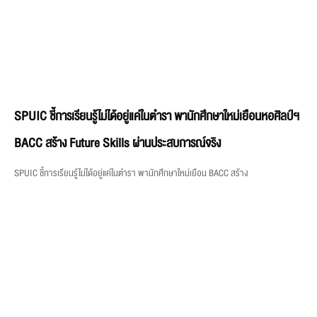
SPUIC ชี้การเรียนรู้ไม่ได้อยู่แค่ในตำรา พานักศึกษาใหม่เยือนหอศิลป์ฯ
BACC สร้าง Future Skills ผ่านประสบการณ์จริง
SPUIC ชี้การเรียนรู้ไม่ได้อยู่แค่ในตำรา พานักศึกษาใหม่เยือน BACC สร้าง