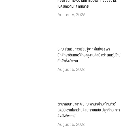
ห้องเรียนที่ BACC ฝึกการมองโลกที่ซับซ้อนและ
เปิดรับความหลากหลาย
August 6, 2026
SPU ส่งเสริมการเรียนรู้จากพื้นที่จริง พา
นักศึกษาอินเตอร์ศึกษาดูงานศิลป์ สร้างคนรุ่นใหม่
ที่กล้าตั้งคำถาม
August 6, 2026
วิทยาลัยนานาชาติ SPU พานักศึกษาใหม่ทัวร์
BACC อ่านโลกผ่านศิลปะร่วมสมัย ปลุกทักษะการ
คิดเชิงวิพากษ์
August 6, 2026