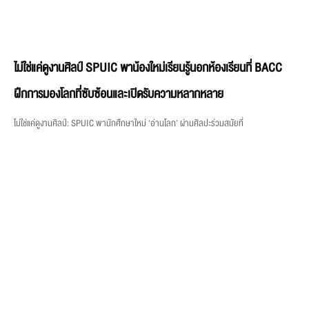
ไม่ใช่แค่ดูงานศิลป์ SPUIC พาน้องใหม่เรียนรู้นอกห้องเรียนที่ BACC
ฝึกการมองโลกที่ซับซ้อนและเปิดรับความหลากหลาย
ไม่ใช่แค่ดูงานศิลป์: SPUIC พานักศึกษาใหม่ ‘อ่านโลก’ ผ่านศิลปะร่วมสมัยที่