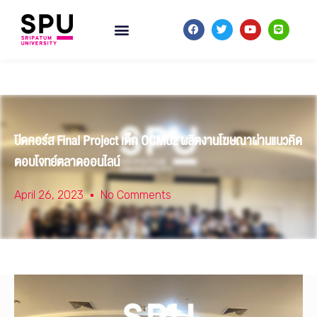
ปิดคอร์ส Final Project เด็ก OCMปี2 ผลิตงานโฆษณาผ่านแนวคิด
ตอบโจทย์ตลาดออนไลน์
April 26, 2023
No Comments