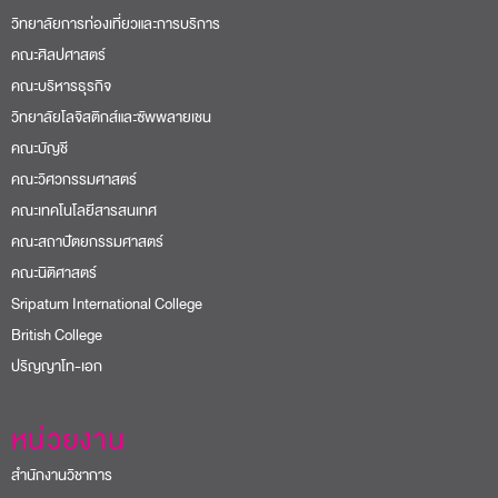
วิทยาลัยการท่องเที่ยวและการบริการ
คณะศิลปศาสตร์
คณะบริหารธุรกิจ
วิทยาลัยโลจิสติกส์และซัพพลายเชน
คณะบัญชี
คณะวิศวกรรมศาสตร์
คณะเทคโนโลยีสารสนเทศ
คณะสถาปัตยกรรมศาสตร์
คณะนิติศาสตร์
Sripatum International College
British College
ปริญญาโท-เอก
หน่วยงาน
สำนักงานวิชาการ