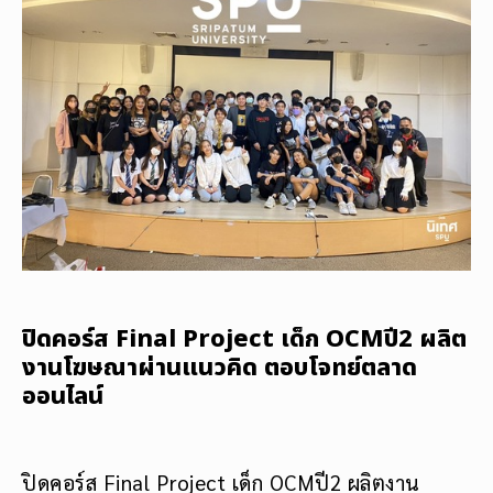
ปิดคอร์ส Final Project เด็ก OCMปี2 ผลิต
งานโฆษณาผ่านแนวคิด ตอบโจทย์ตลาด
ออนไลน์
ปิดคอร์ส Final Project เด็ก OCMปี2 ผลิตงาน