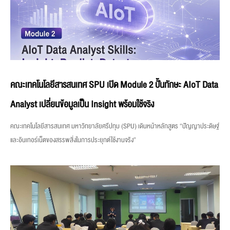
คณะเทคโนโลยีสารสนเทศ SPU เปิด Module 2 ปั้นทักษะ AIoT Data
Analyst เปลี่ยนข้อมูลเป็น Insight พร้อมใช้จริง
คณะเทคโนโลยีสารสนเทศ มหาวิทยาลัยศรีปทุม (SPU) เดินหน้าหลักสูตร “ปัญญาประดิษฐ์
และอินเทอร์เน็ตของสรรพสิ่งในการประยุกต์ใช้งานจริง”