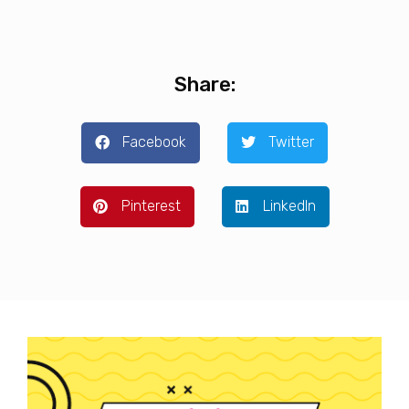
Share:
Facebook
Twitter
Pinterest
LinkedIn