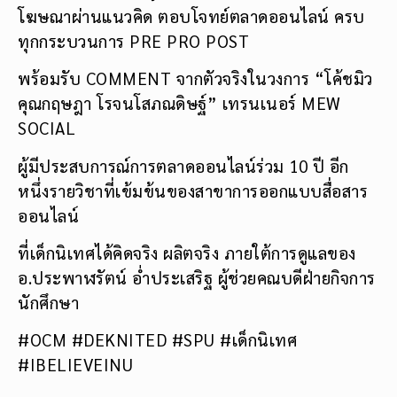
โฆษณาผ่านแนวคิด ตอบโจทย์ตลาดออนไลน์ ครบ
ทุกกระบวนการ PRE PRO POST
พร้อมรับ COMMENT จากตัวจริงในวงการ “โค้ชมิว
คุณกฤษฎา โรจนโสภณดิษฐ์” เทรนเนอร์ MEW
SOCIAL
ผู้มีประสบการณ์การตลาดออนไลน์ร่วม 10 ปี อีก
หนึ่งรายวิชาที่เข้มข้นของสาขาการออกแบบสื่อสาร
ออนไลน์
ที่เด็กนิเทศได้คิดจริง ผลิตจริง ภายใต้การดูแลของ
อ.ประพาฬรัตน์ อ่ำประเสริฐ ผู้ช่วยคณบดีฝ่ายกิจการ
นักศึกษา
#OCM #DEKNITED #SPU #เด็กนิเทศ
#IBELIEVEINU