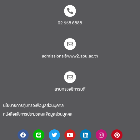
02 558 6888
admissions@www2.spu.ac.th
สายตรงอธิการบดี​
นโยบายการคุ้มครองข้อมูลส่วนบุคคล
หนังสือแจ้งการประมวลผลข้อมูลส่วนบุคคล