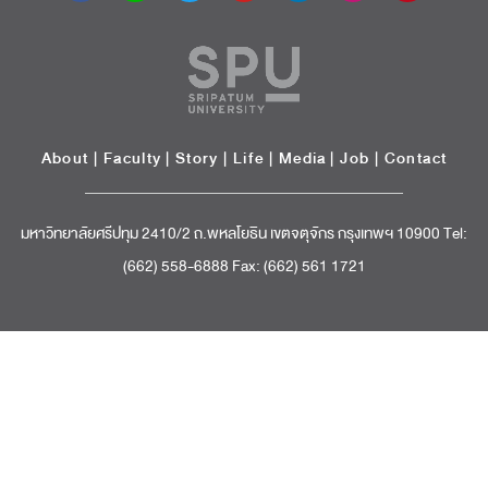
About
|
Faculty
|
Story
| Life |
Media
|
Job
|
Contact
มหาวิทยาลัยศรีปทุม 2410/2 ถ.พหลโยธิน เขตจตุจักร กรุงเทพฯ 10900 Tel:
(662) 558-6888 Fax: (662) 561 1721