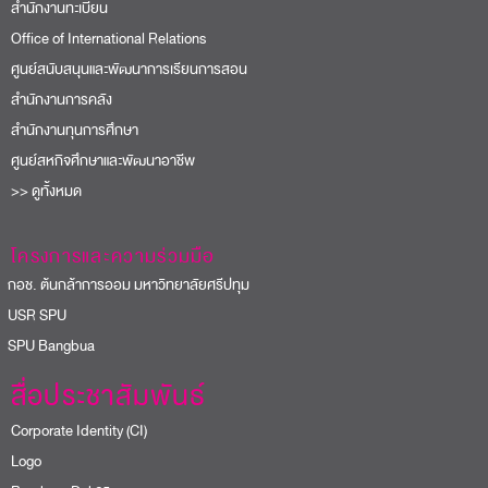
สำนักงานทะเบียน
Office of International Relations
ศูนย์สนับสนุนและพัฒนาการเรียนการสอน
สำนักงานการคลัง
สำนักงานทุนการศึกษา
ศูนย์สหกิจศึกษาและพัฒนาอาชีพ
>> ดูทั้งหมด
โครงการและความร่วมมือ
อช. ต้นกล้าการออม มหาวิทยาลัยศรีปทุม
USR SPU
PU Bangbua
สื่อประชาสัมพันธ์
Corporate Identity (CI)
Logo