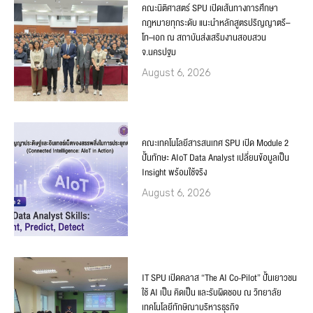
คณะนิติศาสตร์ SPU เปิดเส้นทางการศึกษา
กฎหมายทุกระดับ แนะนำหลักสูตรปริญญาตรี–
โท–เอก ณ สถาบันส่งเสริมงานสอบสวน
จ.นครปฐม
August 6, 2026
คณะเทคโนโลยีสารสนเทศ SPU เปิด Module 2
ปั้นทักษะ AIoT Data Analyst เปลี่ยนข้อมูลเป็น
Insight พร้อมใช้จริง
August 6, 2026
IT SPU เปิดคลาส “The AI Co-Pilot” ปั้นเยาวชน
ใช้ AI เป็น คิดเป็น และรับผิดชอบ ณ วิทยาลัย
เทคโนโลยีทักษิณาบริหารธุรกิจ