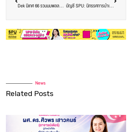
Dek นิเทศ 66 รวมมมพลลล!! ใครที่ยังไม่เข้ากลุ่ม สามารถเข้ากลุ่ม LINE OPEN CHAT กันได้เลยย
บัญชี SPU: นิทรรศการนำเสนอผลงานของนักศึกษาโครงการสหกิจศึกษา คณะบัญชี รุ่น 41 ประจำปีการศึกษา 2565
News
Related Posts