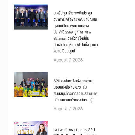
ม.ศรีปทุม เจ้าภาพจัดประชุม
วิชาการเครือข่ายพัฒนาบัณฑิต
อุดมคติไทย เขตภาคกลาง
ประจำปี 2569 ชู ‘The New
Balance’ วางโจทย์ใหม่ปั้น
บัณฑิตไทยให้เก่ง AI–ไม่ทิ้งคุณค่า
ความเป็นมนุษย์
August 7, 2026
SPU ส่งต่อพลังแห่งการอ่าน
มอบหนังสือ 13,673 เล่ม
สนับสนุนโครงการอ่านสร้างชาติ
สร้างอนาคตด้วยองค์ความรู้
August 7, 2026