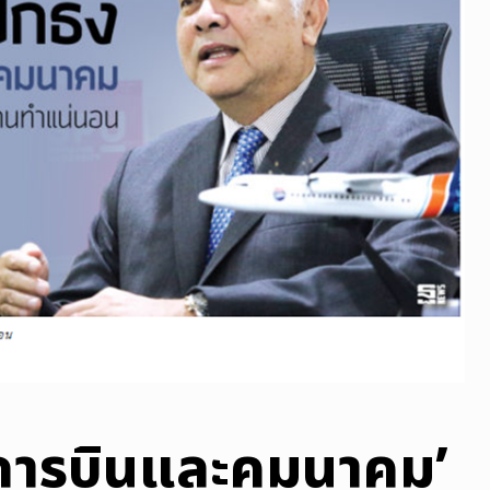
ยการบินและคมนาคม’