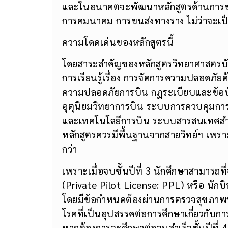
วิชาการจัดการความปลอดภัยการบิน เป็นหลั
และในอนาคตจะพัฒนาหลักสูตรด้านการขนส่
การคมนาคม การขนส่งทางราง ไม่ว่าจะเป็น
ความโดดเด่นของหลักสูตรนี้
โดยสาระสำคัญของหลักสูตรวิทยาศาสตรบัณ
การเรียนรู้เรื่อง การจัดการความปลอดภัย
ความปลอดภัยการบิน กฏระเบียบและข้อบ
อุตุนิยมวิทยาการบิน ระบบการควบคุมการ
และเทคโนโลยีการบิน ระบบสารสนเทศสำหรั
หลักสูตรควรมีพื้นฐานจากสายวิทย์ฯ เพราะ
กว่า
เพราะเมื่อจบชั้นปีที่ 3 นักศึกษาสามารถที
(Private Pilot License: PPL) หรือ นักบ
โดยมีข้อกำหนดต้องผ่านการตรวจสุขภาพร่
โรคที่เป็นอุปสรรคต่อการศึกษาเกี่ยวกับกา