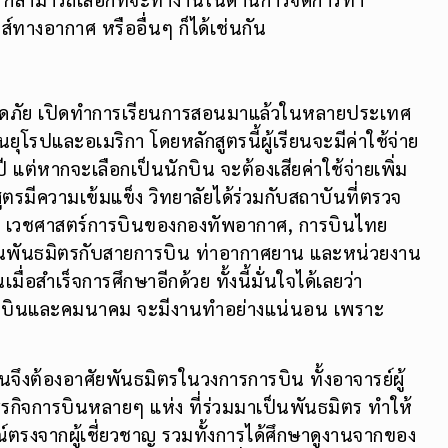
4 ก็สามารถเลือกที่จะทำงานในด้านการจัดการท่า
ส์ทางอากาศ หรืออื่นๆ ก็ได้เช่นกัน
ลอดภัย เปิดทำการเรียนการสอนมาแล้วในหลายประเทศ
นยุโรปและอเมริกา โดยหลักสูตรนี้ผู้เรียนจะมีค่าใช้จ่าย
ต่หากจะเลือกเป็นนักบิน จะต้องเสียค่าใช้จ่ายเพิ่ม
กสูตรมีความเข้มแข็ง วิทยาลัยได้ร่วมกับสถาบันที่ตรวจ
, เวชศาสตร์การบินของกองทัพอากาศ, การบินไทย
เป็นพันธมิตรกับสายการบิน ท่าอากาศยาน และหน่วยงาน
่อสำเร็จการศึกษาอีกด้วย ทั้งนี้มั่นใจได้เลยว่า
ยการบินและคมนาคม จะมีงานทำอย่างแน่นอน เพราะ
จึงต้องอาศัยพันธมิตรในวงการการบิน ทั้งอาจารย์ผู้
บธุรกิจการบินหลายๆ แห่ง ที่ร่วมมาเป็นพันธมิตร ทำให้