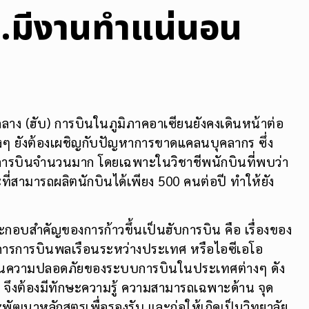
ี่..มีงานทำแน่นอน
์กลาง (ฮับ) การบินในภูมิภาคอาเซียนยังคงเดินหน้าต่อ
ๆ ยังต้องเผชิญกับปัญหาการขาดแคลนบุคลากร ซึ่ง
ารบินจำนวนมาก โดยเฉพาะในวิชาชีพนักบินที่พบว่า
ี่สามารถผลิตนักบินได้เพียง 500 คนต่อปี ทำให้ยัง
ประกอบสำคัญของการก้าวขึ้นเป็นฮับการบิน คือ เรื่องของ
การการบินพลเรือนระหว่างประเทศ หรือไอซีเอโอ
ตรฐานความปลอดภัยของระบบการบินในประเทศต่างๆ ดัง
แล จึงต้องมีทักษะความรู้ ความสามารถเฉพาะด้าน จุด