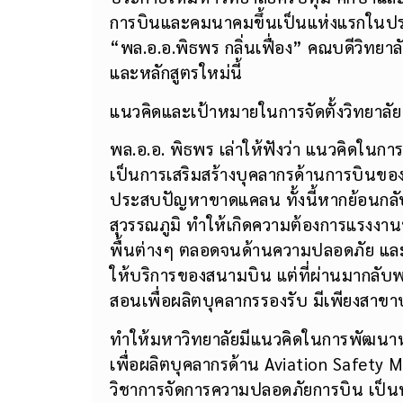
ประกายให้มหาวิทยาลัยศรีปทุม ศึกษาและพ
การบินและคมนาคมขึ้นเป็นแห่งแรกในปร
“พล.อ.อ.พิธพร กลิ่นเฟื่อง” คณบดีวิทย
และหลักสูตรใหม่นี้
แนวคิดและเป้าหมายในการจัดตั้งวิทยาลัย
พล.อ.อ. พิธพร เล่าให้ฟังว่า แนวคิดในการจ
เป็นการเสริมสร้างบุคลากรด้านการบินของป
ประสบปัญหาขาดแคลน ทั้งนี้หากย้อนกลับ
สุวรรณภูมิ ทำให้เกิดความต้องการแรงงาน
พื้นต่างๆ ตลอดจนด้านความปลอดภัย และย
ให้บริการของสนามบิน แต่ที่ผ่านมากลับพ
สอนเพื่อผลิตบุคลากรรองรับ มีเพียงสาขาบ
ทำให้มหาวิทยาลัยมีแนวคิดในการพัฒนาหล
เพื่อผลิตบุคลากรด้าน Aviation Safet