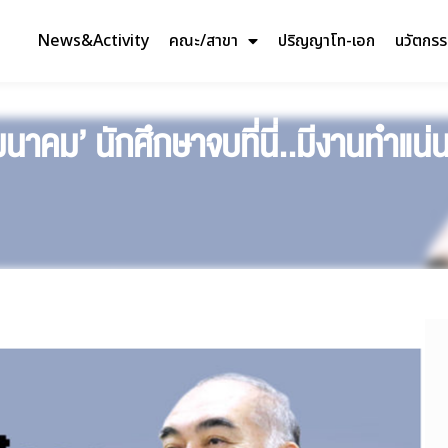
News&Activity
คณะ/สาขา
ปริญญาโท-เอก
นวัตกร
นาคม’ นักศึกษาจบที่นี่..มีงานทำแน่