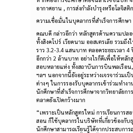
หากต้องการจะศึกษาต่อจนสำเร็จชั้นปีที่ 
อากาศยาน , การส่งกำลังบำรุงหรือโลจิสติก
ความเชื่อมั่นในบุคลากรที่สำเร็จการศึกษา
คณบดี กล่าวอีกว่า หลักสูตรด้านความป
ทั้งสิงคโปร์ เวียดนาม ออสเตรเลีย รวมถึงใ
ราว 3.2-3.4 แสนบาท ตลอดระยะเวลา 4 ปี แ
อีกกว่า 2 ล้านบาท อย่างไรก็ดีเพื่อให้หลั
สอบหลายแห่ง ทั้งสถาบันการบินพลเรือน
ฯลฯ นอกจากนี้ยังอยู่ระหว่างเจรจาร่วม
ต่างๆ ในการรองรับบุคลากรเข้าร่วมทำงานเมื
นักศึกษาที่สำเร็จการศึกษาจากวิทยาลั
ตลาดยังเปิดกว้างมาก
“เพราะเป็นหลักสูตรใหม่ การเรียนการสอน
สอน ก็ใช้บุคลากรในบริษัทที่เกี่ยวข้องกั