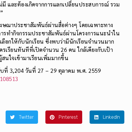
์ตรงจากผู้เชี่ยวชาญ รวมทั้งการได้ศึกษาดูงานจากของ
ยนไม่มี และต้องเกิดจากการแลกเปลี่ยนประสบการณ์ รวม
ง”
มโฆษณาประชาสัมพันธ์ผ่านสื่อต่างๆ โดยเฉพาะทาง
วมทั้งการทำกิจกรรมประชาสัมพันธ์ผ่านโครงการแนะนำใน
เลือกให้กับนักเรียน ซึ่งพบว่ามีนักเรียนจำนวนมาก
รเรียนทันทีที่เปิดจำนวน 26 คน ใกล้เคียงกับเป้า
ผู้สนใจเข้ามาเรียนเพิ่มมากขึ้น
บที่ 3,204 วันที่ 27 – 29 ตุลาคม พ.ศ. 2559
/108513
Twitter
Pinterest
LinkedIn