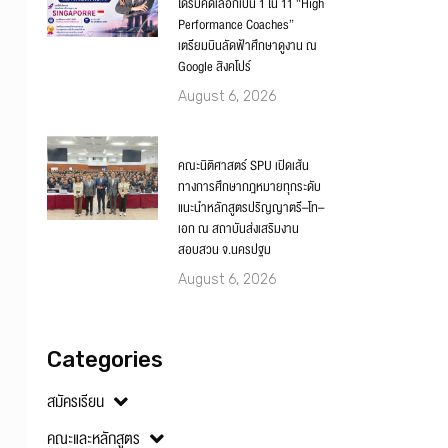
‘ผศ.ดร.ศิวพร เสาวคนธ์’ SPU
ได้รับคัดเลือกเป็น 1 ใน 11 “High
Performance Coaches”
เตรียมบินลัดฟ้าศึกษาดูงาน ณ
Google สิงคโปร์
August 6, 2026
คณะนิติศาสตร์ SPU เปิดเส้น
ทางการศึกษากฎหมายทุกระดับ
แนะนำหลักสูตรปริญญาตรี–โท–
เอก ณ สถาบันส่งเสริมงาน
สอบสวน จ.นครปฐม
August 6, 2026
Categories
สมัครเรียน