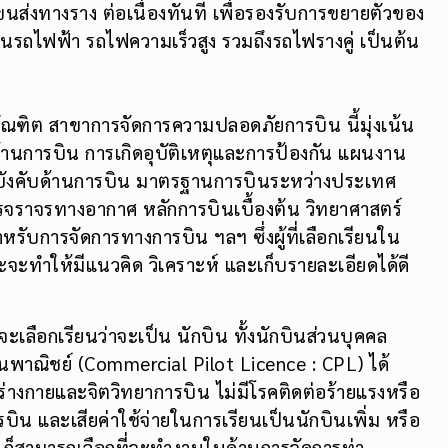
กสูตรแรก โดยเริ่มตั้งแต่ภาคการเรียนนี้เป็นต้นไป
งทางราง ต่อเนื่องทันที เพื่อรองรับการขยายตัวของ
รถไฟฟ้า รถไฟความเร็วสูง รวมถึงรถไฟรางคู่ เป็นต้น
ฑิต สาขาการจัดการความปลอดภัยการบิน นี้มุ่งเน้น
ด้านการบิน การเกิดอุบัติเหตุและการป้องกัน แผนงาน
ังคับด้านการบิน มาตรฐานการบินระหว่างประเทศ
จราจรทางอากาศ หลักการบินเบื้องต้น วิทยาศาสตร์
บการจัดการทางการบิน ฯลฯ ซึ่งผู้ที่เลือกเรียนใน
จะทำให้มีแนวคิด วิเคราะห์ และเก็บรายละเอียดได้ดี
่จะเลือกเรียนว่าจะเป็น นักบิน ทั้งนักบินส่วนบุคคล
ินพาณิชย์ (Commercial Pilot Licence : CPL) ได้
างกายและจิตวิทยาการบิน ไม่มีโรคติดต่อร้ายแรงหรือ
รบิน และเสียค่าใช้จ่ายในการเรียนเป็นนักบินเพิ่ม หรือ