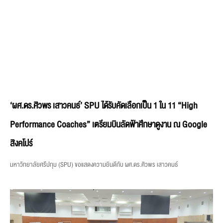
‘ผศ.ดร.ศิวพร เสาวคนธ์’ SPU ได้รับคัดเลือกเป็น 1 ใน 11 “High
Performance Coaches” เตรียมบินลัดฟ้าศึกษาดูงาน ณ Google
สิงคโปร์
มหาวิทยาลัยศรีปทุม (SPU) ขอแสดงความยินดีกับ ผศ.ดร.ศิวพร เสาวคนธ์