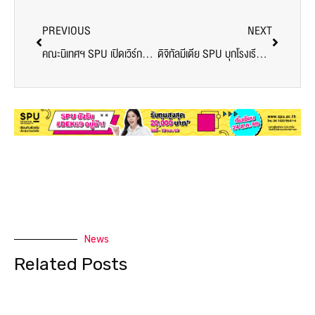
PREVIOUS
NEXT
คณะนิเทศฯ SPU เปิดเวิร์กชอป “UP SKILL” FRESHY 68 เสริมทักษะก่อนเรียนจริง
ดิจิทัลมีเดีย SPU บุกโรงเรียนสารสาสน์ฯ ส่งต่อไอเดียสร้างสรรค์! Spark Camp ผ่านกิจกรรม AI สุดครีเอทีฟ
News
Related Posts