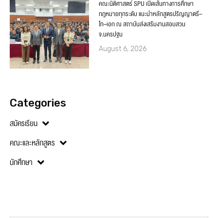
คณะนิติศาสตร์ SPU เปิดเส้นทางการศึกษา
กฎหมายทุกระดับ แนะนำหลักสูตรปริญญาตรี–
โท–เอก ณ สถาบันส่งเสริมงานสอบสวน
จ.นครปฐม
August 6, 2026
Categories
สมัครเรียน
คณะและหลักสูตร
นักศึกษา