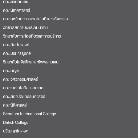
คณะดิจิทัลมีเดีย
คณะนิเทศศาสตร์
คณะสหวิทยาการเทคโนโลยีและนวัตกรรม
วิทยาลัยการบินและคมนาคม
วิทยาลัยการท่องเที่ยวและการบริการ
คณะศิลปศาสตร์
คณะบริหารธุรกิจ
วิทยาลัยโลจิสติกส์และซัพพลายเชน
คณะบัญชี
คณะวิศวกรรมศาสตร์
คณะเทคโนโลยีสารสนเทศ
คณะสถาปัตยกรรมศาสตร์
คณะนิติศาสตร์
Sripatum International College
British College
ปริญญาโท-เอก