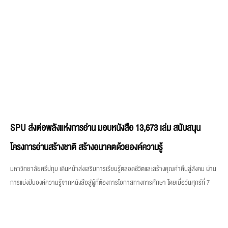
SPU ส่งต่อพลังแห่งการอ่าน มอบหนังสือ 13,673 เล่ม สนับสนุน
โครงการอ่านสร้างชาติ สร้างอนาคตด้วยองค์ความรู้
มหาวิทยาลัยศรีปทุม เดินหน้าส่งเสริมการเรียนรู้ตลอดชีวิตและสร้างคุณค่าคืนสู่สังคม ผ่าน
การแบ่งปันองค์ความรู้จากหนังสือสู่ผู้ที่ต้องการโอกาสทางการศึกษา โดยเมื่อวันศุกร์ที่ 7