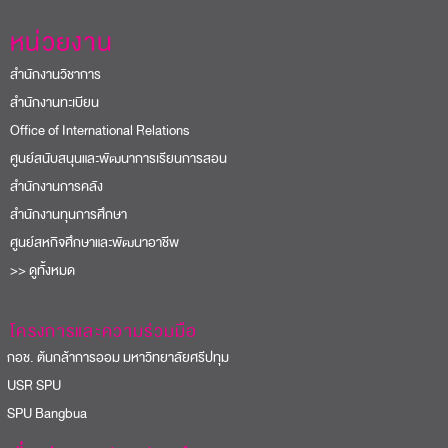
หน่วยงาน
สำนักงานวิชาการ
สำนักงานทะเบียน
Office of International Relations
ศูนย์สนับสนุนและพัฒนาการเรียนการสอน
สำนักงานการคลัง
สำนักงานทุนการศึกษา
ศูนย์สหกิจศึกษาและพัฒนาอาชีพ
>> ดูทั้งหมด
โครงการและความร่วมมือ
อช. ต้นกล้าการออม มหาวิทยาลัยศรีปทุม
USR SPU
PU Bangbua