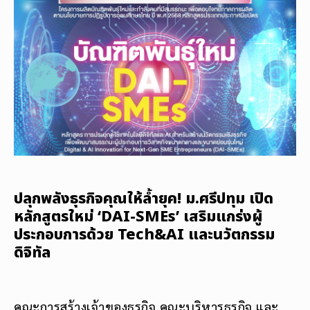
ปลุกพลังธุรกิจคุณให้ล้ำยุค! ม.ศรีปทุม เปิด
หลักสูตรใหม่ ‘DAI-SMEs’ เสริมแกร่งผู้
ประกอบการด้วย Tech&AI และนวัตกรรม
ดิจิทัล
คณะการสร้างเจ้าของธุรกิจ คณะบริหารธุรกิจ และ