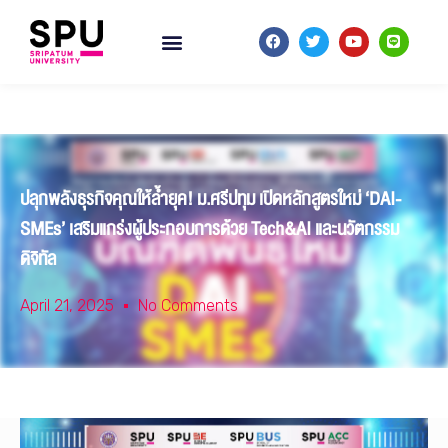
ปลุกพลังธุรกิจคุณให้ล้ำยุค! ม.ศรีปทุม เปิดหลักสูตรใหม่ ‘DAI-
SMEs’ เสริมแกร่งผู้ประกอบการด้วย Tech&AI และนวัตกรรม
ดิจิทัล
April 21, 2025
No Comments