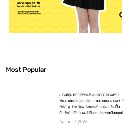
Most Popular
ม.ศรีปทุม เจ้าภาพจัดประชุมวิชาการเครือข่าย
พัฒนาบัณฑิตอุดมคติไทย เขตภาคกลาง ประจำปี
2569 ชู ‘The New Balance’ วางโจทย์ใหม่ปั้น
บัณฑิตไทยให้เก่ง AI–ไม่ทิ้งคุณค่าความเป็นมนุษย์
August 7, 2026