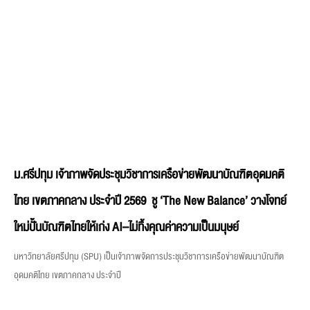
ม.ศรีปทุม เจ้าภาพจัดประชุมวิชาการเครือข่ายพัฒนาบัณฑิตอุดมคติ
ไทย เขตภาคกลาง ประจำปี 2569 ชู ‘The New Balance’ วางโจทย์
ใหม่ปั้นบัณฑิตไทยให้เก่ง AI–ไม่ทิ้งคุณค่าความเป็นมนุษย์
มหาวิทยาลัยศรีปทุม (SPU) เป็นเจ้าภาพจัดการประชุมวิชาการเครือข่ายพัฒนาบัณฑิต
อุดมคติไทย เขตภาคกลาง ประจำปี