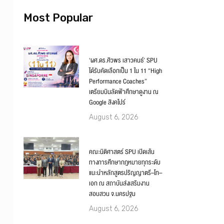
Most Popular
‘ผศ.ดร.ศิวพร เสาวคนธ์’ SPU
ได้รับคัดเลือกเป็น 1 ใน 11 “High
Performance Coaches”
เตรียมบินลัดฟ้าศึกษาดูงาน ณ
Google สิงคโปร์
August 6, 2026
คณะนิติศาสตร์ SPU เปิดเส้น
ทางการศึกษากฎหมายทุกระดับ
แนะนำหลักสูตรปริญญาตรี–โท–
เอก ณ สถาบันส่งเสริมงาน
สอบสวน จ.นครปฐม
August 6, 2026