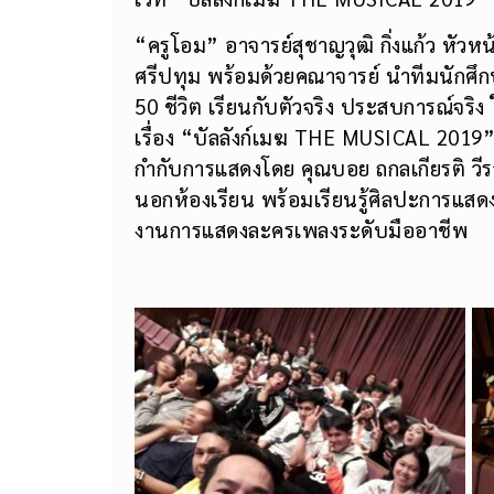
“ครูโอม” อาจารย์สุชาญวุฒิ กิ่งแก้ว หั
ศรีปทุม พร้อมด้วยคณาจารย์ นำทีมนักศึ
50 ชีวิต เรียนกับตัวจริง ประสบการณ์จ
เรื่อง “บัลลังก์เมฆ THE MUSICAL 2019”
กำกับการแสดงโดย คุณบอย ถกลเกียรติ วีรว
นอกห้องเรียน พร้อมเรียนรู้ศิลปะการแสดงจ
งานการแสดงละครเพลงระดับมืออาชีพ