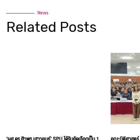
News
Related Posts
‘ผศ.ดร.ศิวพร เสาวคนธ์’ SPU ได้รับคัดเลือกเป็น 1
คณะนิติศาสตร์