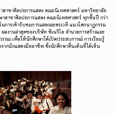
วหน้าสาขาศิลปะการแสดง คณะนิเทศศาสตร์ มหาวิทยาลัย
กษาสาขาศิลปะการแสดง คณะนิเทศศาสตร์ ทุกชั้นปี กว่า
ริง ในการเข้ารับชมการแสดงละครเวที แนวโศกนาฏกรรม
 ผลงานล่าสุดของบริษัท ซีเนริโอ อำนวยการสร้างและ
รรณ เพื่อให้นักศึกษาได้เปิดประสบการณ์ การเรียนรู้
ากนักแสดงมืออาชีพ ซึ่งนักศึกษาตื่นเต้นที่ได้เห็น