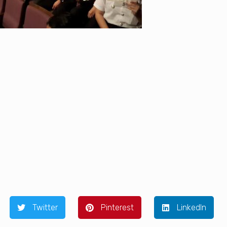
Twitter
Pinterest
LinkedIn