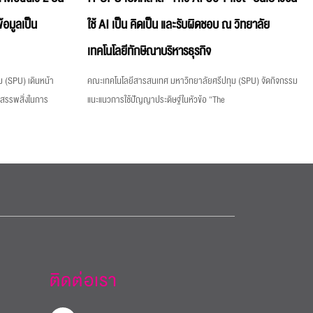
้อมูลเป็น
ใช้ AI เป็น คิดเป็น และรับผิดชอบ ณ วิทยาลัย
เทคโนโลยีทักษิณาบริหารธุรกิจ
 (SPU) เดินหน้า
คณะเทคโนโลยีสารสนเทศ มหาวิทยาลัยศรีปทุม (SPU) จัดกิจกรรม
งสรรพสิ่งในการ
แนะแนวการใช้ปัญญาประดิษฐ์ในหัวข้อ “The
ติดต่อเรา