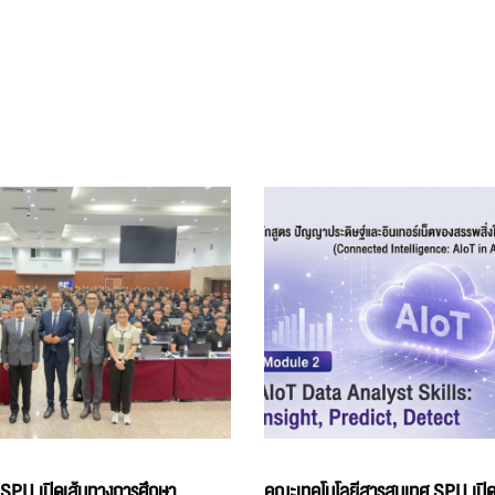
 SPU เปิดเส้นทางการศึกษา
คณะเทคโนโลยีสารสนเทศ SPU เปิด