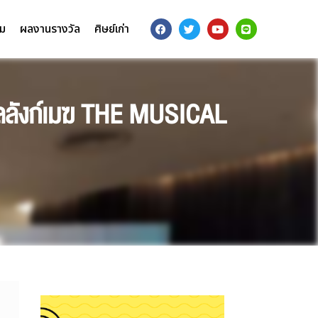
รม
ผลงานรางวัล
ศิษย์เก่า
บัลลังก์เมฆ THE MUSICAL