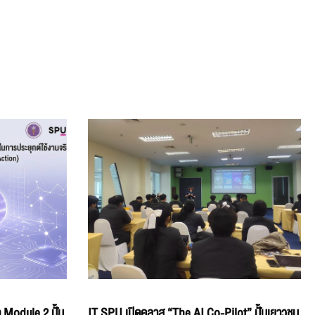
 Module 2 ปั้น
IT SPU เปิดคลาส “The AI Co-Pilot” ปั้นเยาวชน