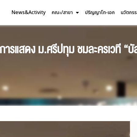
News&Activity
คณะ/สาขา
ปริญญาโท-เอก
นวัตกร
ะการแสดง ม.ศรีปทุม ชมละครเวที “