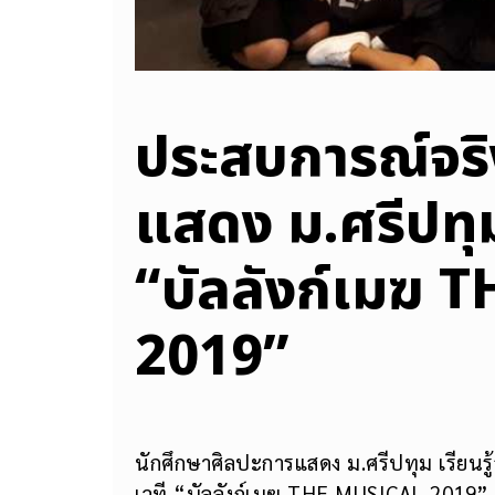
ประสบการณ์จริ
แสดง ม.ศรีปทุ
“บัลลังก์เมฆ
2019”
นักศึกษาศิลปะการแสดง ม.ศรีปทุม เรียนร
เวที “บัลลังก์เมฆ THE MUSICAL 2019”