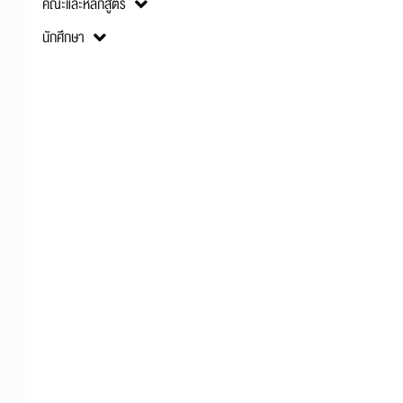
คณะและหลักสูตร
นักศึกษา