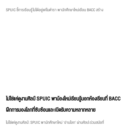
SPUIC ชี้การเรียนรู้ไม่ได้อยู่แค่ในตำรา พานักศึกษาใหม่เยือน BACC สร้าง
ไม่ใช่แค่ดูงานศิลป์ SPUIC พาน้องใหม่เรียนรู้นอกห้องเรียนที่ BACC
ฝึกการมองโลกที่ซับซ้อนและเปิดรับความหลากหลาย
ไม่ใช่แค่ดูงานศิลป์: SPUIC พานักศึกษาใหม่ ‘อ่านโลก’ ผ่านศิลปะร่วมสมัยที่