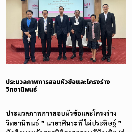
ประมวลภาพการสอบหัวข้อและโครงร่าง
วิทยานิพนธ์
ประมวลภาพ
การสอบหัวข้อและโครงร่าง
วิทยานิพนธ์
”
นายวศินระพี ไผ่ประดิษฐ์
”