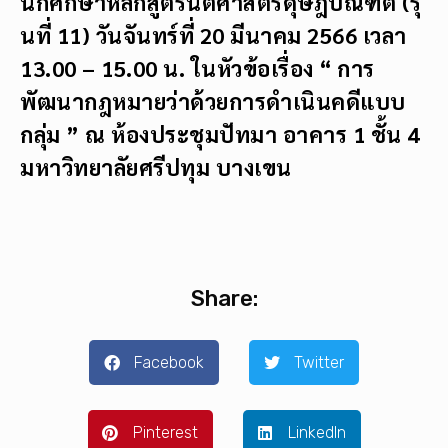
นักศึกษาหลักสูตรนิติศาสตรดุษฎีบัณฑิต (รุ่
นที่ 11)
วันจันทร์ที่ 20 มีนาคม 2566
เวลา
13.00 – 15.00 น. ในหัวข้อเรื่อง “
การ
พัฒนากฎหมายว่าด้วยการดำเนินคดีแบบ
กลุ่ม
” ณ ห้องประชุมปัทมา
อาคาร 1 ชั้น 4
มหาวิทยาลัยศรีปทุม บางเขน
Share:
Facebook
Twitter
Pinterest
LinkedIn