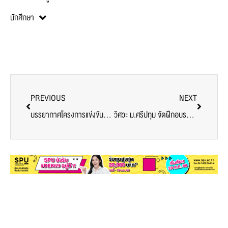
นักศึกษา
PREVIOUS
NEXT
บรรยากาศโครงการแข่งขันทักษะพิมพ์ภาษาจีน
วิศวะ ม.ศรีปทุม จัดฝึกอบรมระบบส่งไฟฟ้าแรงสูง ที่ได้ระดับมาตรฐานสากล เพื่มสร้างความมั่นคงทางด้านสาธารณูปโภค หัวใจสำคัญในการขับเคลื่อนให้ประเทศพัฒนาอย่า