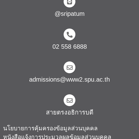
@sripatum
02 558 6888
admissions@www2.spu.ac.th
สายตรงอธิการบดี​
นโยบายการคุ้มครองข้อมูลส่วนบุคคล
หนังสือแจ้งการประมวลผลข้อมูลส่วนบุคคล