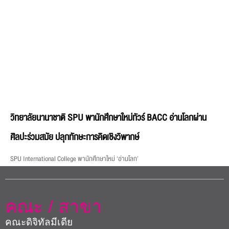
วิทยาลัยนานาชาติ SPU พานักศึกษาใหม่ทัวร์ BACC อ่านโลกผ่าน
ศิลปะร่วมสมัย ปลุกทักษะการคิดเชิงวิพากษ์
SPU International College พานักศึกษาใหม่ ‘อ่านโลก’
คณะ / สาขา
คณะดิจิทัลมีเดีย