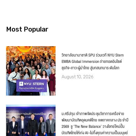
Most Popular
วิทยาลัยนานาชาติ SPU ร่วมเวที NYU Stern
EMBA Global Immersion ถ่ายทอดอินไซต์
ธุรกิจ–ภาวะผู้นำไทย สู่บทสนทนาระดับโลก
August 10, 2026
ม.ศรีปทุม เจ้าภาพจัดประชุมวิชาการเครือข่าย
พัฒนาบัณฑิตอุดมคติไทย เขตภาคกลาง ประจำปี
2569 ชู ‘The New Balance’ วางโจทย์ใหม่ปั้น
บัณฑิตไทยให้เก่ง AI–ไม่ทิ้งคุณค่าความเป็นมนุษย์