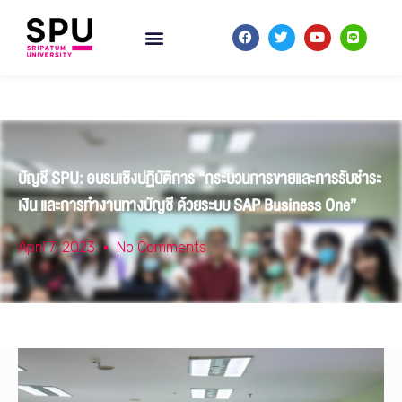
บัญชี SPU: อบรมเชิงปฏิบัติการ “กระบวนการขายและการรับชำระ
เงิน และการทำงานทางบัญชี ด้วยระบบ SAP Business One”
April 7, 2023
No Comments