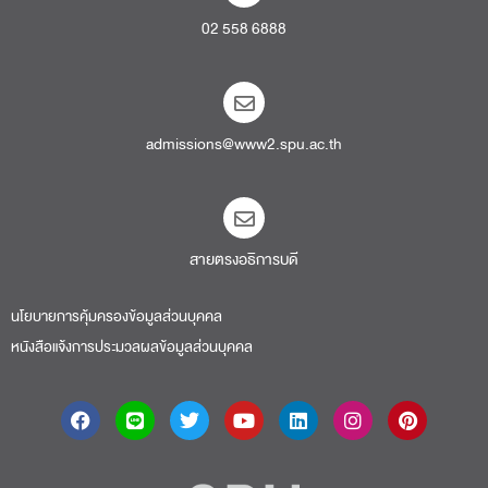
02 558 6888
admissions@www2.spu.ac.th
สายตรงอธิการบดี​
นโยบายการคุ้มครองข้อมูลส่วนบุคคล
หนังสือแจ้งการประมวลผลข้อมูลส่วนบุคคล