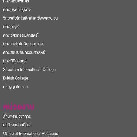
คณะศิลปศาสตร์
คณะบริหารธุรกิจ
วิทยาลัยโลจิสติกส์และซัพพลายเชน
คณะบัญชี
คณะวิศวกรรมศาสตร์
คณะเทคโนโลยีสารสนเทศ
คณะสถาปัตยกรรมศาสตร์
คณะนิติศาสตร์
Sripatum International College
British College
ปริญญาโท-เอก
หน่วยงาน
สำนักงานวิชาการ
สำนักงานทะเบียน
Office of International Relations