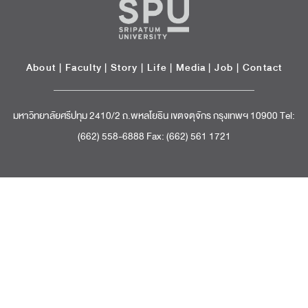
About
|
Faculty
|
Story
| Life |
Media
|
Job
|
Contact
มหาวิทยาลัยศรีปทุม 2410/2 ถ.พหลโยธิน เขตจตุจักร กรุงเทพฯ 10900 Tel:
(662) 558-6888 Fax: (662) 561 1721