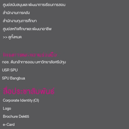
ศูนย์สนับสนุนและพัฒนาการเรียนการสอน
สำนักงานการคลัง
สำนักงานทุนการศึกษา
ศูนย์สหกิจศึกษาและพัฒนาอาชีพ
>> ดูทั้งหมด
โครงการและความร่วมมือ
อช. ต้นกล้าการออม มหาวิทยาลัยศรีปทุม
USR SPU
PU Bangbua
สื่อประชาสัมพันธ์
Corporate Identity (CI)
Logo
Brochure Dek65
e-Card