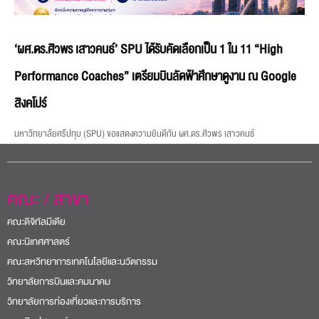
‘ผศ.ดร.ศิวพร เสาวคนธ์’ SPU ได้รับคัดเลือกเป็น 1 ใน 11 “High
Performance Coaches” เตรียมบินลัดฟ้าศึกษาดูงาน ณ Google
สิงคโปร์
มหาวิทยาลัยศรีปทุม (SPU) ขอแสดงความยินดีกับ ผศ.ดร.ศิวพร เสาวคนธ์
คณะ / สาขา
คณะดิจิทัลมีเดีย
คณะนิเทศศาสตร์
คณะสหวิทยาการเทคโนโลยีและนวัตกรรม
วิทยาลัยการบินและคมนาคม
วิทยาลัยการท่องเที่ยวและการบริการ