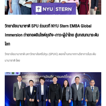
วิทยาลัยนานาชาติ SPU ร่วมเวที NYU Stern EMBA Global
Immersion ถ่ายทอดอินไซต์ธุรกิจ–ภาวะผู้นำไทย สู่บทสนทนาระดับ
โลก
วิทยาลัยนานาชาติ มหาวิทยาลัยศรีปทุม (SPUIC) ตอกย้ำบทบาททางวิชาการในระดับ
นานาชาติ โดย