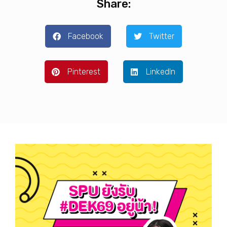
Share:
Facebook
Twitter
Pinterest
LinkedIn