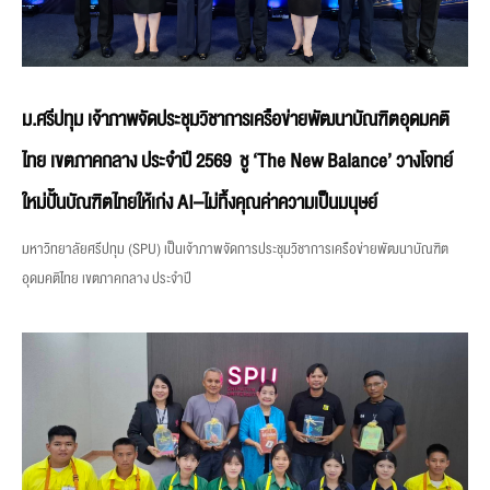
ม.ศรีปทุม เจ้าภาพจัดประชุมวิชาการเครือข่ายพัฒนาบัณฑิตอุดมคติ
ไทย เขตภาคกลาง ประจำปี 2569 ชู ‘The New Balance’ วางโจทย์
ใหม่ปั้นบัณฑิตไทยให้เก่ง AI–ไม่ทิ้งคุณค่าความเป็นมนุษย์
มหาวิทยาลัยศรีปทุม (SPU) เป็นเจ้าภาพจัดการประชุมวิชาการเครือข่ายพัฒนาบัณฑิต
อุดมคติไทย เขตภาคกลาง ประจำปี