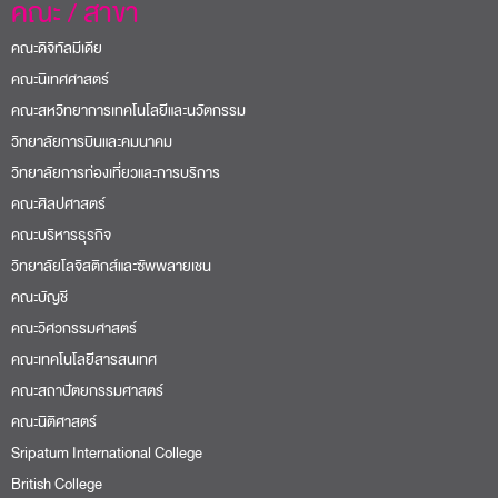
คณะ / สาขา
คณะดิจิทัลมีเดีย
คณะนิเทศศาสตร์
คณะสหวิทยาการเทคโนโลยีและนวัตกรรม
วิทยาลัยการบินและคมนาคม
วิทยาลัยการท่องเที่ยวและการบริการ
คณะศิลปศาสตร์
คณะบริหารธุรกิจ
วิทยาลัยโลจิสติกส์และซัพพลายเชน
คณะบัญชี
คณะวิศวกรรมศาสตร์
คณะเทคโนโลยีสารสนเทศ
คณะสถาปัตยกรรมศาสตร์
คณะนิติศาสตร์
Sripatum International College
British College