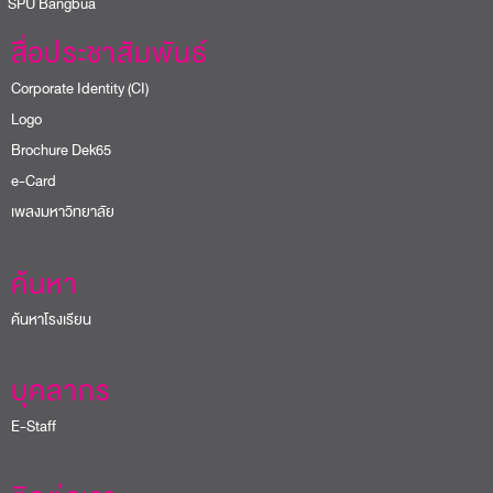
PU Bangbua
สื่อประชาสัมพันธ์
Corporate Identity (CI)
Logo
Brochure Dek65
e-Card
เพลงมหาวิทยาลัย
ค้นหา
ค้นหาโรงเรียน
บุคลากร
E-Staff