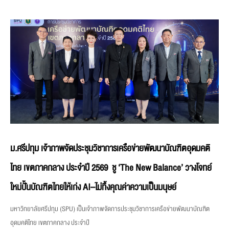
ม.ศรีปทุม เจ้าภาพจัดประชุมวิชาการเครือข่ายพัฒนาบัณฑิตอุดมคติ
ไทย เขตภาคกลาง ประจำปี 2569 ชู ‘The New Balance’ วางโจทย์
ใหม่ปั้นบัณฑิตไทยให้เก่ง AI–ไม่ทิ้งคุณค่าความเป็นมนุษย์
มหาวิทยาลัยศรีปทุม (SPU) เป็นเจ้าภาพจัดการประชุมวิชาการเครือข่ายพัฒนาบัณฑิต
อุดมคติไทย เขตภาคกลาง ประจำปี