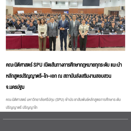
คณะนิติศาสตร์ SPU เปิดเส้นทางการศึกษากฎหมายทุกระดับ แนะนำ
หลักสูตรปริญญาตรี–โท–เอก ณ สถาบันส่งเสริมงานสอบสวน
จ.นครปฐม
คณะนิติศาสตร์ มหาวิทยาลัยศรีปทุม (SPU) เข้าประชาสัมพันธ์หลักสูตรการศึกษาระดับ
ปริญญาตรี ปริญญาโท