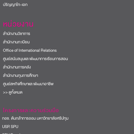
ปริญญาโท-เอก
หน่วยงาน
สำนักงานวิชาการ
สำนักงานทะเบียน
Office of International Relations
ศูนย์สนับสนุนและพัฒนาการเรียนการสอน
สำนักงานการคลัง
สำนักงานทุนการศึกษา
ศูนย์สหกิจศึกษาและพัฒนาอาชีพ
>> ดูทั้งหมด
โครงการและความร่วมมือ
อช. ต้นกล้าการออม มหาวิทยาลัยศรีปทุม
USR SPU