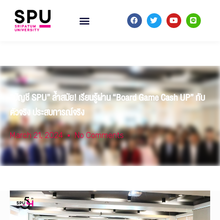
“บัญชี SPU” ล้ำสมัย! เรียนรู้ผ่าน “Board Game Cash UP” กับ
ตัวจริง ประสบการณ์จริง
March 21, 2024
No Comments