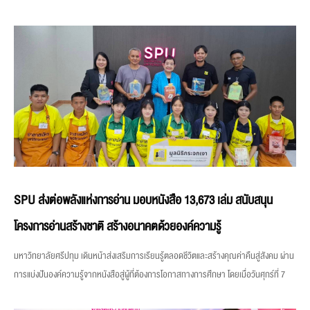
SPU ส่งต่อพลังแห่งการอ่าน มอบหนังสือ 13,673 เล่ม สนับสนุน
โครงการอ่านสร้างชาติ สร้างอนาคตด้วยองค์ความรู้
มหาวิทยาลัยศรีปทุม เดินหน้าส่งเสริมการเรียนรู้ตลอดชีวิตและสร้างคุณค่าคืนสู่สังคม ผ่าน
การแบ่งปันองค์ความรู้จากหนังสือสู่ผู้ที่ต้องการโอกาสทางการศึกษา โดยเมื่อวันศุกร์ที่ 7