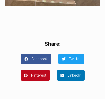
Share:
Facebook
Twitter
Pinterest
LinkedIn