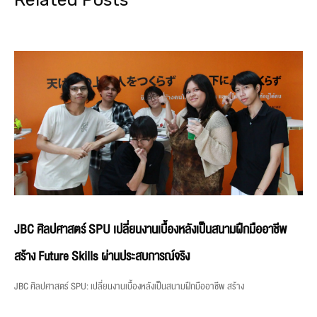
JBC ศิลปศาสตร์ SPU เปลี่ยนงานเบื้องหลังเป็นสนามฝึกมืออาชีพ
สร้าง Future Skills ผ่านประสบการณ์จริง
JBC ศิลปศาสตร์ SPU: เปลี่ยนงานเบื้องหลังเป็นสนามฝึกมืออาชีพ สร้าง