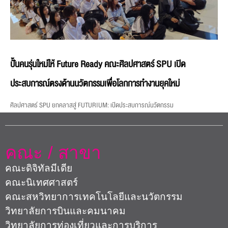
ปั้นคนรุ่นใหม่ให้ Future Ready คณะศิลปศาสตร์ SPU เปิด
ประสบการณ์ตรงด้านนวัตกรรมเพื่อโลกการทำงานยุคใหม่
ศิลปศาสตร์ SPU ยกคลาสสู่ FUTURIUM: เปิดประสบการณ์นวัตกรรม
คณะ / สาขา
คณะดิจิทัลมีเดีย
คณะนิเทศศาสตร์
คณะสหวิทยาการเทคโนโลยีและนวัตกรรม
วิทยาลัยการบินและคมนาคม
วิทยาลัยการท่องเที่ยวและการบริการ