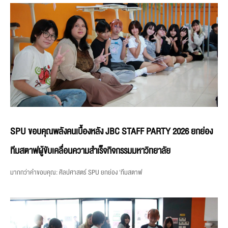
SPU ขอบคุณพลังคนเบื้องหลัง JBC STAFF PARTY 2026 ยกย่อง
ทีมสตาฟผู้ขับเคลื่อนความสำเร็จกิจกรรมมหาวิทยาลัย
มากกว่าคำขอบคุณ: ศิลปศาสตร์ SPU ยกย่อง ‘ทีมสตาฟ