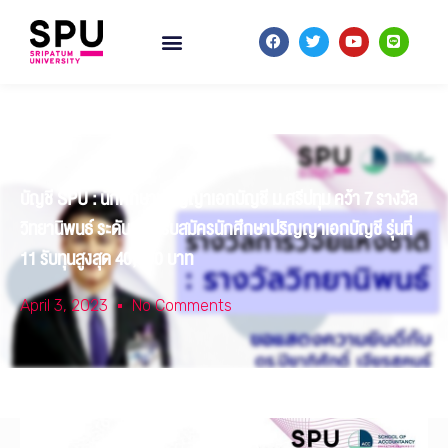
บัญชี SPU : นักศึกษาปริญญาเอกบัญชี ม.ศรีปทุม คว้า 7 รางวัล
วิทยานิพนธ์ ระดับชาติ รับสมัครนักศึกษาปริญญาเอกบัญชี รุ่นที่
11 รับทุนสูงสุด 40,000 บาท
April 3, 2023
No Comments