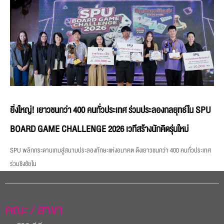
ยิ่งใหญ่! เยาวชนกว่า 400 คนทั่วประเทศ ร่วมประลองกลยุทธ์ใน SPU
BOARD GAME CHALLENGE 2026 เวทีสร้างนักคิดรุ่นใหม่
SPU พลิกกระดานเกมสู่สนามประลองทักษะแห่งอนาคต ดึงเยาวชนกว่า 400 คนทั่วประเทศ
ร่วมชิงชัยใน
คณะ / สาขา