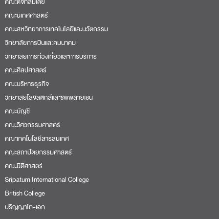
คณะดิจิทัลมีเดีย
คณะนิเทศศาสตร์
คณะสหวิทยาการเทคโนโลยีและนวัตกรรม
วิทยาลัยการบินและคมนาคม
วิทยาลัยการท่องเที่ยวและการบริการ
คณะศิลปศาสตร์
คณะบริหารธุรกิจ
วิทยาลัยโลจิสติกส์และซัพพลายเชน
คณะบัญชี
คณะวิศวกรรมศาสตร์
คณะเทคโนโลยีสารสนเทศ
คณะสถาปัตยกรรมศาสตร์
คณะนิติศาสตร์
Sripatum International College
British College
ปริญญาโท-เอก