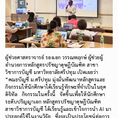
ผู้ช่วยศาสตราจารย์ รองเอก วรรณพฤกษ์ ผู้ช่วยผู้
อำนวยการหลักสูตรปรัชญาดุษฏีบัณฑิต สาขา
วิชาการบัญชี มหาวิทยาลัยศรีปทุม เปิดเผยว่า
“คณะบัญชี ม.ศรีปทุม มุ่งมั่นพัฒนาหลักสูตรและ
กิจกรรมให้นักศึกษาได้เรียนรู้ทักษะที่จำเป็นในยุค
ดิจิทัล กิจกรรมในครั้งนี้ จัดขึ้นเพื่อให้นักศึกษา
ระดับปริญญาเอก หลักสูตรปรัชญาดุษฎีบัณฑิต
สาขาวิชาการบัญชี ได้เรียนรู้และเข้าใจการนำ AI มา
ประยุกต์ใช้ในงานวิจัย ซึ่งจะเป็นประโยชน์ต่อการ