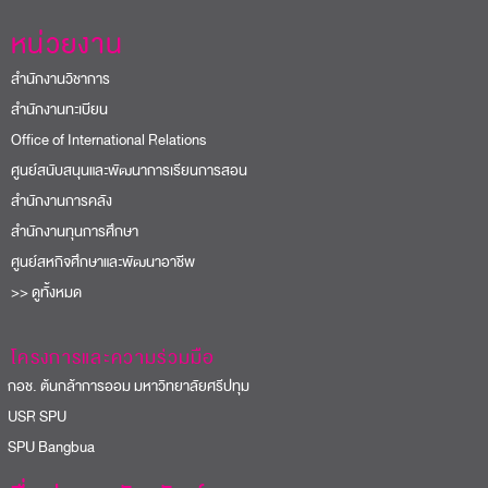
หน่วยงาน
สำนักงานวิชาการ
สำนักงานทะเบียน
Office of International Relations
ศูนย์สนับสนุนและพัฒนาการเรียนการสอน
สำนักงานการคลัง
สำนักงานทุนการศึกษา
ศูนย์สหกิจศึกษาและพัฒนาอาชีพ
>> ดูทั้งหมด
โครงการและความร่วมมือ
อช. ต้นกล้าการออม มหาวิทยาลัยศรีปทุม
USR SPU
PU Bangbua