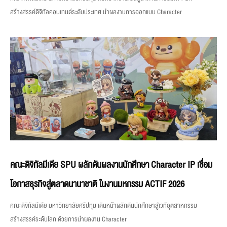
สร้างสรรค์ดิจิทัลคอนเทนต์ระดับประเทศ นำผลงานการออกแบบ Character
คณะดิจิทัลมีเดีย SPU ผลักดันผลงานนักศึกษา Character IP เชื่อม
โอกาสธุรกิจสู่ตลาดนานาชาติ ในงานมหกรรม ACTIF 2026
คณะดิจิทัลมีเดีย มหาวิทยาลัยศรีปทุม เดินหน้าผลักดันนักศึกษาสู่เวทีอุตสาหกรรม
สร้างสรรค์ระดับโลก ด้วยการนำผลงาน Character