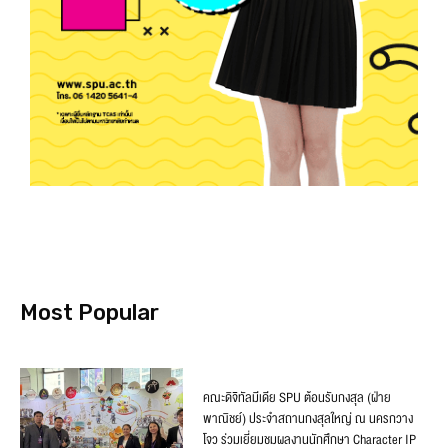
Most Popular
คณะดิจิทัลมีเดีย SPU ต้อนรับกงสุล (ฝ่าย
พาณิชย์) ประจำสถานกงสุลใหญ่ ณ นครกวาง
โจว ร่วมเยี่ยมชมผลงานนักศึกษา Character IP