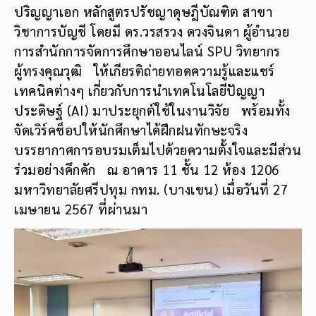
ปริญญาเอก หลักสูตรปรัชญาดุษฎีบัณฑิต สาขา
วิชาการบัญชี โดยมี ดร.วรสรวง ดวงจินดา ผู้อำนวย
การสำนักการจัดการศึกษาออนไลน์ SPU วิทยากร
ผู้ทรงคุณวุฒิ ให้เกียรติถ่ายทอดความรู้และแชร์
เทคนิคต่างๆ เกี่ยวกับการนำเทคโนโลยีปัญญา
ประดิษฐ์ (AI) มาประยุกต์ใช้ในงานวิจัย พร้อมทั้ง
จัดเวิร์คช็อปให้นักศึกษาได้ฝึกฝนทักษะจริง
บรรยากาศการอบรมเต็มไปด้วยความตั้งใจและมีส่วน
ร่วมอย่างคึกคัก ณ อาคาร 11 ชั้น 12 ห้อง 1206
มหาวิทยาลัยศรีปทุม กทม. (บางเขน) เมื่อวันที่ 27
เมษายน 2567 ที่ผ่านมา