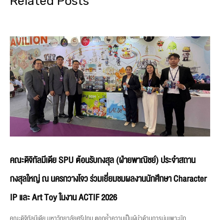
Related Posts
คณะดิจิทัลมีเดีย SPU ต้อนรับกงสุล (ฝ่ายพาณิชย์) ประจำสถาน
กงสุลใหญ่ ณ นครกวางโจว ร่วมเยี่ยมชมผลงานนักศึกษา Character
IP และ Art Toy ในงาน ACTIF 2026
คณะดิจิทัลมีเดีย มหาวิทยาลัยศรีปทุม ตอกย้ำความเป็นผู้นำด้านการบ่มเพาะนัก