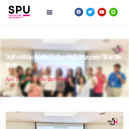
บัญชี ม.ศรีปทุม อัปสกิล! นักศึกษาบัญชี ปริญญาเอก “ใช้ AI วิจัย
บัญชี”
April 30, 2024
No Comments