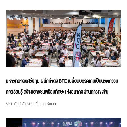
มหาวิทยาลัยศรีปทุม ผนึกกำลัง BTE เปลี่ยนบอร์ดเกมเป็นนวัตกรรม
การเรียนรู้ สร้างเยาวชนพร้อมทักษะแห่งอนาคตผ่านการแข่งขัน
SPU ผนึกกำลัง BTE เปลี่ยน ‘บอร์ดเกม’