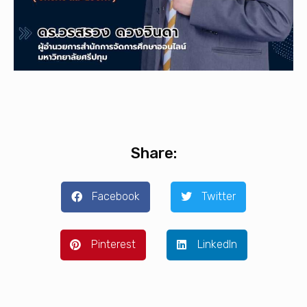
Share:
Facebook
Twitter
Pinterest
LinkedIn