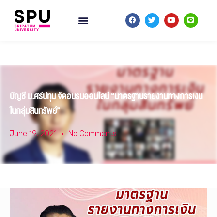
บัญชี ม.ศรีปทุม จัดอบรมออนไลน์ “มาตรฐานรายงานทางการเงิน
ในกลุ่มสินทรัพย์”
June 19, 2021
No Comments