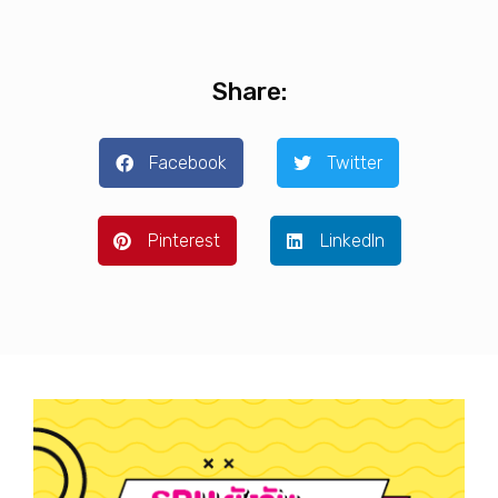
Share:
Facebook
Twitter
Pinterest
LinkedIn