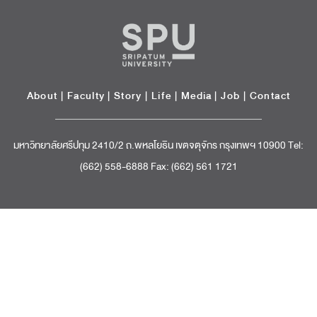
About
|
Faculty
|
Story
| Life |
Media
|
Job
|
Contact
มหาวิทยาลัยศรีปทุม 2410/2 ถ.พหลโยธิน เขตจตุจักร กรุงเทพฯ 10900 Tel:
(662) 558-6888 Fax: (662) 561 1721