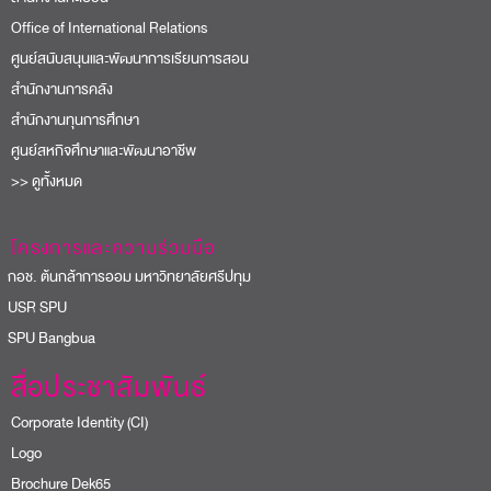
Office of International Relations
ศูนย์สนับสนุนและพัฒนาการเรียนการสอน
สำนักงานการคลัง
สำนักงานทุนการศึกษา
ศูนย์สหกิจศึกษาและพัฒนาอาชีพ
>> ดูทั้งหมด
โครงการและความร่วมมือ
อช. ต้นกล้าการออม มหาวิทยาลัยศรีปทุม
USR SPU
PU Bangbua
สื่อประชาสัมพันธ์
Corporate Identity (CI)
Logo
Brochure Dek65