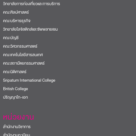
วิทยาลัยการท่องเที่ยวและการบริการ
คณะศิลปศาสตร์
คณะบริหารธุรกิจ
วิทยาลัยโลจิสติกส์และซัพพลายเชน
คณะบัญชี
คณะวิศวกรรมศาสตร์
คณะเทคโนโลยีสารสนเทศ
คณะสถาปัตยกรรมศาสตร์
คณะนิติศาสตร์
Sripatum International College
British College
ปริญญาโท-เอก
หน่วยงาน
สำนักงานวิชาการ
สำนักงานทะเบียน