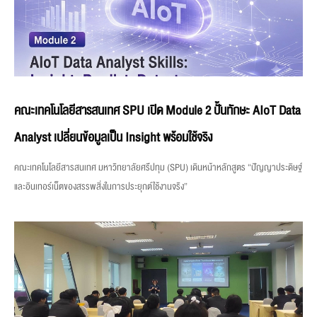
คณะเทคโนโลยีสารสนเทศ SPU เปิด Module 2 ปั้นทักษะ AIoT Data
Analyst เปลี่ยนข้อมูลเป็น Insight พร้อมใช้จริง
คณะเทคโนโลยีสารสนเทศ มหาวิทยาลัยศรีปทุม (SPU) เดินหน้าหลักสูตร “ปัญญาประดิษฐ์
และอินเทอร์เน็ตของสรรพสิ่งในการประยุกต์ใช้งานจริง”