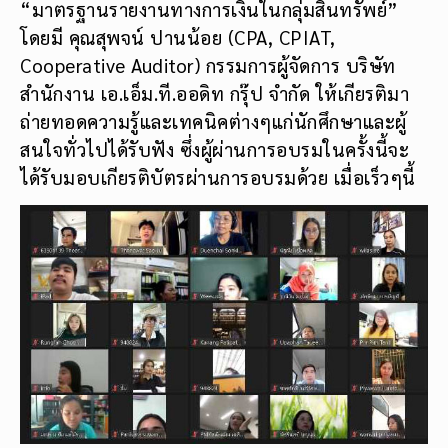
“มาตรฐานรายงานทางการเงินในกลุ่มสินทรัพย์”
โดยมี คุณสุพจน์ ปานน้อย (CPA, CPIAT,
Cooperative Auditor) กรรมการผู้จัดการ บริษัท
สำนักงาน เอ.เอ็ม.ที.ออดิท กรุ๊ป จำกัด ให้เกียรติมา
ถ่ายทอดความรู้และเทคนิคต่างๆแก่นักศึกษาและผู้
สนใจทั่วไปได้รับฟัง ซึ่งผู้ผ่านการอบรมในครั้งนี้จะ
ได้รับมอบเกียรติบัตรผ่านการอบรมด้วย เมื่อเร็วๆนี้