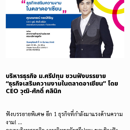
บริหารธุรกิจ ม.ศรีปทุม ชวนฟังบรรยาย
“ธุรกิจเสริมความงามในตลาดอาเซียน” โดย
CEO วุฒิ-ศักดิ์ คลินิก
ฟังบรรยายพิเศษ อีก 1 ธุรกิจที่กำลังมาแรงด้านความ
งาม! …
คณะบริหารธุรกิจ มหาวิทยาลัยศรีปทุม ขอเชิญฟัง