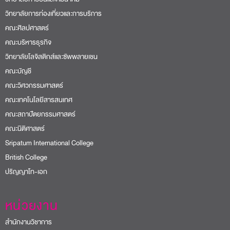
วิทยาลัยการท่องเที่ยวและการบริการ
คณะศิลปศาสตร์
คณะบริหารธุรกิจ
วิทยาลัยโลจิสติกส์และซัพพลายเชน
คณะบัญชี
คณะวิศวกรรมศาสตร์
คณะเทคโนโลยีสารสนเทศ
คณะสถาปัตยกรรมศาสตร์
คณะนิติศาสตร์
Sripatum International College
British College
ปริญญาโท-เอก
หน่วยงาน
สำนักงานวิชาการ