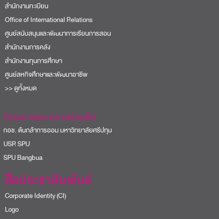
สำนักงานทะเบียน
Office of International Relations
ศูนย์สนับสนุนและพัฒนาการเรียนการสอน
สำนักงานการคลัง
สำนักงานทุนการศึกษา
ศูนย์สหกิจศึกษาและพัฒนาอาชีพ
>> ดูทั้งหมด
โครงการและความร่วมมือ
อช. ต้นกล้าการออม มหาวิทยาลัยศรีปทุม
USR SPU
PU Bangbua
สื่อประชาสัมพันธ์
Corporate Identity (CI)
Logo