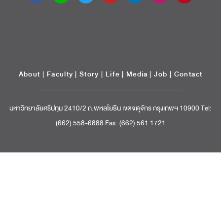
About
|
Faculty
|
Story
| Life |
Media
|
Job
|
Contact
มหาวิทยาลัยศรีปทุม 2410/2 ถ.พหลโยธิน เขตจตุจักร กรุงเทพฯ 10900 Tel:
(662) 558-6888 Fax: (662) 561 1721