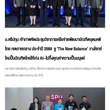
ม.ศรีปทุม เจ้าภาพจัดประชุมวิชาการเครือข่ายพัฒนาบัณฑิตอุดมคติ
ไทย เขตภาคกลาง ประจำปี 2569 ชู ‘The New Balance’ วางโจทย์
ใหม่ปั้นบัณฑิตไทยให้เก่ง AI–ไม่ทิ้งคุณค่าความเป็นมนุษย์
มหาวิทยาลัยศรีปทุม (SPU) เป็นเจ้าภาพจัดการประชุมวิชาการเครือข่ายพัฒนาบัณฑิต
อุดมคติไทย เขตภาคกลาง ประจำปี