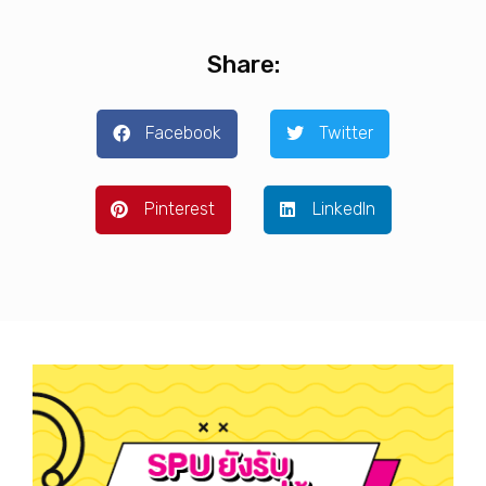
Share:
Facebook
Twitter
Pinterest
LinkedIn