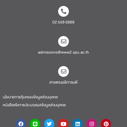
02 558 6888
admissions@www2.spu.ac.th
สายตรงอธิการบดี​
นโยบายการคุ้มครองข้อมูลส่วนบุคคล
หนังสือแจ้งการประมวลผลข้อมูลส่วนบุคคล