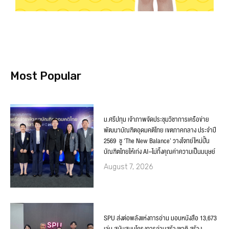
Most Popular
ม.ศรีปทุม เจ้าภาพจัดประชุมวิชาการเครือข่าย
พัฒนาบัณฑิตอุดมคติไทย เขตภาคกลาง ประจำปี
2569 ชู ‘The New Balance’ วางโจทย์ใหม่ปั้น
บัณฑิตไทยให้เก่ง AI–ไม่ทิ้งคุณค่าความเป็นมนุษย์
August 7, 2026
SPU ส่งต่อพลังแห่งการอ่าน มอบหนังสือ 13,673
เล่ม สนับสนุนโครงการอ่านสร้างชาติ สร้าง