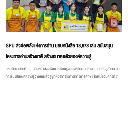
SPU ส่งต่อพลังแห่งการอ่าน มอบหนังสือ 13,673 เล่ม สนับสนุน
โครงการอ่านสร้างชาติ สร้างอนาคตด้วยองค์ความรู้
มหาวิทยาลัยศรีปทุม เดินหน้าส่งเสริมการเรียนรู้ตลอดชีวิตและสร้างคุณค่าคืนสู่สังคม ผ่าน
การแบ่งปันองค์ความรู้จากหนังสือสู่ผู้ที่ต้องการโอกาสทางการศึกษา โดยเมื่อวันศุกร์ที่ 7