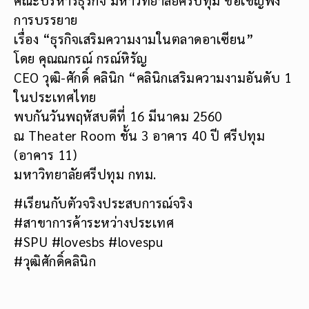
การบรรยาย
เรื่อง “ธุรกิจเสริมความงามในตลาดอาเซียน”
โดย คุณณกรณ์ กรณ์หิรัญ
CEO วุฒิ-ศักดิ์ คลินิก “คลินิกเสริมความงามอันดับ 1
ในประเทศไทย
พบกันวันพฤหัสบดีที่ 16 มีนาคม 2560
ณ Theater Room ชั้น 3 อาคาร 40 ปี ศรีปทุม
(อาคาร 11)
มหาวิทยาลัยศรีปทุม กทม.
#เรียนกับตัวจริงประสบการณ์จริง
#สาขาการค้าระหว่างประเทศ
#SPU #lovesbs #lovespu
#วุฒิศักดิ์คลินิก