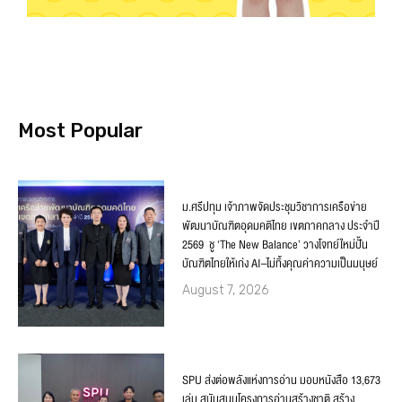
Most Popular
ม.ศรีปทุม เจ้าภาพจัดประชุมวิชาการเครือข่าย
พัฒนาบัณฑิตอุดมคติไทย เขตภาคกลาง ประจำปี
2569 ชู ‘The New Balance’ วางโจทย์ใหม่ปั้น
บัณฑิตไทยให้เก่ง AI–ไม่ทิ้งคุณค่าความเป็นมนุษย์
August 7, 2026
SPU ส่งต่อพลังแห่งการอ่าน มอบหนังสือ 13,673
เล่ม สนับสนุนโครงการอ่านสร้างชาติ สร้าง