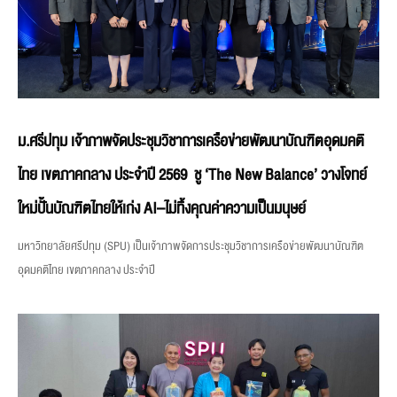
ม.ศรีปทุม เจ้าภาพจัดประชุมวิชาการเครือข่ายพัฒนาบัณฑิตอุดมคติ
ไทย เขตภาคกลาง ประจำปี 2569 ชู ‘The New Balance’ วางโจทย์
ใหม่ปั้นบัณฑิตไทยให้เก่ง AI–ไม่ทิ้งคุณค่าความเป็นมนุษย์
มหาวิทยาลัยศรีปทุม (SPU) เป็นเจ้าภาพจัดการประชุมวิชาการเครือข่ายพัฒนาบัณฑิต
อุดมคติไทย เขตภาคกลาง ประจำปี