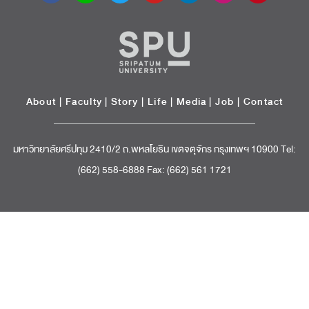
About
|
Faculty
|
Story
| Life |
Media
|
Job
|
Contact
มหาวิทยาลัยศรีปทุม 2410/2 ถ.พหลโยธิน เขตจตุจักร กรุงเทพฯ 10900 Tel:
(662) 558-6888 Fax: (662) 561 1721