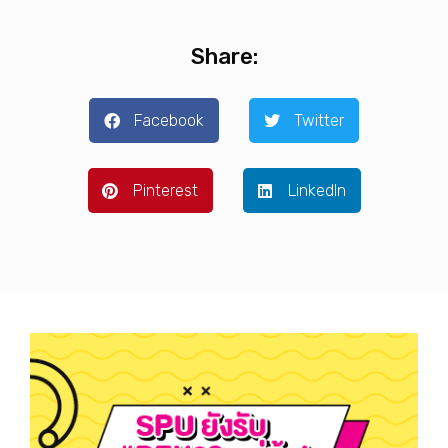
Share:
Facebook
Twitter
Pinterest
LinkedIn