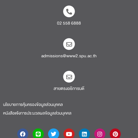
02 558 6888
admissions@www2.spu.ac.th
สายตรงอธิการบดี​
นโยบายการคุ้มครองข้อมูลส่วนบุคคล
หนังสือแจ้งการประมวลผลข้อมูลส่วนบุคคล