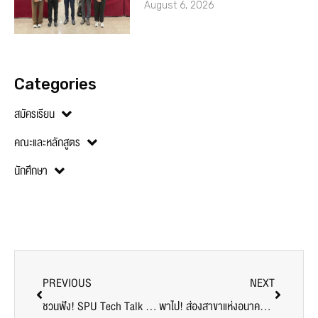
August 6, 2026
Categories
สมัครเรียน
คณะและหลักสูตร
นักศึกษา
PREVIOUS
NEXT
ชวนฟัง! SPU Tech Talk Season 7 #3 “Startup Horganice ระบบบริหารหอพักออนไลน์ ประหยัดเวลา ลดต้นทุน และเพิ่มกำไรให้ธุรกิจหอพัก”
พาไป! ส่องสาขาแห่งอนาคต 4 ปี DEK วิศวะคอม SPU เรียนอะไรกัน?