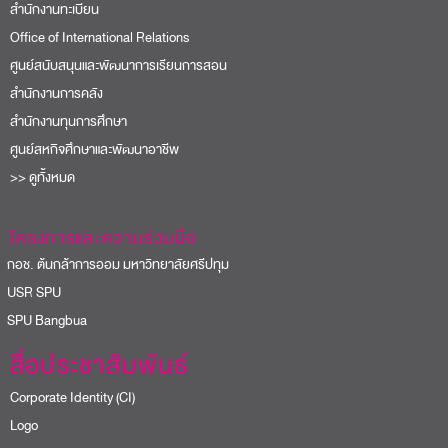
สำนักงานทะเบียน
Office of International Relations
ศูนย์สนับสนุนและพัฒนาการเรียนการสอน
สำนักงานการคลัง
สำนักงานทุนการศึกษา
ศูนย์สหกิจศึกษาและพัฒนาอาชีพ
>> ดูทั้งหมด
โครงการและความร่วมมือ
อช. ต้นกล้าการออม มหาวิทยาลัยศรีปทุม
USR SPU
PU Bangbua
สื่อประชาสัมพันธ์
Corporate Identity (CI)
Logo