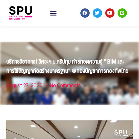
บริการวิชาการ! วิศวะฯ ม.ศรีปทุม ถ่ายทอดความรู้ “ BIM และ
การใช้สัญญาก่อสร้างมาตรฐาน” @กองบัญชาการกองทัพไทย
August 27, 2020
No Comments