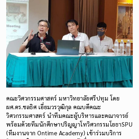
คณะวิศวกรรมศาสตร์ มหาวิทยาลัยศรีปทุม โดย
ผศ.ดร.ชลธิศ เอี่ยมวรวุฒิกุล คณบดีคณะ
วิศวกรรมศาสตร์ นำทีมคณะผู้บริหารและคณาจารย์
พร้อมด้วยทีมนักศึกษาปริญญาโทวิศวกรรมโยธาSPU
(ทีมงานจาก Ontime Academy) เข้าร่วมบริการ