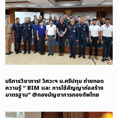
บริการวิชาการ! วิศวะฯ ม.ศรีปทุม ถ่ายทอด
ความรู้ “ BIM และ การใช้สัญญาก่อสร้าง
มาตรฐาน” @กองบัญชาการกองทัพไทย