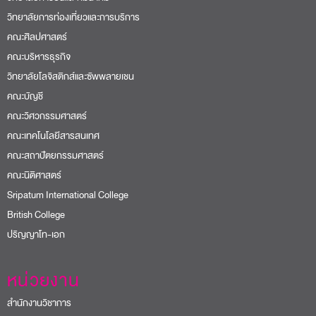
วิทยาลัยการท่องเที่ยวและการบริการ
คณะศิลปศาสตร์
คณะบริหารธุรกิจ
วิทยาลัยโลจิสติกส์และซัพพลายเชน
คณะบัญชี
คณะวิศวกรรมศาสตร์
คณะเทคโนโลยีสารสนเทศ
คณะสถาปัตยกรรมศาสตร์
คณะนิติศาสตร์
Sripatum International College
British College
ปริญญาโท-เอก
หน่วยงาน
สำนักงานวิชาการ