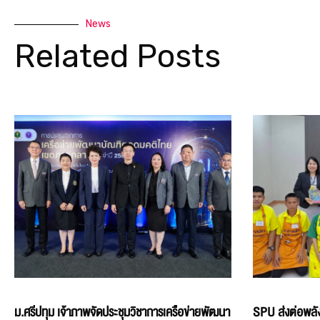
News
Related Posts
ม.ศรีปทุม เจ้าภาพจัดประชุมวิชาการเครือข่ายพัฒนา
SPU ส่งต่อพลัง