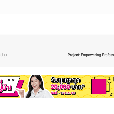
ีปทุม
Project: Empowering Profess