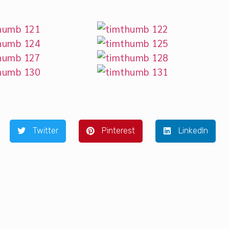
Twitter
Pinterest
LinkedIn