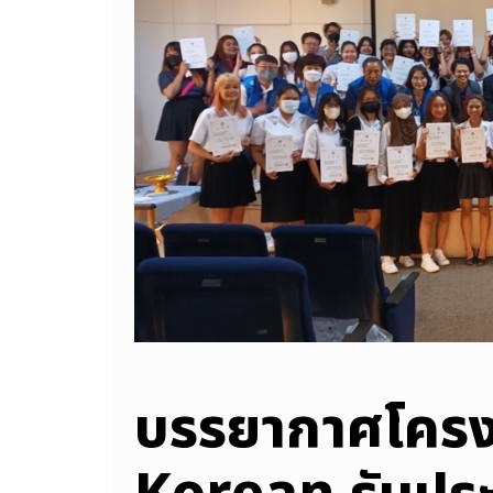
บรรยากาศโครง