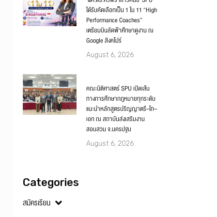
‘ผศ.ดร.ศิวพร เสาวคนธ์’ SPU
ได้รับคัดเลือกเป็น 1 ใน 11 “High
Performance Coaches”
เตรียมบินลัดฟ้าศึกษาดูงาน ณ
Google สิงคโปร์
August 6, 2026
คณะนิติศาสตร์ SPU เปิดเส้น
ทางการศึกษากฎหมายทุกระดับ
แนะนำหลักสูตรปริญญาตรี–โท–
เอก ณ สถาบันส่งเสริมงาน
สอบสวน จ.นครปฐม
August 6, 2026
Categories
สมัครเรียน