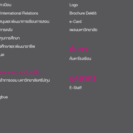
ทะเบียน
Logo
 International Relations
Brochure Dek65
บสนุนและพัฒนาการเรียนการสอน
e-Card
การคลัง
เพลงมหาวิทยาลัย
ทุนการศึกษา
ิจศึกษาและพัฒนาอาชีพ
ค้นหา
หมด
ค้นหาโรงเรียน
ารและความร่วมมือ
บุคลากร
้าการออม มหาวิทยาลัยศรีปทุม
E-Staff
bua