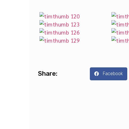
Share:
Facebook