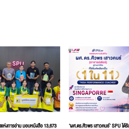
แห่งการอ่าน มอบหนังสือ 13,673
‘ผศ.ดร.ศิวพร เสาวคนธ์’ SPU ได้รับ