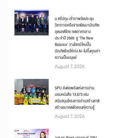
ม.ศรีปทุม เจ้าภาพจัดประชุม
วิชาการเครือข่ายพัฒนาบัณฑิต
อุดมคติไทย เขตภาคกลาง
ประจำปี 2569 ชู ‘The New
Balance’ วางโจทย์ใหม่ปั้น
บัณฑิตไทยให้เก่ง AI–ไม่ทิ้งคุณค่า
ความเป็นมนุษย์
August 7, 2026
SPU ส่งต่อพลังแห่งการอ่าน
มอบหนังสือ 13,673 เล่ม
สนับสนุนโครงการอ่านสร้างชาติ
สร้างอนาคตด้วยองค์ความรู้
August 7, 2026