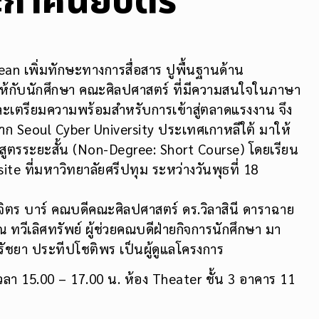
กาศนียบัตร
an เพิ่มทักษะทางการสื่อสาร ปูพื้นฐานด้าน
ให้กับนักศึกษา คณะศิลปศาสตร์ ที่มีความสนใจในภาษา
และเตรียมความพร้อมสำหรับการเข้าสู่ตลาดแรงงาน จึง
จาก Seoul Cyber University ประเทศเกาหลีใต้ มาให้
สูตรระยะสั้น (Non-Degree: Short Course) โดยเรียน
e ที่มหาวิทยาลัยศรีปทุม ระหว่างวันพุธที่ 18
วิจิตร บาร์ คณบดีคณะศิลปศาสตร์ ดร.วิลาสินี ดาราฉาย
 ทวีเลิศทรัพย์ ผู้ช่วยคณบดีฝ่ายกิจการนักศึกษา มา
รัชยา ประทีปโชติพร เป็นผู้ดูแลโครงการ
 เวลา 15.00 – 17.00 น. ห้อง Theater ชั้น 3 อาคาร 11