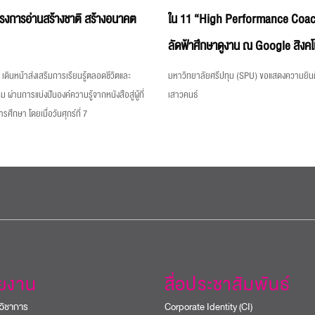
ครงการอ่านสร้างชาติ สร้างอนาคต
ใน 11 “High Performance Coac
ลัดฟ้าศึกษาดูงาน ณ Google สิงคโ
เดินหน้าส่งเสริมการเรียนรู้ตลอดชีวิตและ
มหาวิทยาลัยศรีปทุม (SPU) ขอแสดงความยินด
ม ผ่านการแบ่งปันองค์ความรู้จากหนังสือสู่ผู้ที่
เสาวคนธ์
ึกษา โดยเมื่อวันศุกร์ที่ 7
วยงาน
สื่อประชาสัมพันธ์
วิชาการ
Corporate Identity (CI)