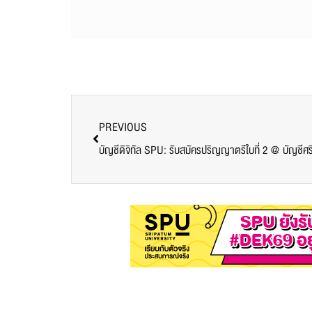
PREVIOUS
​บัญชีดิจิทัล SPU: รับสมัครปริญญาตรีใบที่ 2 @ บัญชีศร