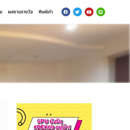
รม
ผลงานรางวัล
ศิษย์เก่า