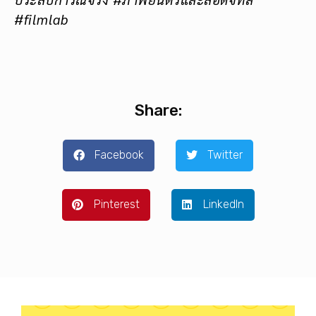
#filmlab
Share:
Facebook
Twitter
Pinterest
LinkedIn