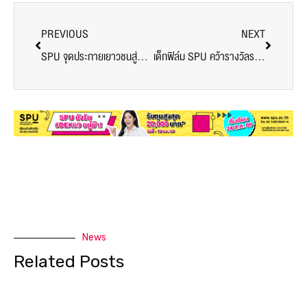
PREVIOUS
NEXT
SPU จุดประกายเยาวชนสู่ยุค AI! จัดแข่งขัน ‘AI Prompt Mini Hackathon 2025’ ครั้งที่ 3 เฟ้นหานักคิดยุคใหม่ทั่วประเทศ
เด็กฟิล์ม SPU คว้ารางวัลรองแชมป์! หนังสั้นเพื่อสังคม จากเวที “GLO Short Film Contest 2025”
News
Related Posts