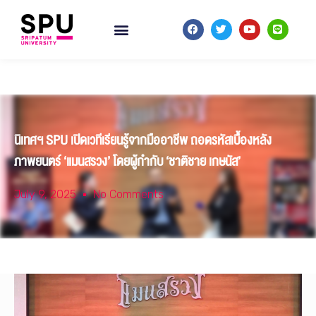
นิเทศฯ SPU เปิดเวทีเรียนรู้จากมืออาชีพ ถอดรหัสเบื้องหลัง
ภาพยนตร์ ‘แมนสรวง’ โดยผู้กำกับ ‘ชาติชาย เกษนัส’
July 9, 2025
No Comments