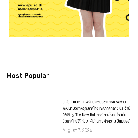
Most Popular
ม.ศรีปทุม เจ้าภาพจัดประชุมวิชาการเครือข่าย
พัฒนาบัณฑิตอุดมคติไทย เขตภาคกลาง ประจำปี
2569 ชู ‘The New Balance’ วางโจทย์ใหม่ปั้น
บัณฑิตไทยให้เก่ง AI–ไม่ทิ้งคุณค่าความเป็นมนุษย์
August 7, 2026