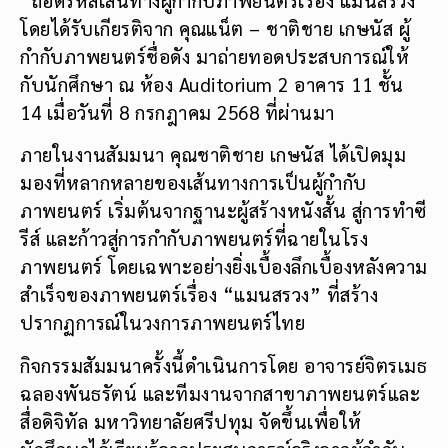
โดยได้รับเกียรติจาก คุณแน็ต – ชาติชาย เกษนัส ผู้
กำกับภาพยนตร์ชื่อดัง มาถ่ายทอดประสบการณ์ให้
กับนักศึกษา ณ ห้อง Auditorium 2 อาคาร 11 ชั้น
14 เมื่อวันที่ 8 กรกฎาคม 2568 ที่ผ่านมา
ภายในงานสัมมนา คุณชาติชาย เกษนัส ได้เปิดมุม
มองที่หลากหลายของเส้นทางการเป็นผู้กำกับ
ภาพยนตร์ เริ่มต้นจากฐานะผู้สร้างหนังสั้น สู่การทำซี
รีส์ และก้าวสู่การกำกับภาพยนตร์ที่ฉายในโรง
ภาพยนตร์ โดยเฉพาะอย่างยิ่งเบื้องลึกเบื้องหลังความ
สำเร็จของภาพยนตร์เรื่อง “แมนสรวง” ที่สร้าง
ปรากฏการณ์ในวงการภาพยนตร์ไทย
กิจกรรมสัมมนาครั้งนี้ดำเนินการโดย อาจารย์จิตรเมธ
ฉลองพันธรัตน์ และทีมงานจากสาขาภาพยนตร์และ
สื่อดิจิทัล มหาวิทยาลัยศรีปทุม จัดขึ้นเพื่อให้