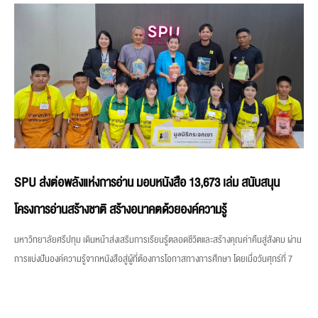
SPU ส่งต่อพลังแห่งการอ่าน มอบหนังสือ 13,673 เล่ม สนับสนุน
โครงการอ่านสร้างชาติ สร้างอนาคตด้วยองค์ความรู้
มหาวิทยาลัยศรีปทุม เดินหน้าส่งเสริมการเรียนรู้ตลอดชีวิตและสร้างคุณค่าคืนสู่สังคม ผ่าน
การแบ่งปันองค์ความรู้จากหนังสือสู่ผู้ที่ต้องการโอกาสทางการศึกษา โดยเมื่อวันศุกร์ที่ 7