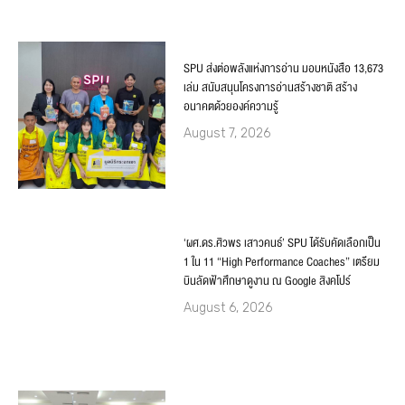
SPU ส่งต่อพลังแห่งการอ่าน มอบหนังสือ 13,673
เล่ม สนับสนุนโครงการอ่านสร้างชาติ สร้าง
อนาคตด้วยองค์ความรู้
August 7, 2026
‘ผศ.ดร.ศิวพร เสาวคนธ์’ SPU ได้รับคัดเลือกเป็น
1 ใน 11 “High Performance Coaches” เตรียม
บินลัดฟ้าศึกษาดูงาน ณ Google สิงคโปร์
August 6, 2026