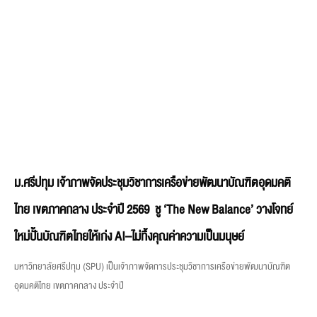
ม.ศรีปทุม เจ้าภาพจัดประชุมวิชาการเครือข่ายพัฒนาบัณฑิตอุดมคติ
ไทย เขตภาคกลาง ประจำปี 2569 ชู ‘The New Balance’ วางโจทย์
ใหม่ปั้นบัณฑิตไทยให้เก่ง AI–ไม่ทิ้งคุณค่าความเป็นมนุษย์
มหาวิทยาลัยศรีปทุม (SPU) เป็นเจ้าภาพจัดการประชุมวิชาการเครือข่ายพัฒนาบัณฑิต
อุดมคติไทย เขตภาคกลาง ประจำปี