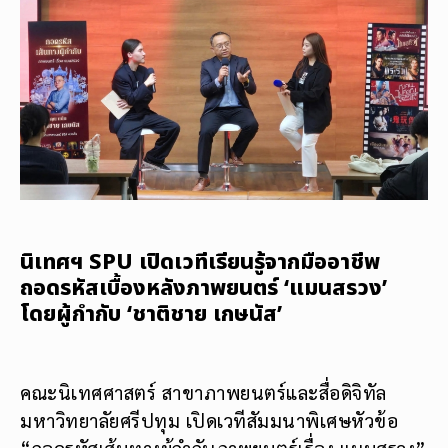
นิเทศฯ SPU เปิดเวทีเรียนรู้จากมืออาชีพ
ถอดรหัสเบื้องหลังภาพยนตร์ ‘แมนสรวง’
โดยผู้กำกับ ‘ชาติชาย เกษนัส’
คณะนิเทศศาสตร์ สาขาภาพยนตร์และสื่อดิจิทัล
มหาวิทยาลัยศรีปทุม เปิดเวทีสัมมนาพิเศษหัวข้อ
“ถอดรหัสเส้นทางผู้กำกับภาพยนตร์เรื่อง แมนสรวง”