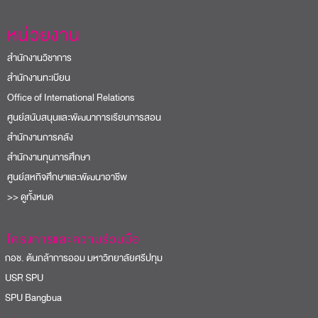
หน่วยงาน
สำนักงานวิชาการ
สำนักงานทะเบียน
Office of International Relations
ศูนย์สนับสนุนและพัฒนาการเรียนการสอน
สำนักงานการคลัง
สำนักงานทุนการศึกษา
ศูนย์สหกิจศึกษาและพัฒนาอาชีพ
>> ดูทั้งหมด
โครงการและความร่วมมือ
อช. ต้นกล้าการออม มหาวิทยาลัยศรีปทุม
USR SPU
PU Bangbua