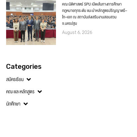
คณะนิติศาสตร์ SPU เปิดเส้นทางการศึกษา
กฎหมายทุกระดับ แนะนำหลักสูตรปริญญาตรี–
โท–เอก ณ สถาบันส่งเสริมงานสอบสวน
จ.นครปฐม
August 6, 2026
Categories
สมัครเรียน
คณะและหลักสูตร
นักศึกษา