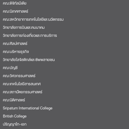
คณะดิจิทัลมีเดีย
คณะนิเทศศาสตร์
คณะสหวิทยาการเทคโนโลยีและนวัตกรรม
วิทยาลัยการบินและคมนาคม
วิทยาลัยการท่องเที่ยวและการบริการ
คณะศิลปศาสตร์
คณะบริหารธุรกิจ
วิทยาลัยโลจิสติกส์และซัพพลายเชน
คณะบัญชี
คณะวิศวกรรมศาสตร์
คณะเทคโนโลยีสารสนเทศ
คณะสถาปัตยกรรมศาสตร์
คณะนิติศาสตร์
Sripatum International College
British College
ปริญญาโท-เอก