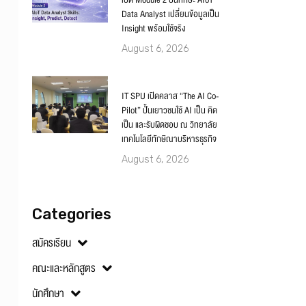
เปิด Module 2 ปั้นทักษะ AIoT
Data Analyst เปลี่ยนข้อมูลเป็น
Insight พร้อมใช้จริง
August 6, 2026
IT SPU เปิดคลาส “The AI Co-
Pilot” ปั้นเยาวชนใช้ AI เป็น คิด
เป็น และรับผิดชอบ ณ วิทยาลัย
เทคโนโลยีทักษิณาบริหารธุรกิจ
August 6, 2026
Categories
สมัครเรียน
คณะและหลักสูตร
นักศึกษา