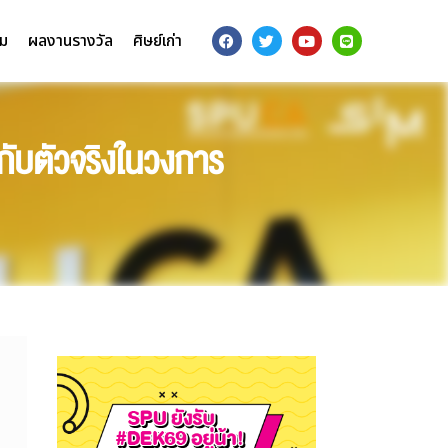
รม
ผลงานรางวัล
ศิษย์เก่า
กับตัวจริงในวงการ