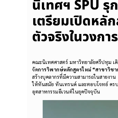
นิเทศฯ SPU รุ
เตรียมเปิดหลัก
ตัวจริงในวงการ
คณะนิเทศศาสตร์ มหาวิทยาลัยศรีปทุม เ
จัด
การวิพากษ์หลักสูตรใหม่ “สาขาวิชา
สร้างบุคลากรที่มีความสามารถในสายงาน
ให้ทันสมัย ทันเทรนด์ และตอบโจทย์ ค
อุตสาหกรรมอีเวนต์ในยุคปัจจุบัน