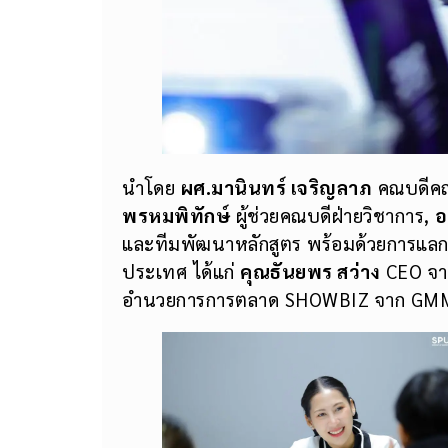
นำโดย
ผศ.มานินทร์ เจริญลาภ
คณบดีคณะ
พรหมพิทักษ์
ผู้ช่วยคณบดีฝ่ายวิชาการ,
อ
และทีมพัฒนาหลักสูตร พร้อมด้วยการแลกเ
ประเทศ ได้แก่
คุณธันยพร สว่าง
CEO จา
อำนวยการการตลาด SHOWBIZ จาก GM