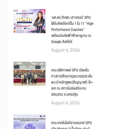
‘ผศ.ดร.ศิวพร เสาวคนธ์’ SPU
ได้รับคัดเลือกเป็น 1 ใน 11 “High
Performance Coaches”
เตรียมบินลัดฟ้าศึกษาดูงาน ณ
Google สิงคโปร์
August 6, 2026
คณะนิติศาสตร์ SPU เปิดเส้น
ทางการศึกษากฎหมายทุกระดับ
แนะนำหลักสูตรปริญญาตรี–โท–
เอก ณ สถาบันส่งเสริมงาน
สอบสวน จ.นครปฐม
August 6, 2026
คณะเทคโนโลยีสารสนเทศ SPU