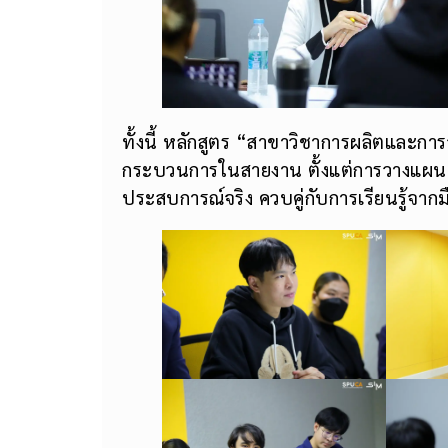
ทั้งนี้ หลักสูตร “สาขาวิชาการผลิตและก
กระบวนการในสายงาน ตั้งแต่การวางแผน กา
ประสบการณ์จริง ควบคู่กับการเรียนรู้จา