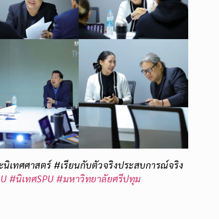
ิเทศศาสตร์ #เรียนกับตัวจริงประสบการณ์จริง
PU
#นิเทศSPU
#มหาวิทยาลัยศรีปทุม