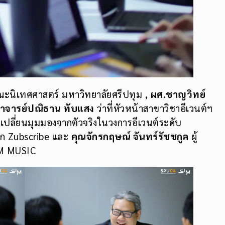
นิเทศศาสตร์ มหาวิทยาลัยศรีปทุม ,
ผศ.ชาญวิทย์
าจารย์ปณิธาน ทับแสง
ว่าที่หัวหน้าสาขาวิชาอีเวนต์ฯ
ปลี่ยนมุมมองจากตัวจริงในวงการอีเวนต์ระดับ
ก Zubscribe และ
คุณจักรกฤษณ์ จันทร์รัชชกูล
ผู้
M MUSIC