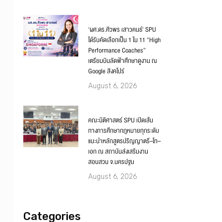
‘ผศ.ดร.ศิวพร เสาวคนธ์’ SPU
ได้รับคัดเลือกเป็น 1 ใน 11 “High
Performance Coaches”
เตรียมบินลัดฟ้าศึกษาดูงาน ณ
Google สิงคโปร์
August 6, 2026
คณะนิติศาสตร์ SPU เปิดเส้น
ทางการศึกษากฎหมายทุกระดับ
แนะนำหลักสูตรปริญญาตรี–โท–
เอก ณ สถาบันส่งเสริมงาน
สอบสวน จ.นครปฐม
August 6, 2026
Categories