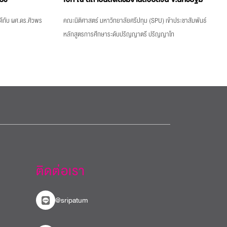
ีกับ ผศ.ดร.ศิวพร
คณะนิติศาสตร์ มหาวิทยาลัยศรีปทุม (SPU) เข้าประชาสัมพันธ์
หลักสูตรการศึกษาระดับปริญญาตรี ปริญญาโท
ติดต่อเรา
@sripatum