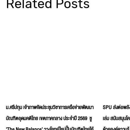
Related Posts
ม.ศรีปทุม เจ้าภาพจัดประชุมวิชาการเครือข่ายพัฒนา
SPU ส่งต่อพลัง
บัณฑิตอุดมคติไทย เขตภาคกลาง ประจำปี 2569 ชู
เล่ม สนับสนุนโ
‘The New Balance’ วางโจทย์ใหม่ปั้นบัณฑิตไทยให้
ด้วยองค์ความรู้