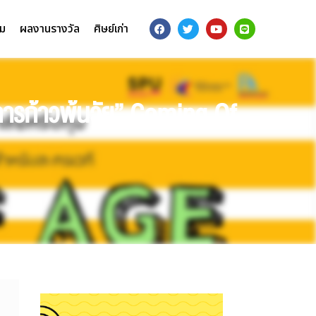
รม
ผลงานรางวัล
ศิษย์เก่า
“การก้าวพ้นวัย” Coming Of