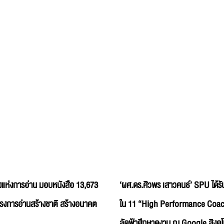
แห่งการอ่าน มอบหนังสือ 13,673
‘ผศ.ดร.ศิวพร เสาวคนธ์’ SPU ได้รับ
ครงการอ่านสร้างชาติ สร้างอนาคต
ใน 11 “High Performance Coac
ลัดฟ้าศึกษาดูงาน ณ Google สิงคโ