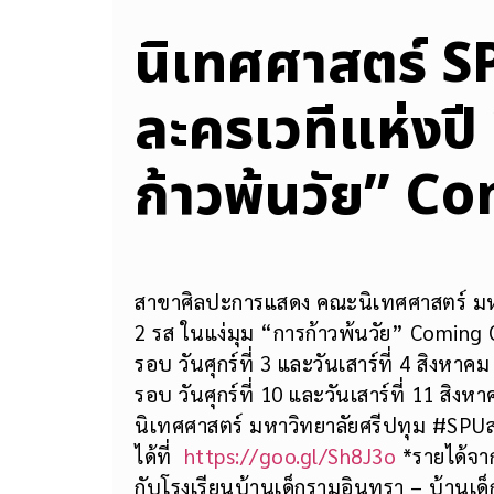
นิเทศศาสตร์ 
ละครเวทีแห่งปี 
ก้าวพ้นวัย” C
สาขาศิลปะการแสดง คณะนิเทศศาสตร์ มหาว
2 รส ในแง่มุม “การก้าวพ้นวัย” Coming O
รอบ วันศุกร์ที่ 3 และวันเสาร์ที่ 4 สิงหาค
รอบ วันศุกร์ที่ 10 และวันเสาร์ที่ 11 
นิเทศศาสตร์ มหาวิทยาลัยศรีปทุม #SP
ได้ที่
https://goo.gl/Sh8J3o
*รายได้จา
กับโรงเรียนบ้านเด็กรามอินทรา – บ้านเด