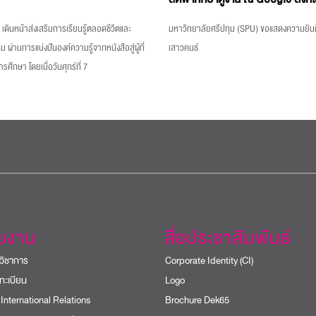
เดินหน้าส่งเสริมการเรียนรู้ตลอดชีวิตและ
มหาวิทยาลัยศรีปทุม (SPU) ขอแสดงความยินด
ม ผ่านการแบ่งปันองค์ความรู้จากหนังสือสู่ผู้ที่
เสาวคนธ์
ึกษา โดยเมื่อวันศุกร์ที่ 7
วยงาน
สื่อประชาสัมพันธ์
วิชาการ
Corporate Identity (CI)
ทะเบียน
Logo
 International Relations
Brochure Dek65