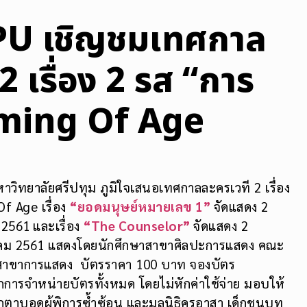
SPU เชิญชมเทศกาล
2 เรื่อง 2 รส “การ
oming Of Age
ิทยาลัยศรีปทุม ภูมิใจเสนอเทศกาลละครเวที 2 เรื่อง
f Age เรื่อง
“ยอดมนุษย์หมายเลข 1”
จัดแสดง 2
ม 2561
และเรื่อง
“The Counselor”
จัดแสดง 2
สิงหาคม 2561 แสดงโดยนักศึกษาสาขาศิลปะการแสดง คณะ
Uสาขาการแสดง บัตรราคา 100 บาท จองบัตร
กการจำหน่ายบัตรทั้งหมด โดยไม่หักค่าใช้จ่าย มอบให้
็กตาบอดผู้พิการซ้ำซ้อน และมูลนิธิครูอาสา เด็กชนบท