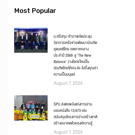
Most Popular
ม.ศรีปทุม เจ้าภาพจัดประชุม
วิชาการเครือข่ายพัฒนาบัณฑิต
อุดมคติไทย เขตภาคกลาง
ประจำปี 2569 ชู ‘The New
Balance’ วางโจทย์ใหม่ปั้น
บัณฑิตไทยให้เก่ง AI–ไม่ทิ้งคุณค่า
ความเป็นมนุษย์
August 7, 2026
SPU ส่งต่อพลังแห่งการอ่าน
มอบหนังสือ 13,673 เล่ม
สนับสนุนโครงการอ่านสร้างชาติ
สร้างอนาคตด้วยองค์ความรู้
August 7, 2026