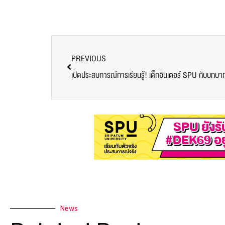
PREVIOUS
News