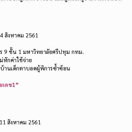
”
ี่ 4 สิงหาคม 2561
9 ชั้น 1 มหาวิทยาลัยศรีปทุม กทม.
หักค่าใช้จ่าย
บ้านเด็กตาบอดผู้พิการซ้ำซ้อน
ายเลข1”
่ 11 สิงหาคม 2561