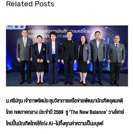
Related Posts
ม.ศรีปทุม เจ้าภาพจัดประชุมวิชาการเครือข่ายพัฒนาบัณฑิตอุดมคติ
ไทย เขตภาคกลาง ประจำปี 2569 ชู ‘The New Balance’ วางโจทย์
ใหม่ปั้นบัณฑิตไทยให้เก่ง AI–ไม่ทิ้งคุณค่าความเป็นมนุษย์