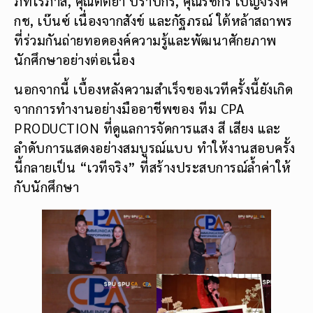
ภัทโรภาส, คุณตติยา ปราบกรี, คุณรัชกร เบญจรงค์
กช, เบ๊นซ์ เนื่องจากสังข์ และกัฐภรณ์ ใต้หล้าสถาพร
ที่ร่วมกันถ่ายทอดองค์ความรู้และพัฒนาศักยภาพ
นักศึกษาอย่างต่อเนื่อง
นอกจากนี้ เบื้องหลังความสำเร็จของเวทีครั้งนี้ยังเกิด
จากการทำงานอย่างมืออาชีพของ ทีม CPA
PRODUCTION ที่ดูแลการจัดการแสง สี เสียง และ
ลำดับการแสดงอย่างสมบูรณ์แบบ ทำให้งานสอบครั้ง
นี้กลายเป็น “เวทีจริง” ที่สร้างประสบการณ์ล้ำค่าให้
กับนักศึกษา