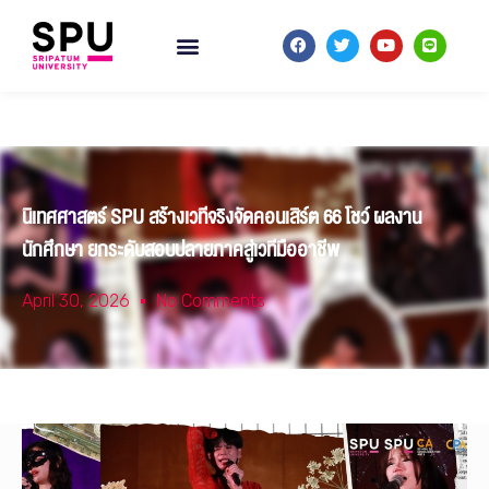
นิเทศศาสตร์ SPU สร้างเวทีจริงจัดคอนเสิร์ต 66 โชว์ ผลงาน
นักศึกษา ยกระดับสอบปลายภาคสู่เวทีมืออาชีพ
April 30, 2026
No Comments