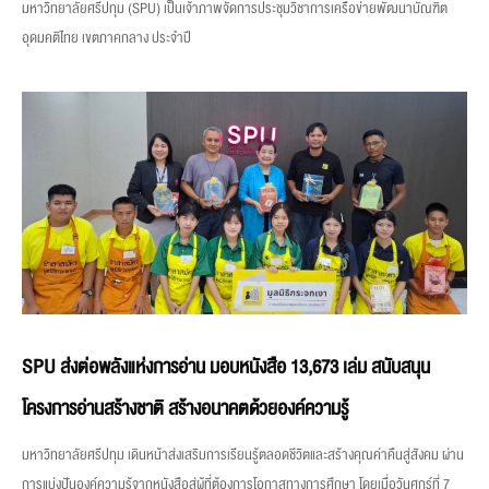
มหาวิทยาลัยศรีปทุม (SPU) เป็นเจ้าภาพจัดการประชุมวิชาการเครือข่ายพัฒนาบัณฑิต
อุดมคติไทย เขตภาคกลาง ประจำปี
SPU ส่งต่อพลังแห่งการอ่าน มอบหนังสือ 13,673 เล่ม สนับสนุน
โครงการอ่านสร้างชาติ สร้างอนาคตด้วยองค์ความรู้
มหาวิทยาลัยศรีปทุม เดินหน้าส่งเสริมการเรียนรู้ตลอดชีวิตและสร้างคุณค่าคืนสู่สังคม ผ่าน
การแบ่งปันองค์ความรู้จากหนังสือสู่ผู้ที่ต้องการโอกาสทางการศึกษา โดยเมื่อวันศุกร์ที่ 7