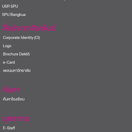
USR SPU
PU Bangbua
สื่อประชาสัมพันธ์
Corporate Identity (CI)
Logo
Brochure Dek65
e-Card
เพลงมหาวิทยาลัย
ค้นหา
ค้นหาโรงเรียน
บุคลากร
E-Staff