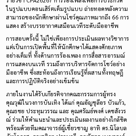
ในรูปแบบคอนเสิร์ตเต็มรูปแบบ ถ่ายทอดพลังความ
สามารถของนักศึกษาผ่านโชว์คุณภาพมากถึง 66 การ
แสดง สร้างบรรยากาศเสมือนเวทีระดับมืออาชีพ
การสอบครั้งนี้ ไม่ใช่เพียงการประเมินผลทางวิชาการ
แต่เป็นการเปิดพื้นที่ให้นักศึกษาได้แสดงศักยภาพ
อย่างเต็มที่ ทั้งด้านการร้องเพลง การสื่อสารอารมณ์
การแสดงบนเวที รวมถึงการบริหารจัดการโชว์อย่าง
มืออาชีพ ซึ่งสะท้อนถึงการเรียนรู้ที่ผสานทั้งทฤษฎี
และการปฏิบัติจริงอย่างเข้มข้น
ภายในงานได้รับเกียรติจากคณะกรรมการผู้ทรง
คุณวุฒิในวงการบันเทิง ได้แก่ คุณอัญชุลีอร บัวแก้ว,
คุณธชย ประทุมวรรณ และ คุณศรัณย์พงศ์ เดชสังวร
ณ์ ร่วมให้คำแนะนำและประเมินผลงานอย่างใกล้ชิด
พร้อมด้วยทีมคณาจารย์ผู้เชี่ยวชาญ อาทิ ดร.นิโลบล