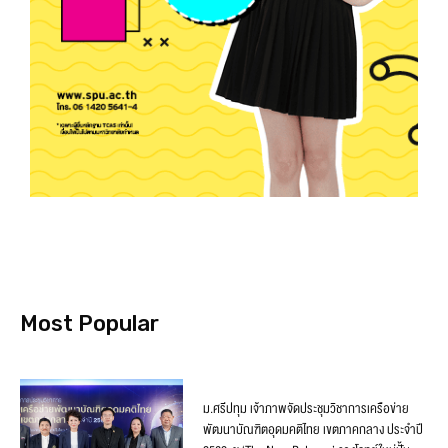
Most Popular
ม.ศรีปทุม เจ้าภาพจัดประชุมวิชาการเครือข่าย
พัฒนาบัณฑิตอุดมคติไทย เขตภาคกลาง ประจำปี