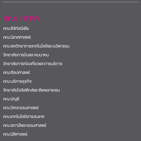
คณะ / สาขา
คณะดิจิทัลมีเดีย
คณะนิเทศศาสตร์
คณะสหวิทยาการเทคโนโลยีและนวัตกรรม
วิทยาลัยการบินและคมนาคม
วิทยาลัยการท่องเที่ยวและการบริการ
คณะศิลปศาสตร์
คณะบริหารธุรกิจ
วิทยาลัยโลจิสติกส์และซัพพลายเชน
คณะบัญชี
คณะวิศวกรรมศาสตร์
คณะเทคโนโลยีสารสนเทศ
คณะสถาปัตยกรรมศาสตร์
คณะนิติศาสตร์