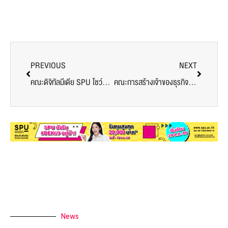
PREVIOUS
NEXT
คณะดิจิทัลมีเดีย SPU โชว์ผลงานสุดสร้างสรรค์ 127 ผลงาน ในงาน “Graphic Bar Thesis Exhibition 2026” สะท้อนศักยภาพคนรุ่นใหม่
คณะการสร้างเจ้าของธุรกิจ SPU พา “START ME UP!” ออกนอกห้องเรียน เปิดโลกธุรกิจผ่านบอร์ดเกม ปั้น Future Skills ให้นักเรียนมัธยม
News