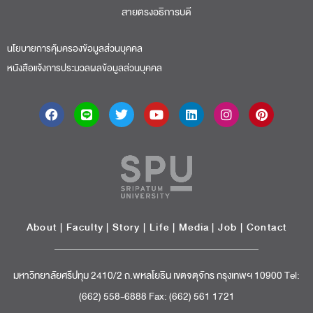
สายตรงอธิการบดี​
นโยบายการคุ้มครองข้อมูลส่วนบุคคล
หนังสือแจ้งการประมวลผลข้อมูลส่วนบุคคล
About
|
Faculty
|
Story
| Life |
Media
|
Job
|
Contact
มหาวิทยาลัยศรีปทุม 2410/2 ถ.พหลโยธิน เขตจตุจักร กรุงเทพฯ 10900 Tel:
(662) 558-6888 Fax: (662) 561 1721