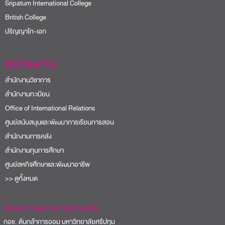
Sripatum International College
British College
ปริญญาโท-เอก
หน่วยงาน
สำนักงานวิชาการ
สำนักงานทะเบียน
Office of International Relations
ศูนย์สนับสนุนและพัฒนาการเรียนการสอน
สำนักงานการคลัง
สำนักงานทุนการศึกษา
ศูนย์สหกิจศึกษาและพัฒนาอาชีพ
>> ดูทั้งหมด
โครงการและความร่วมมือ
อช. ต้นกล้าการออม มหาวิทยาลัยศรีปทุม