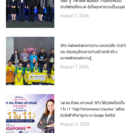
2569 ชู ‘The New Balance’ วางโจทย์ใหม่ปั้น
บัณฑิตไทยให้เก่ง AI–ไม่ทิ้งคุณค่าความเป็นมนุษย์
August 7, 2026
SPU ส่งต่อพลังแห่งการอ่าน มอบหนังสือ 13,673
เล่ม สนับสนุนโครงการอ่านสร้างชาติ สร้าง
อนาคตด้วยองค์ความรู้
August 7, 2026
‘ผศ.ดร.ศิวพร เสาวคนธ์’ SPU ได้รับคัดเลือกเป็น
1 ใน 11 “High Performance Coaches” เตรียม
บินลัดฟ้าศึกษาดูงาน ณ Google สิงคโปร์
August 6, 2026