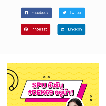
Facebook
Twitter
Pinterest
LinkedIn