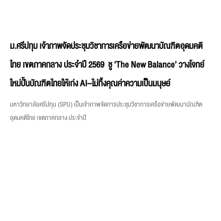
ม.ศรีปทุม เจ้าภาพจัดประชุมวิชาการเครือข่ายพัฒนาบัณฑิตอุดมคติ
ไทย เขตภาคกลาง ประจำปี 2569 ชู ‘The New Balance’ วางโจทย์
ใหม่ปั้นบัณฑิตไทยให้เก่ง AI–ไม่ทิ้งคุณค่าความเป็นมนุษย์
มหาวิทยาลัยศรีปทุม (SPU) เป็นเจ้าภาพจัดการประชุมวิชาการเครือข่ายพัฒนาบัณฑิต
อุดมคติไทย เขตภาคกลาง ประจำปี