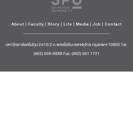
About
|
Faculty
|
Story
| Life |
Media
|
Job
|
Contact
มหาวิทยาลัยศรีปทุม 2410/2 ถ.พหลโยธิน เขตจตุจักร กรุงเทพฯ 10900 Tel:
(662) 558-6888 Fax: (662) 561 1721