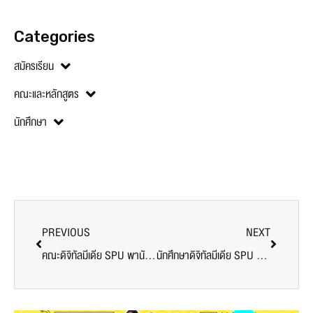
Categories
สมัครเรียน
คณะและหลักสูตร
นักศึกษา
PREVIOUS
NEXT
คณะดิจิทัลมีเดีย SPU พานักศึกษากว่า 400 คน เปิดประสบการณ์จริง! เปลี่ยนไอเดียเป็นธุรกิจ ในงาน Illust Fusion Expo 2026
นักศึกษาดิจิทัลมีเดีย SPU คว้ารางวัล DEmark 2026 ผลงานออกแบบอัตลักษณ์ย่านจรัญสนิทวงศ์