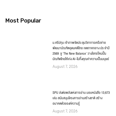
Most Popular
ม.ศรีปทุม เจ้าภาพจัดประชุมวิชาการเครือข่าย
พัฒนาบัณฑิตอุดมคติไทย เขตภาคกลาง ประจำปี
2569 ชู ‘The New Balance’ วางโจทย์ใหม่ปั้น
บัณฑิตไทยให้เก่ง AI–ไม่ทิ้งคุณค่าความเป็นมนุษย์
August 7, 2026
SPU ส่งต่อพลังแห่งการอ่าน มอบหนังสือ 13,673
เล่ม สนับสนุนโครงการอ่านสร้างชาติ สร้าง
อนาคตด้วยองค์ความรู้
August 7, 2026