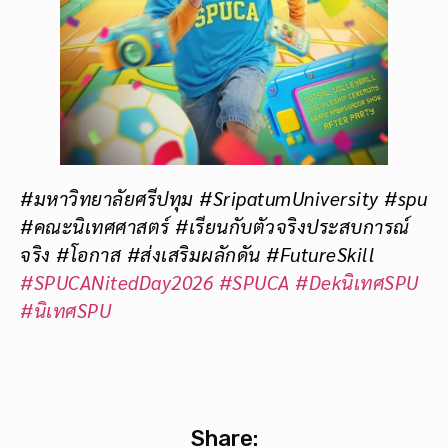
#มหาวิทยาลัยศรีปทุม #SripatumUniversity #spu
#คณะนิเทศศาสตร์ #เรียนกับตัวจริงประสบการณ์
จริง #โอกาส #ส่งเสริมผลักดัน #FutureSkill
#SPUCANitedDay2026
#SPUCA
#DekนิเทศSPU
#นิเทศSPU
Share: