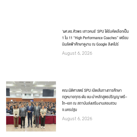
‘ผศ.ดร.ศิวพร เสาวคนธ์’ SPU ได้รับคัดเลือกเป็น
1 ใน 11 “High Performance Coaches” เตรียม
บินลัดฟ้าศึกษาดูงาน ณ Google สิงคโปร์
August 6, 2026
คณะนิติศาสตร์ SPU เปิดเส้นทางการศึกษา
กฎหมายทุกระดับ แนะนำหลักสูตรปริญญาตรี–
โท–เอก ณ สถาบันส่งเสริมงานสอบสวน
จ.นครปฐม
August 6, 2026