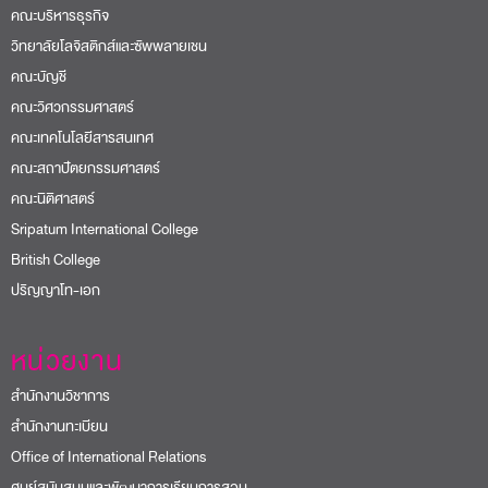
คณะบริหารธุรกิจ
วิทยาลัยโลจิสติกส์และซัพพลายเชน
คณะบัญชี
คณะวิศวกรรมศาสตร์
คณะเทคโนโลยีสารสนเทศ
คณะสถาปัตยกรรมศาสตร์
คณะนิติศาสตร์
Sripatum International College
British College
ปริญญาโท-เอก
หน่วยงาน
สำนักงานวิชาการ
สำนักงานทะเบียน
Office of International Relations
ศูนย์สนับสนุนและพัฒนาการเรียนการสอน