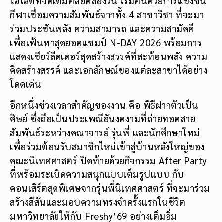
ไฮไลต์ที่จัดเต็มตลอดสองวัน เริ่มต้นด้วยการแข่งขัน
กีฬาเชื่อมความสัมพันธ์จากทั้ง 4 สาขาวิชา ที่จะมา
ร่วมประชันพลัง ความสามารถ และความสามัคคี
เพื่อเฟ้นหาสุดยอดแชมป์ N-DAY 2026 พร้อมการ
แสดงเชียร์ลีดเดอร์สุดสร้างสรรค์ที่สะท้อนพลัง ความ
คิดสร้างสรรค์ และเอกลักษณ์ของแต่ละสาขาได้อย่าง
โดดเด่น
อีกหนึ่งช่วงเวลาสำคัญของงาน คือ พิธีฝากตัวเป็น
ศิษย์ ซึ่งถือเป็นประเพณีอันงดงามที่ถ่ายทอดสาย
สัมพันธ์ระหว่างคณาจารย์ รุ่นพี่ และนักศึกษาใหม่
เพื่อร่วมต้อนรับสมาชิกใหม่เข้าสู่บ้านหลังใหญ่ของ
คณะนิเทศศาสตร์ ปิดท้ายด้วยกิจกรรม After Party
ที่พร้อมระเบิดความสนุกแบบเต็มรูปแบบ กับ
คอนเสิร์ตสุดพิเศษจากรุ่นพี่นิเทศศาสตร์ ที่จะมาร่วม
สร้างสีสันและมอบความทรงจำครั้งแรกในชีวิต
มหาวิทยาลัยให้กับ Freshy’69 อย่างเต็มอิ่ม