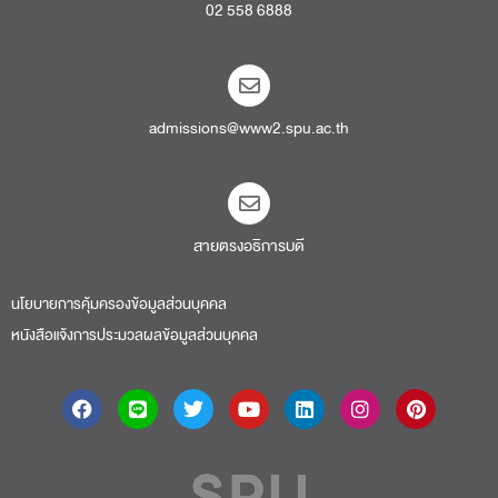
02 558 6888
admissions@www2.spu.ac.th
สายตรงอธิการบดี​
นโยบายการคุ้มครองข้อมูลส่วนบุคคล
หนังสือแจ้งการประมวลผลข้อมูลส่วนบุคคล