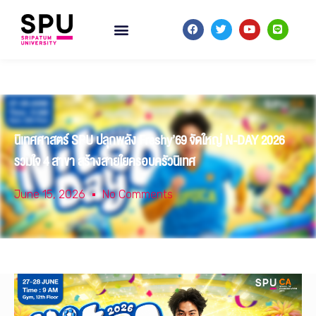
นิเทศศาสตร์ SPU ปลุกพลัง Freshy’69 จัดใหญ่ N-DAY 2026
รวมใจ 4 สาขา สร้างสายใยครอบครัวนิเทศ
June 15, 2026
No Comments