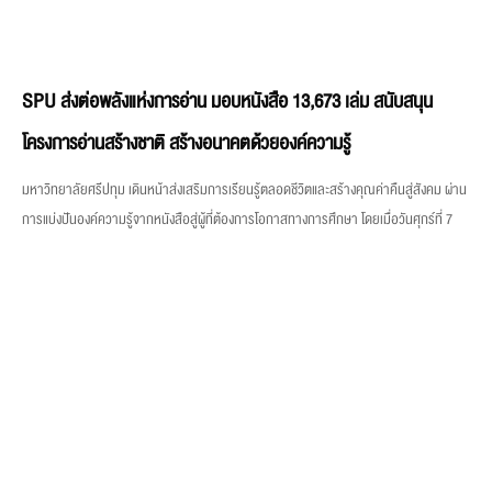
SPU ส่งต่อพลังแห่งการอ่าน มอบหนังสือ 13,673 เล่ม สนับสนุน
โครงการอ่านสร้างชาติ สร้างอนาคตด้วยองค์ความรู้
มหาวิทยาลัยศรีปทุม เดินหน้าส่งเสริมการเรียนรู้ตลอดชีวิตและสร้างคุณค่าคืนสู่สังคม ผ่าน
การแบ่งปันองค์ความรู้จากหนังสือสู่ผู้ที่ต้องการโอกาสทางการศึกษา โดยเมื่อวันศุกร์ที่ 7