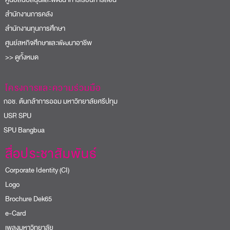
สำนักงานการคลัง
สำนักงานทุนการศึกษา
ศูนย์สหกิจศึกษาและพัฒนาอาชีพ
>> ดูทั้งหมด
โครงการและความร่วมมือ
อช. ต้นกล้าการออม มหาวิทยาลัยศรีปทุม
USR SPU
PU Bangbua
สื่อประชาสัมพันธ์
Corporate Identity (CI)
Logo
Brochure Dek65
e-Card
เพลงมหาวิทยาลัย