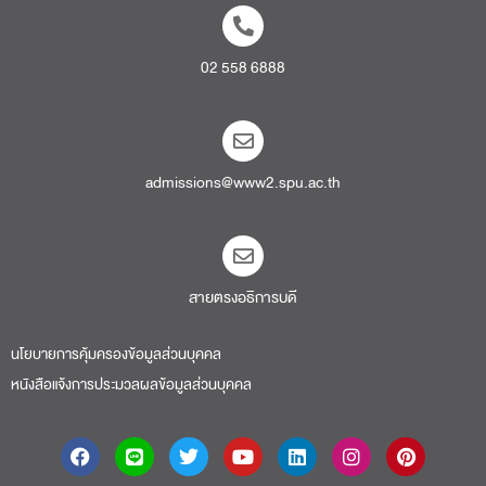
02 558 6888
admissions@www2.spu.ac.th
สายตรงอธิการบดี​
นโยบายการคุ้มครองข้อมูลส่วนบุคคล
หนังสือแจ้งการประมวลผลข้อมูลส่วนบุคคล