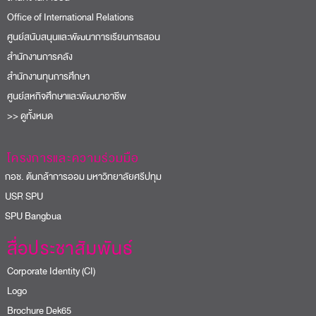
Office of International Relations
ศูนย์สนับสนุนและพัฒนาการเรียนการสอน
สำนักงานการคลัง
สำนักงานทุนการศึกษา
ศูนย์สหกิจศึกษาและพัฒนาอาชีพ
>> ดูทั้งหมด
โครงการและความร่วมมือ
อช. ต้นกล้าการออม มหาวิทยาลัยศรีปทุม
USR SPU
PU Bangbua
สื่อประชาสัมพันธ์
Corporate Identity (CI)
Logo
Brochure Dek65