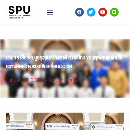
นายกฯ เยี่ยมชมบูธยุวชนสร้างชาติ ม.ศรีปทุม ขอบคุณคนรุ่นใหม่ใช้
ความคิดสร้างสรรค์ขับเคลื่อนประเทศ
January 13, 2020
No Comments