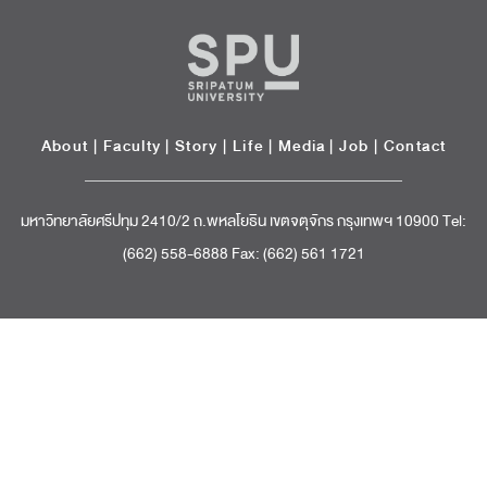
About
|
Faculty
|
Story
| Life |
Media
|
Job
|
Contact
มหาวิทยาลัยศรีปทุม 2410/2 ถ.พหลโยธิน เขตจตุจักร กรุงเทพฯ 10900 Tel:
(662) 558-6888 Fax: (662) 561 1721