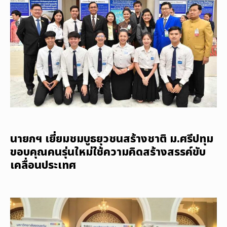
นายกฯ เยี่ยมชมบูธยุวชนสร้างชาติ ม.ศรีปทุม
ขอบคุณคนรุ่นใหม่ใช้ความคิดสร้างสรรค์ขับ
เคลื่อนประเทศ