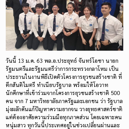
วันนี้ 13 ม.ค. 63 พล.อ.ประยุทธ์ จันทร์โอชา นายก
รัฐมนตรีและรัฐมนตรีว่าการกระทรวงกลาโหม เป็น
ประธานในงานพิธีเปิดตัวโครงการยุวชนสร้างชาติ ที่
ตึกสันติไมตรี ทำเนียบรัฐบาล พร้อมให้โอวาท
นักศึกษาที่เข้าร่วมจากโครงการยุวชนสร้างชาติ 500
คน จาก 7 มหาวิทยาลัยภาครัฐและเอกชน ว่า รัฐบาล
มุ่งผลักดันแก้ปัญหาความยากจน วางยุทธศาสตร์ชาติ
แต่ต้องอาศัยความร่วมมือทุกภาคส่วน โดยเฉพาะคน
หนุ่มสาว ทุกวันนี้ประเทศอยู่ในช่วงเปลี่ยนผ่านและ