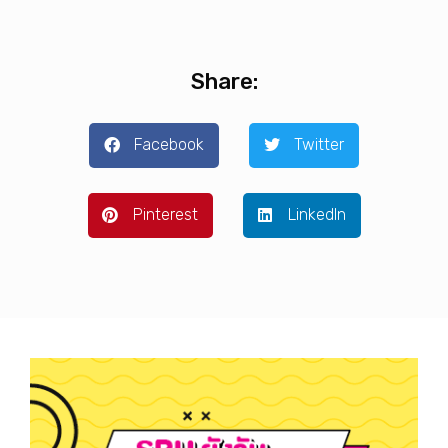
Share:
Facebook
Twitter
Pinterest
LinkedIn