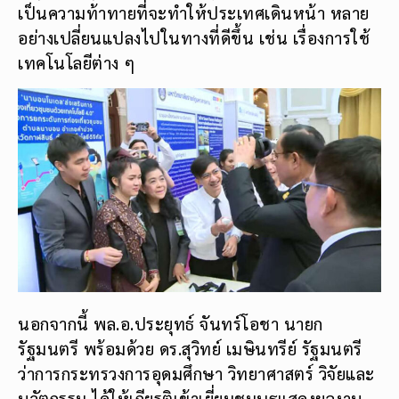
เป็นความท้าทายที่จะทำให้ประเทศเดินหน้า หลาย
อย่างเปลี่ยนแปลงไปในทางที่ดีขึ้น เช่น เรื่องการใช้
เทคโนโลยีต่าง ๆ
นอกจากนี้ พล.อ.ประยุทธ์ จันทร์โอชา นายก
รัฐมนตรี พร้อมด้วย ดร.สุวิทย์ เมษินทรีย์ รัฐมนตรี
ว่าการกระทรวงการอุดมศึกษา วิทยาศาสตร์ วิจัยและ
นวัตกรรม ได้ให้เกียรติเข้าเยี่ยมชมบูธแสดงผลงาน