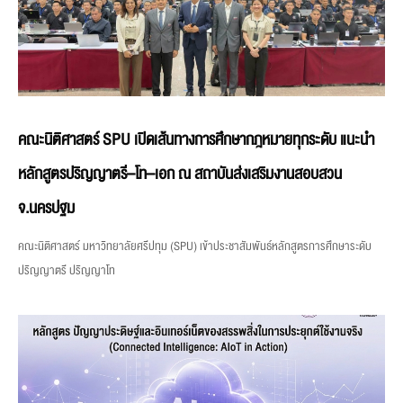
คณะนิติศาสตร์ SPU เปิดเส้นทางการศึกษากฎหมายทุกระดับ แนะนำ
หลักสูตรปริญญาตรี–โท–เอก ณ สถาบันส่งเสริมงานสอบสวน
จ.นครปฐม
คณะนิติศาสตร์ มหาวิทยาลัยศรีปทุม (SPU) เข้าประชาสัมพันธ์หลักสูตรการศึกษาระดับ
ปริญญาตรี ปริญญาโท