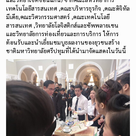
เทคโนโลยีสารสนเทศ ,คณะบริหารธุรกิจ ,คณะดิจิทัล
มีเดีย,คณะวิศวกรรมศาสตร์ ,คณะเทคโนโลยี
สารสนเทศ ,วิทยาลัยโลจิสติกส์และซัพพลายเชน
และวิทยาลัยการท่องเที่ยวและการบริการ ให้การ
ต้อนรับและนำเยี่ยมชมบูธผลงานของยุวชนสร้าง
ชาติมหาวิทยาลัยศรีปทุมที่ได้นำมาจัดแสดงในวันนี้