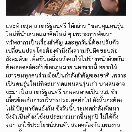
และท้ายสุด นายกรัฐมนตรี ได้กล่าว “ขอบคุณคนรุ่น
ใหม่ที่นำเสนอแนวคิดใหม่ ๆ เพราะการพัฒนา
ทรัพยากรเป็นเรื่องสำคัญ และทุกวันนี้ต้องปรับตัว
เปลี่ยนแปลง โดยต้องคำนึงถึงความรับผิดชอบต่อ
สังคมด้วย เพื่อขับเคลื่อนสังคมให้ไปข้างหน้าด้วยกัน
ต้องสอดคล้องกับข้อกฎหมาย นอกจากนี้ อยากให้
เยาวชนทุกคนร่วมมือเป็นกำลังสำคัญของชาติ เพราะ
เป็นคนรุ่นใหม่ที่จะมาทดแทนคนรุ่นเก่า บางคนอาจ
จะมาเป็นนายกรัฐมนตรี บางคนอาจเป็น ส.ส. ซึ่ง
เกี่ยวข้องกับการบริหารประเทศต่อไป ดังนั้นจะต้อง
ไม่มีปัญหาขัดแย้งกัน ซึ่งวันนี้ประเทศกำลังพัฒนา
จึงจำเป็นต้องใช้งบประมาณมากขึ้นทุกปี ไม่ได้ตั้ง
งบฯ มาใช้ประโยชน์ส่วนตัว สอดคล้องกับแผนงาน