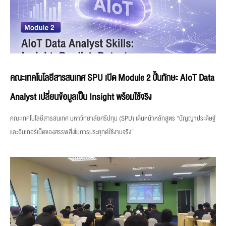
คณะเทคโนโลยีสารสนเทศ SPU เปิด Module 2 ปั้นทักษะ AIoT Data
Analyst เปลี่ยนข้อมูลเป็น Insight พร้อมใช้จริง
คณะเทคโนโลยีสารสนเทศ มหาวิทยาลัยศรีปทุม (SPU) เดินหน้าหลักสูตร “ปัญญาประดิษฐ์
และอินเทอร์เน็ตของสรรพสิ่งในการประยุกต์ใช้งานจริง”