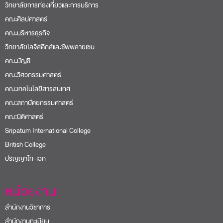
วิทยาลัยการท่องเที่ยวและการบริการ
คณะศิลปศาสตร์
คณะบริหารธุรกิจ
วิทยาลัยโลจิสติกส์และซัพพลายเชน
คณะบัญชี
คณะวิศวกรรมศาสตร์
คณะเทคโนโลยีสารสนเทศ
คณะสถาปัตยกรรมศาสตร์
คณะนิติศาสตร์
Sripatum International College
British College
ปริญญาโท-เอก
หน่วยงาน
สำนักงานวิชาการ
สำนักงานทะเบียน