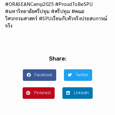
#ORASEANCamp2025 #ProudToBeSPU
#มหาวิทยาลัยศรีปทุม #ศรีปทุม #คณะ
วิศวกรรมศาสตร์ #SPUเรียนกับตัวจริงประสบการณ์
จริง
Share:
Facebook
Twitter
Pinterest
LinkedIn