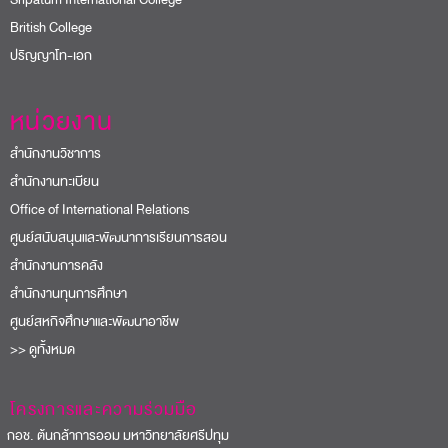
British College
ปริญญาโท-เอก
หน่วยงาน
สำนักงานวิชาการ
สำนักงานทะเบียน
Office of International Relations
ศูนย์สนับสนุนและพัฒนาการเรียนการสอน
สำนักงานการคลัง
สำนักงานทุนการศึกษา
ศูนย์สหกิจศึกษาและพัฒนาอาชีพ
>> ดูทั้งหมด
โครงการและความร่วมมือ
อช. ต้นกล้าการออม มหาวิทยาลัยศรีปทุม