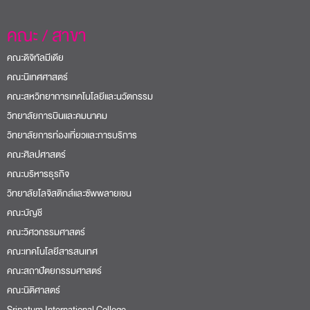
คณะ / สาขา
คณะดิจิทัลมีเดีย
คณะนิเทศศาสตร์
คณะสหวิทยาการเทคโนโลยีและนวัตกรรม
วิทยาลัยการบินและคมนาคม
วิทยาลัยการท่องเที่ยวและการบริการ
คณะศิลปศาสตร์
คณะบริหารธุรกิจ
วิทยาลัยโลจิสติกส์และซัพพลายเชน
คณะบัญชี
คณะวิศวกรรมศาสตร์
คณะเทคโนโลยีสารสนเทศ
คณะสถาปัตยกรรมศาสตร์
คณะนิติศาสตร์
Sripatum International College