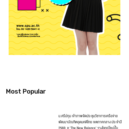
Most Popular
ม.ศรีปทุม เจ้าภาพจัดประชุมวิชาการเครือข่าย
พัฒนาบัณฑิตอุดมคติไทย เขตภาคกลาง ประจำปี
2569 ชู ‘The New Balance’ วางโจทย์ใหม่ปั้น