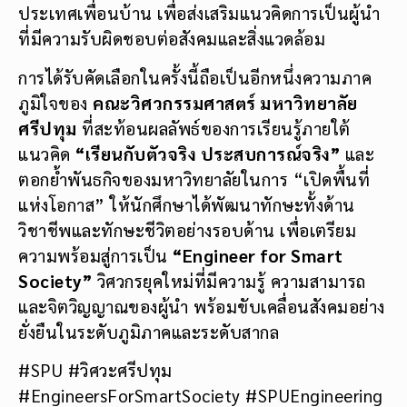
ประเทศเพื่อนบ้าน เพื่อส่งเสริมแนวคิดการเป็นผู้นำ
ที่มีความรับผิดชอบต่อสังคมและสิ่งแวดล้อม
การได้รับคัดเลือกในครั้งนี้ถือเป็นอีกหนึ่งความภาค
ภูมิใจของ
คณะวิศวกรรมศาสตร์ มหาวิทยาลัย
ศรีปทุม
ที่สะท้อนผลลัพธ์ของการเรียนรู้ภายใต้
แนวคิด
“เรียนกับตัวจริง ประสบการณ์จริง”
และ
ตอกย้ำพันธกิจของมหาวิทยาลัยในการ “เปิดพื้นที่
แห่งโอกาส” ให้นักศึกษาได้พัฒนาทักษะทั้งด้าน
วิชาชีพและทักษะชีวิตอย่างรอบด้าน เพื่อเตรียม
ความพร้อมสู่การเป็น
“Engineer for Smart
Society”
วิศวกรยุคใหม่ที่มีความรู้ ความสามารถ
และจิตวิญญาณของผู้นำ พร้อมขับเคลื่อนสังคมอย่าง
ยั่งยืนในระดับภูมิภาคและระดับสากล
#SPU #วิศวะศรีปทุม
#EngineersForSmartSociety #SPUEngineering