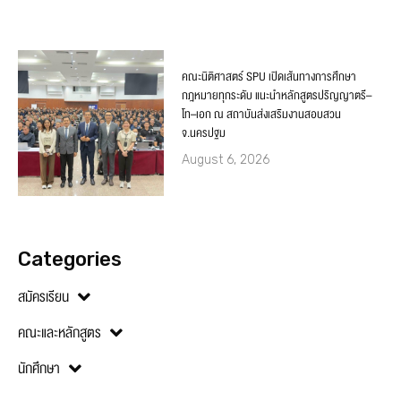
คณะนิติศาสตร์ SPU เปิดเส้นทางการศึกษา
กฎหมายทุกระดับ แนะนำหลักสูตรปริญญาตรี–
โท–เอก ณ สถาบันส่งเสริมงานสอบสวน
จ.นครปฐม
August 6, 2026
Categories
สมัครเรียน
คณะและหลักสูตร
นักศึกษา