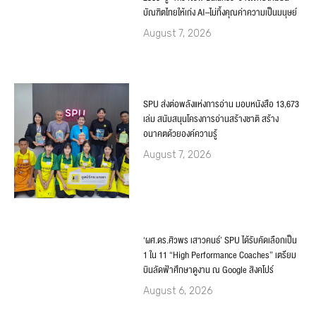
บัณฑิตไทยให้เก่ง AI–ไม่ทิ้งคุณค่าความเป็นมนุษย์
August 7, 2026
SPU ส่งต่อพลังแห่งการอ่าน มอบหนังสือ 13,673
เล่ม สนับสนุนโครงการอ่านสร้างชาติ สร้าง
อนาคตด้วยองค์ความรู้
August 7, 2026
‘ผศ.ดร.ศิวพร เสาวคนธ์’ SPU ได้รับคัดเลือกเป็น
1 ใน 11 “High Performance Coaches” เตรียม
บินลัดฟ้าศึกษาดูงาน ณ Google สิงคโปร์
August 6, 2026