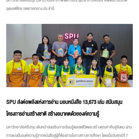
มหาวิทยาลัยศรีปทุม (SPU) เป็นเจ้าภาพจัดการประชุมวิชาการเครือข่ายพัฒนาบัณฑิต
อุดมคติไทย เขตภาคกลาง ประจำปี
SPU ส่งต่อพลังแห่งการอ่าน มอบหนังสือ 13,673 เล่ม สนับสนุน
โครงการอ่านสร้างชาติ สร้างอนาคตด้วยองค์ความรู้
มหาวิทยาลัยศรีปทุม เดินหน้าส่งเสริมการเรียนรู้ตลอดชีวิตและสร้างคุณค่าคืนสู่สังคม ผ่าน
การแบ่งปันองค์ความรู้จากหนังสือสู่ผู้ที่ต้องการโอกาสทางการศึกษา โดยเมื่อวันศุกร์ที่ 7