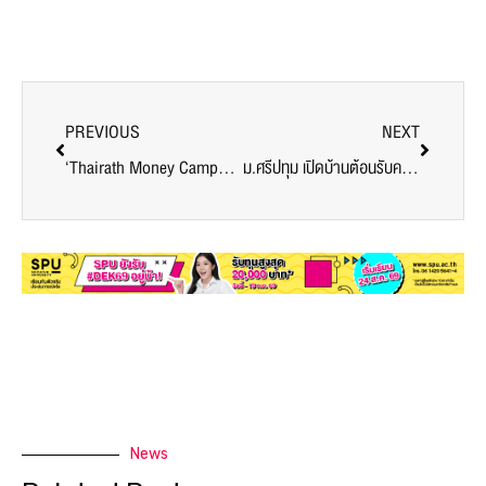
PREVIOUS
NEXT
‘Thairath Money Campus Tour 2025’ ม.ศรีปทุม เปิดพื้นที่จุดพลังอัปสกิลการเงินให้นักศึกษายุคใหม่ ผ่านเวทีเรียนรู้จากผู้เชี่ยวชาญตัวจริง
ม.ศรีปทุม เปิดบ้านต้อนรับคณะผู้แทนจากสถาบันการศึกษาชั้นนำสหรัฐอเมริกา เสริมพลังเครือข่ายพันธมิตรระดับโลก สู่ความร่วมมือทางวิชาการและการวิจัยในอนาคต
News