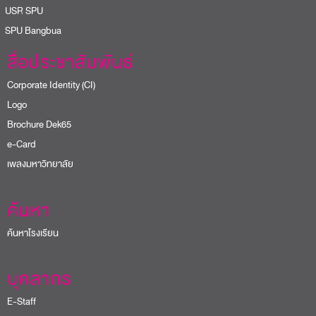
USR SPU
PU Bangbua
สื่อประชาสัมพันธ์
Corporate Identity (CI)
Logo
Brochure Dek65
e-Card
เพลงมหาวิทยาลัย
ค้นหา
ค้นหาโรงเรียน
บุคลากร
E-Staff