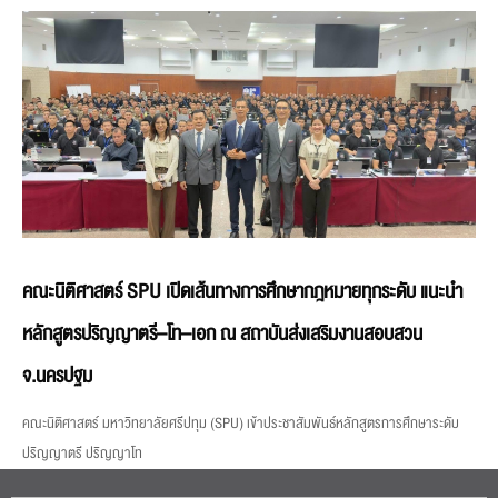
คณะนิติศาสตร์ SPU เปิดเส้นทางการศึกษากฎหมายทุกระดับ แนะนำ
หลักสูตรปริญญาตรี–โท–เอก ณ สถาบันส่งเสริมงานสอบสวน
จ.นครปฐม
คณะนิติศาสตร์ มหาวิทยาลัยศรีปทุม (SPU) เข้าประชาสัมพันธ์หลักสูตรการศึกษาระดับ
ปริญญาตรี ปริญญาโท