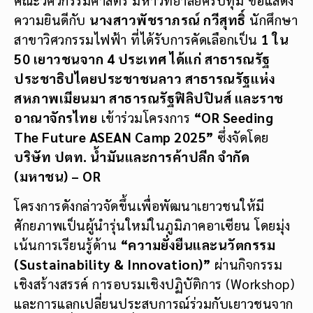
ความยินดีกับ
นางสาวพัชราภรณ์ กวีสุทธิ์
นักศึกษา
สาขาวิศวกรรมไฟฟ้า ที่ได้รับการคัดเลือกเป็น
1 ใน
50 เยาวชนจาก 4 ประเทศ ได้แก่ สาธารณรัฐ
ประชาธิปไตยประชาชนลาว สาธารณรัฐแห่ง
สหภาพเมียนมา สาธารณรัฐฟิลิปปินส์ และราช
อาณาจักรไทย
เข้าร่วมโครงการ
“OR Seeding
The Future ASEAN Camp 2025”
ซึ่งจัดโดย
บริษัท ปตท. น้ำมันและการค้าปลีก จำกัด
(มหาชน) – OR
โครงการดังกล่าวจัดขึ้นเพื่อพัฒนาเยาวชนให้มี
ศักยภาพเป็นผู้นำรุ่นใหม่ในภูมิภาคอาเซียน โดยมุ่ง
เน้นการเรียนรู้ด้าน
“ความยั่งยืนและนวัตกรรม
(Sustainability & Innovation)”
ผ่านกิจกรรม
เชิงสร้างสรรค์ การอบรมเชิงปฏิบัติการ (Workshop)
และการแลกเปลี่ยนประสบการณ์ร่วมกับเยาวชนจาก