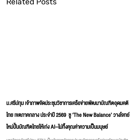
Related Posts
ม.ศรีปทุม เจ้าภาพจัดประชุมวิชาการเครือข่ายพัฒนาบัณฑิตอุดมคติ
ไทย เขตภาคกลาง ประจำปี 2569 ชู ‘The New Balance’ วางโจทย์
ใหม่ปั้นบัณฑิตไทยให้เก่ง AI–ไม่ทิ้งคุณค่าความเป็นมนุษย์