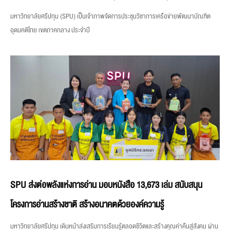
มหาวิทยาลัยศรีปทุม (SPU) เป็นเจ้าภาพจัดการประชุมวิชาการเครือข่ายพัฒนาบัณฑิต
อุดมคติไทย เขตภาคกลาง ประจำปี
SPU ส่งต่อพลังแห่งการอ่าน มอบหนังสือ 13,673 เล่ม สนับสนุน
โครงการอ่านสร้างชาติ สร้างอนาคตด้วยองค์ความรู้
มหาวิทยาลัยศรีปทุม เดินหน้าส่งเสริมการเรียนรู้ตลอดชีวิตและสร้างคุณค่าคืนสู่สังคม ผ่าน