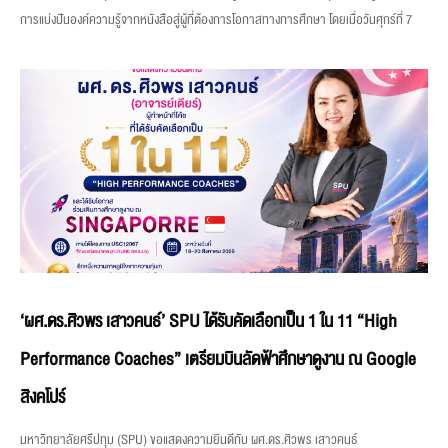
การแบ่งปันองค์ความรู้จากหนังสือสู่ผู้ที่ต้องการโอกาสทางการศึกษา โดยเมื่อวันศุกร์ที่ 7
‘ผศ.ดร.ศิวพร เสาวคนธ์’ SPU ได้รับคัดเลือกเป็น 1 ใน 11 “High
Performance Coaches” เตรียมบินลัดฟ้าศึกษาดูงาน ณ Google
สิงคโปร์
มหาวิทยาลัยศรีปทุม (SPU) ขอแสดงความยินดีกับ ผศ.ดร.ศิวพร เสาวคนธ์