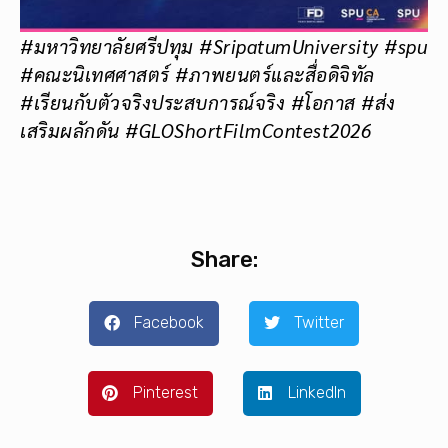
#มหาวิทยาลัยศรีปทุม #SripatumUniversity #spu
#คณะนิเทศศาสตร์ #ภาพยนตร์และสื่อดิจิทัล
#เรียนกับตัวจริงประสบการณ์จริง #โอกาส #ส่ง
เสริมผลักดัน #GLOShortFilmContest2026
Share:
Facebook
Twitter
Pinterest
LinkedIn