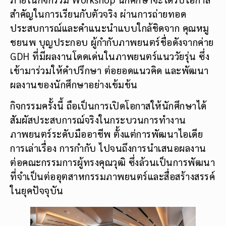
สำคัญในการเรียนกับตัวจริง ผ่านการถ่ายทอด
ประสบการณ์และคำแนะนำแบบใกล้ชิดจาก คุณหมู
ชยนพ บุญประกอบ ผู้กำกับภาพยนตร์ชื่อดังจากค่าย
GDH ที่มีผลงานโดดเด่นในภาพยนตร์แนววัยรุ่น ซึ่ง
เข้ามาร่วมให้คำปรึกษา ต่อยอดแนวคิด และพัฒนา
ผลงานของนักศึกษาอย่างเข้มข้น
กิจกรรมครั้งนี้ ถือเป็นการเปิดโอกาสให้นักศึกษาได้
สัมผัสประสบการณ์จริงในกระบวนการทำงาน
ภาพยนตร์ระดับมืออาชีพ ตั้งแต่การพัฒนาไอเดีย
การเล่าเรื่อง การกำกับ ไปจนถึงการนำเสนอผลงาน
ต่อคณะกรรมการผู้ทรงคุณวุฒิ ซึ่งล้วนเป็นการพัฒนา
ที่จำเป็นต่ออุตสาหกรรมภาพยนตร์และสื่อสร้างสรรค์
ในยุคปัจจุบัน