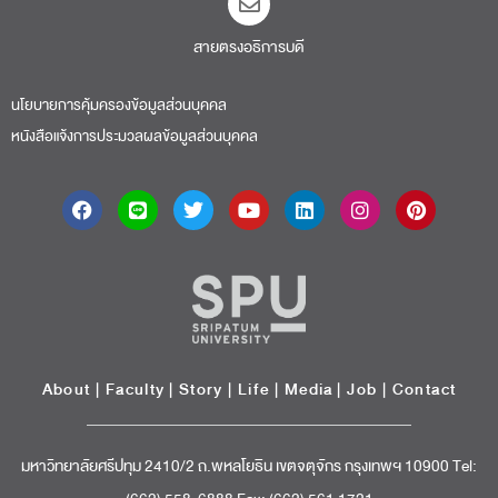
สายตรงอธิการบดี​
นโยบายการคุ้มครองข้อมูลส่วนบุคคล
หนังสือแจ้งการประมวลผลข้อมูลส่วนบุคคล
About
|
Faculty
|
Story
| Life |
Media
|
Job
|
Contact
มหาวิทยาลัยศรีปทุม 2410/2 ถ.พหลโยธิน เขตจตุจักร กรุงเทพฯ 10900 Tel: