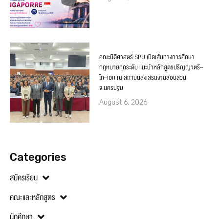
คณะนิติศาสตร์ SPU เปิดเส้นทางการศึกษา
กฎหมายทุกระดับ แนะนำหลักสูตรปริญญาตรี–
โท–เอก ณ สถาบันส่งเสริมงานสอบสวน
จ.นครปฐม
August 6, 2026
Categories
สมัครเรียน
คณะและหลักสูตร
นักศึกษา