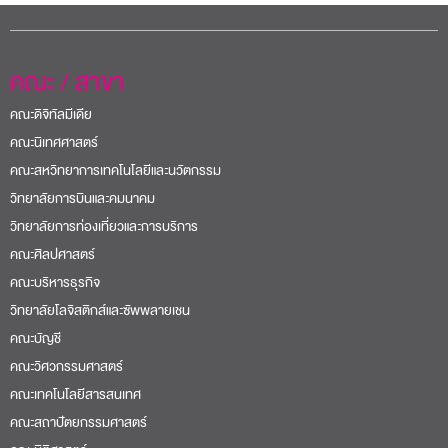
คณะ / สาขา
คณะดิจิทัลมีเดีย
คณะนิเทศศาสตร์
คณะสหวิทยาการเทคโนโลยีและนวัตกรรม
วิทยาลัยการบินและคมนาคม
วิทยาลัยการท่องเที่ยวและการบริการ
คณะศิลปศาสตร์
คณะบริหารธุรกิจ
วิทยาลัยโลจิสติกส์และซัพพลายเชน
คณะบัญชี
คณะวิศวกรรมศาสตร์
คณะเทคโนโลยีสารสนเทศ
คณะสถาปัตยกรรมศาสตร์