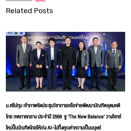
News
Related Posts
ม.ศรีปทุม เจ้าภาพจัดประชุมวิชาการเครือข่ายพัฒนาบัณฑิตอุดมคติ
ไทย เขตภาคกลาง ประจำปี 2569 ชู ‘The New Balance’ วางโจทย์
ใหม่ปั้นบัณฑิตไทยให้เก่ง AI–ไม่ทิ้งคุณค่าความเป็นมนุษย์