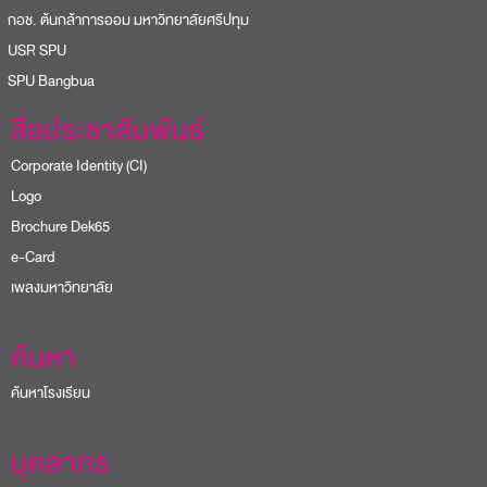
อช. ต้นกล้าการออม มหาวิทยาลัยศรีปทุม
USR SPU
PU Bangbua
สื่อประชาสัมพันธ์
Corporate Identity (CI)
Logo
Brochure Dek65
e-Card
เพลงมหาวิทยาลัย
ค้นหา
ค้นหาโรงเรียน
บุคลากร