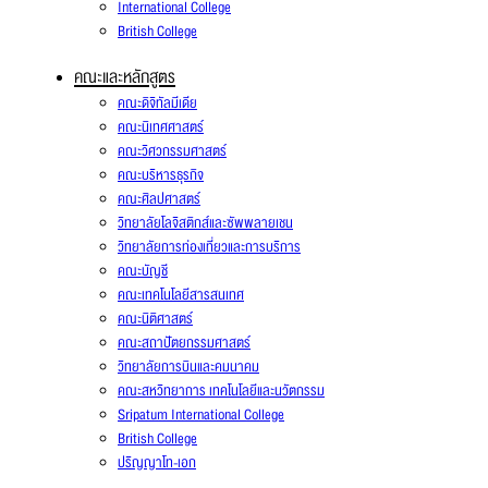
International College
British College
คณะและหลักสูตร
คณะดิจิทัลมีเดีย
คณะนิเทศศาสตร์
คณะวิศวกรรมศาสตร์
คณะบริหารธุรกิจ
คณะศิลปศาสตร์
วิทยาลัยโลจิสติกส์และซัพพลายเชน
วิทยาลัยการท่องเที่ยวและการบริการ
คณะบัญชี
คณะเทคโนโลยีสารสนเทศ
คณะนิติศาสตร์
คณะสถาปัตยกรรมศาสตร์
วิทยาลัยการบินและคมนาคม
คณะสหวิทยาการ เทคโนโลยีและนวัตกรรม
Sripatum International College
British College
ปริญญาโท-เอก