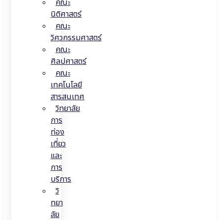
คณะ
นิติศาสตร์
คณะ
วิศวกรรมศาสตร์
คณะ
ศิลปศาสตร์
คณะ
เทคโนโลยี
สารสนเทศ
วิทยาลัย
การ
ท่อง
เที่ยว
และ
การ
บริการ
วิ
ทยา
ลัย