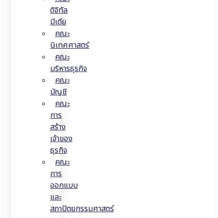
ดิจิทัล
มีเดีย
คณะ
นิเทศศาสตร์
คณะ
บริหารธุรกิจ
คณะ
บัญชี
คณะ
การ
สร้าง
เจ้าของ
ธุรกิจ
คณะ
การ
ออกแบบ
และ
สถาปัตยกรรมศาสตร์