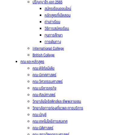
ปริญญาโท-เอก 2565
สมัครเรียนออนไลน์
หลักสูตรที่เปิดสอน
ค่าเล่าเรียน
วิธีการสมัครเรียน
ทุนการศึกษา
การเดินทาง
International College
British College
คณะและหลักสูตร
คณะดิจิทัลมีเดีย
คณะนิเทศศาสตร์
คณะวิศวกรรมศาสตร์
คณะบริหารธุรกิจ
คณะศิลปศาสตร์
วิทยาลัยโลจิสติกส์และซัพพลายเชน
วิทยาลัยการท่องเที่ยวและการบริการ
คณะบัญชี
คณะเทคโนโลยีสารสนเทศ
คณะนิติศาสตร์
คณะสถาปัตยกรรมศาสตร์