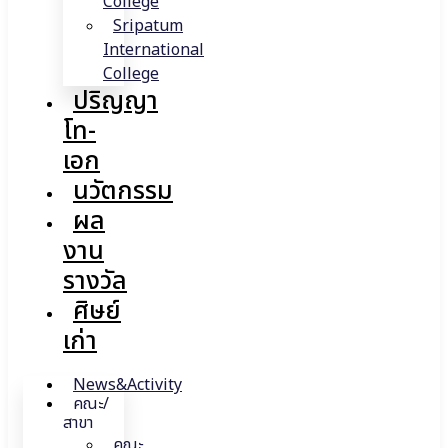
College
Sripatum
International
College
ปริญญา
โท-
เอก
นวัตกรรม
ผล
งาน
รางวัล
ศิษย์
เก่า
News&Activity
คณะ/
สาขา
คณะ