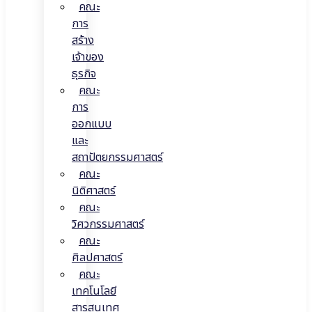
คณะ
การ
สร้าง
เจ้าของ
ธุรกิจ
คณะ
การ
ออกแบบ
และ
สถาปัตยกรรมศาสตร์
คณะ
นิติศาสตร์
คณะ
วิศวกรรมศาสตร์
คณะ
ศิลปศาสตร์
คณะ
เทคโนโลยี
สารสนเทศ