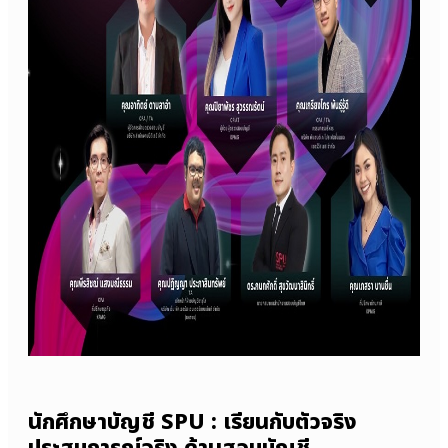
นักศึกษาบัญชี SPU : เรียนกับตัวจริง