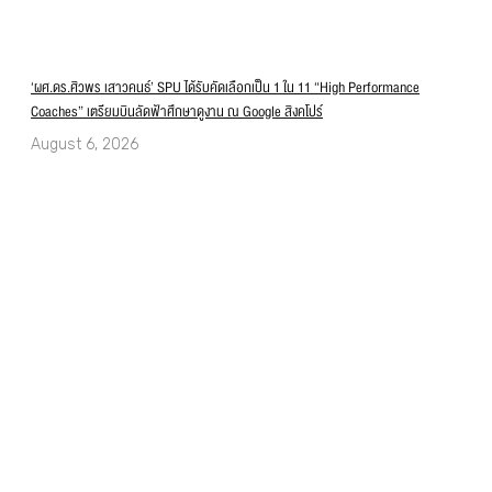
‘ผศ.ดร.ศิวพร เสาวคนธ์’ SPU ได้รับคัดเลือกเป็น 1 ใน 11 “High Performance
Coaches” เตรียมบินลัดฟ้าศึกษาดูงาน ณ Google สิงคโปร์
August 6, 2026