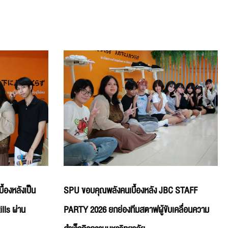
้องหลังเป็น
SPU ขอบคุณพลังคนเบื้องหลัง JBC STAFF
lls ผ่าน
PARTY 2026 ยกย่องทีมสตาฟผู้ขับเคลื่อนความ