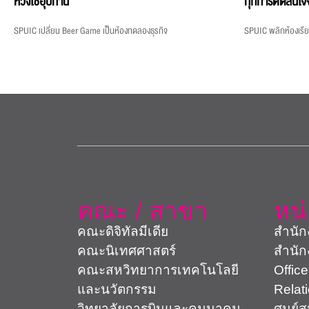
ห่วงโซ่อุปทาน
ทุกการตัดสินใจจ
SPUIC เปลี่ยน Beer Game เป็นห้องทดลองธุรกิจ
SPUIC พลิกห้องเรีย
คณะ / สาขา
หน
คณะดิจิทัลมีเดีย
สำนัก
คณะนิเทศศาสตร์
สำนัก
คณะสหวิทยาการเทคโนโลยี
Office
และนวัตกรรม
Relat
วิทยาลัยการบินและคมนาคม
ศูนย์