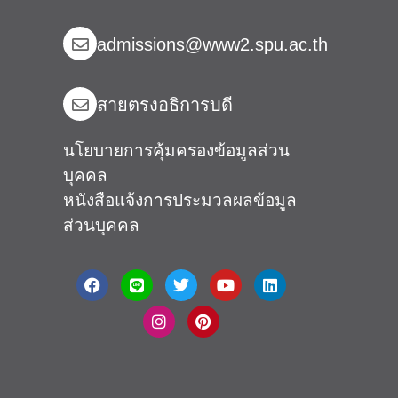
admissions@www2.spu.ac.th
สายตรงอธิการบดี​
นโยบายการคุ้มครองข้อมูลส่วน
บุคคล
หนังสือแจ้งการประมวลผลข้อมูล
ส่วนบุคคล