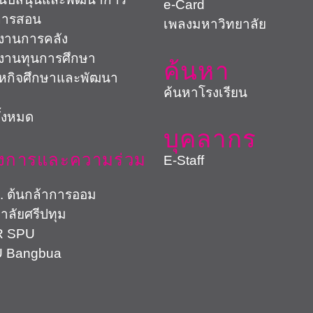
e-Card
การสอน
เพลงมหาวิทยาลัย
งานการคลัง
งานทุนการศึกษา
ค้นหา
สหกิจศึกษาและพัฒนา
ค้นหาโรงเรียน
ั้งหมด
บุคลากร
งการและความร่วม
E-Staff
้นกล้าการออม
าลัยศรีปทุม
SPU
Bangbua