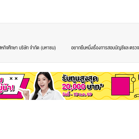
สหกิจศึกษา บริษัท จำกัด (มหาชน)
​อยากยืนหนึ่งเรื่องการสอบบัญชีและตรว