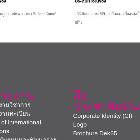
ริง
ประสบการณ์จริง
นสู่สนามซัพพลายเชน ใช้ ‘Beer Game’
JBC ศิลปศาสตร์ SPU: เปลี่ยนงานเบื้องหลังเ
สร้าง
่วยงาน
สื่อ
ประชาสัมพันธ
งานวิชาการ
งานทะเบียน
Corporate Identity (CI)
 of International
Logo
ions
Brochure Dek65
สนับสนุนและพัฒนาการ