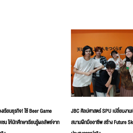
เรียนธุรกิจ! ใช้ Beer Game
JBC ศิลปศาสตร์ SPU เปลี่ยนงานเบื
น ให้นักศึกษาเรียนรู้ผลลัพธ์จาก
สนามฝึกมืออาชีพ สร้าง Future Ski