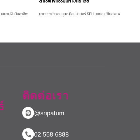
สำเร็จกิจกรรมมหาวิทยาลัย
ป็นสนามฝึกมืออาชีพ
มากกว่าคำขอบคุณ: ศิลปศาสตร์ SPU ยกย่อง ‘ทีมสตาฟ
ติดต่อเรา
์
@sripatum
02 558 6888