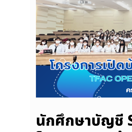
​นักศึกษาบัญชี