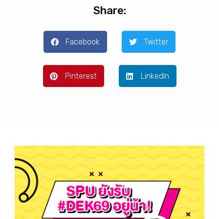
Share:
Facebook
Twitter
Pinterest
LinkedIn