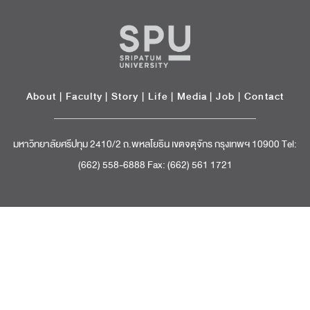
About
|
Faculty
|
Story
| Life |
Media
|
Job
|
Contact
มหาวิทยาลัยศรีปทุม 2410/2 ถ.พหลโยธิน เขตจตุจักร กรุงเทพฯ 10900 Tel:
(662) 558-6888 Fax: (662) 561 1721