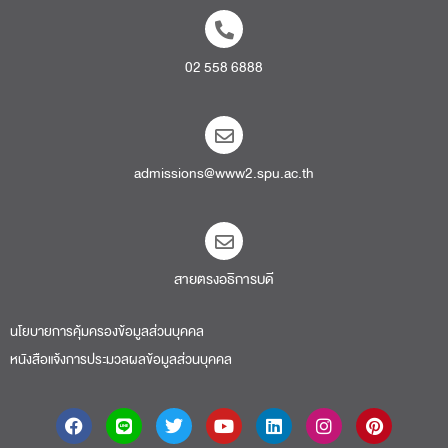
02 558 6888
admissions@www2.spu.ac.th
สายตรงอธิการบดี​
นโยบายการคุ้มครองข้อมูลส่วนบุคคล
หนังสือแจ้งการประมวลผลข้อมูลส่วนบุคคล