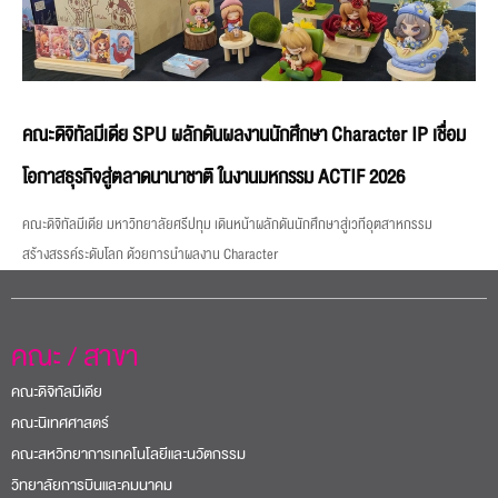
คณะดิจิทัลมีเดีย SPU ผลักดันผลงานนักศึกษา Character IP เชื่อม
โอกาสธุรกิจสู่ตลาดนานาชาติ ในงานมหกรรม ACTIF 2026
คณะดิจิทัลมีเดีย มหาวิทยาลัยศรีปทุม เดินหน้าผลักดันนักศึกษาสู่เวทีอุตสาหกรรม
สร้างสรรค์ระดับโลก ด้วยการนำผลงาน Character
คณะ / สาขา
คณะดิจิทัลมีเดีย
คณะนิเทศศาสตร์
คณะสหวิทยาการเทคโนโลยีและนวัตกรรม
วิทยาลัยการบินและคมนาคม