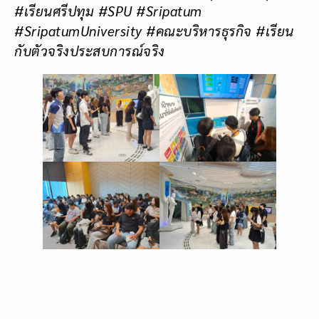
#เรียนศรีปทุม #SPU #Sripatum
#SripatumUniversity #คณะบริหารธุรกิจ #เรียน
กับตัวจริงประสบการณ์จริง