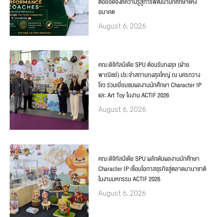
ต่อยอดองค์ความรู้สู่การพัฒนานักศึกษาแห่ง
อนาคต
August 6, 2026
คณะดิจิทัลมีเดีย SPU ต้อนรับกงสุล (ฝ่าย
พาณิชย์) ประจำสถานกงสุลใหญ่ ณ นครกวาง
โจว ร่วมเยี่ยมชมผลงานนักศึกษา Character IP
และ Art Toy ในงาน ACTIF 2026
August 6, 2026
คณะดิจิทัลมีเดีย SPU ผลักดันผลงานนักศึกษา
Character IP เชื่อมโอกาสธุรกิจสู่ตลาดนานาชาติ
ในงานมหกรรม ACTIF 2026
August 6, 2026