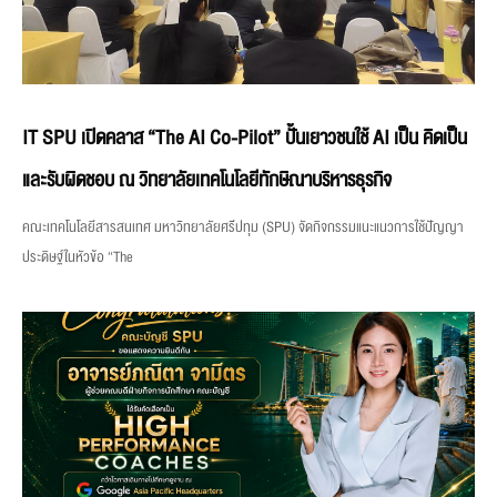
IT SPU เปิดคลาส “The AI Co-Pilot” ปั้นเยาวชนใช้ AI เป็น คิดเป็น
และรับผิดชอบ ณ วิทยาลัยเทคโนโลยีทักษิณาบริหารธุรกิจ
คณะเทคโนโลยีสารสนเทศ มหาวิทยาลัยศรีปทุม (SPU) จัดกิจกรรมแนะแนวการใช้ปัญญา
ประดิษฐ์ในหัวข้อ “The