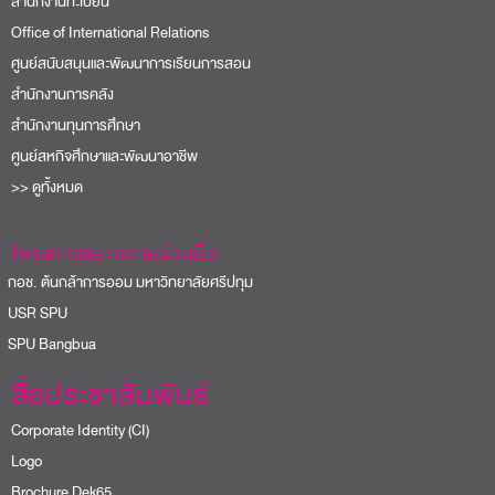
สำนักงานทะเบียน
Office of International Relations
ศูนย์สนับสนุนและพัฒนาการเรียนการสอน
สำนักงานการคลัง
สำนักงานทุนการศึกษา
ศูนย์สหกิจศึกษาและพัฒนาอาชีพ
>> ดูทั้งหมด
โครงการและความร่วมมือ
อช. ต้นกล้าการออม มหาวิทยาลัยศรีปทุม
USR SPU
PU Bangbua
สื่อประชาสัมพันธ์
Corporate Identity (CI)
Logo
Brochure Dek65