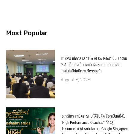
Most Popular
IT SPU เปิดคลาส “The AI Co-Pilot” ปั้นเยาวชน
ใช้ AI เป็น คิดเป็น และรับผิดชอบ ณ วิทยาลัย
เทคโนโลยีทักษิณาบริหารธุรกิจ
August 6, 2026
‘อ.ภณิตา จามิตร’ SPU ได้รับคัดเลือกเป็นหนึ่งใน
“High Performance Coaches” ก้าวสู่
ประสบการณ์ AI ระดับโลก ณ Google Singapore