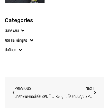
Categories
สมัครเรียน
คณะและหลักสูตร
นักศึกษา
PREVIOUS
NEXT
นักศึกษาดิจิทัลมีเดีย SPU โชว์ผลงานสร้างสรรค์ ผสานศิลปะและเทคโนโลยี ในงาน Mega Toys Thai Fest 2025
‘Relight’ โดยทีมบัญชี SPU คว้ารางวัลสื่อสร้างสรรค์ เสริมพลังใจเยาวชนป้องกันยาเสพติดผ่าน AI