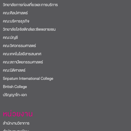
วิทยาลัยการท่องเที่ยวและการบริการ
คณะศิลปศาสตร์
คณะบริหารธุรกิจ
วิทยาลัยโลจิสติกส์และซัพพลายเชน
คณะบัญชี
คณะวิศวกรรมศาสตร์
คณะเทคโนโลยีสารสนเทศ
คณะสถาปัตยกรรมศาสตร์
คณะนิติศาสตร์
Sripatum International College
British College
ปริญญาโท-เอก
หน่วยงาน
สำนักงานวิชาการ