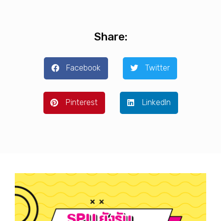
Share:
Facebook
Twitter
Pinterest
LinkedIn