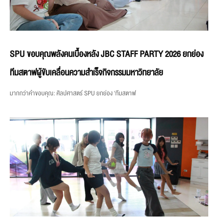
SPU ขอบคุณพลังคนเบื้องหลัง JBC STAFF PARTY 2026 ยกย่อง
ทีมสตาฟผู้ขับเคลื่อนความสำเร็จกิจกรรมมหาวิทยาลัย
มากกว่าคำขอบคุณ: ศิลปศาสตร์ SPU ยกย่อง ‘ทีมสตาฟ