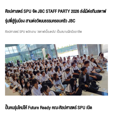
ศิลปศาสตร์ SPU จัด JBC STAFF PARTY 2026 ส่งไม้ต่อทีมสตาฟ
รุ่นพี่สู่รุ่นน้อง สานต่อวัฒนธรรมครอบครัว JBC
ศิลปศาสตร์ SPU พลิกงาน ‘สตาฟเบื้องหลัง’ เป็นสนามฝึกมืออาชีพ
ปั้นคนรุ่นใหม่ให้ Future Ready คณะศิลปศาสตร์ SPU เปิด