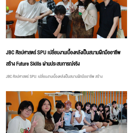
JBC ศิลปศาสตร์ SPU เปลี่ยนงานเบื้องหลังเป็นสนามฝึกมืออาชีพ
สร้าง Future Skills ผ่านประสบการณ์จริง
JBC ศิลปศาสตร์ SPU: เปลี่ยนงานเบื้องหลังเป็นสนามฝึกมืออาชีพ สร้าง