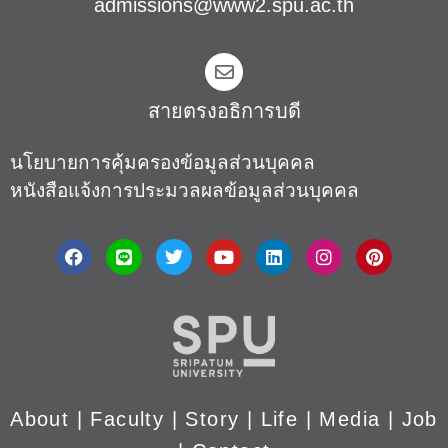
admissions@www2.spu.ac.th
สายตรงอธิการบดี​
นโยบายการคุ้มครองข้อมูลส่วนบุคคล
หนังสือแจ้งการประมวลผลข้อมูลส่วนบุคคล
About
|
Faculty
|
Story
| Life |
Media
|
Job