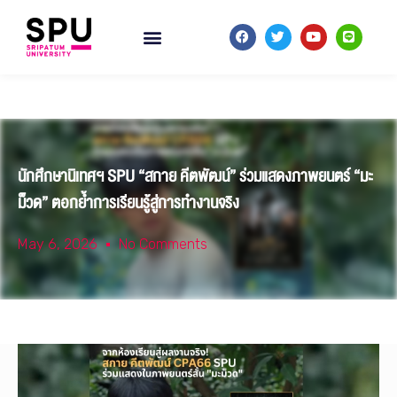
นักศึกษานิเทศฯ SPU “สกาย คีตพัฒน์” ร่วมแสดงภาพยนตร์ “มะ
ม็วด” ตอกย้ำการเรียนรู้สู่การทำงานจริง
May 6, 2026
No Comments