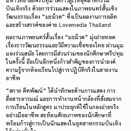
บันเทิงจริง ด้วยการร่วมแสดงในภาพยนตร์สั้นเชิง
วัฒนธรรมเรื่อง “มะม็วด” ซึ่งเป็นผลงานการผลิต
และสร้างสรรค์ของค่าย Lovemedia Thailand
ผลงานภาพยนตร์สั้นเรื่อง “มะม็วด” มุ่งถ่ายทอด
เรื่องราววัฒนธรรมและวิถีความเชื่อของไทย ผ่านมุม
มองร่วมสมัย โดยการมีส่วนร่วมของนักศึกษาศรีปทุม
ในครั้งนี้ ถือเป็นอีกหนึ่งก้าวสำคัญของการนำองค์
ความรู้จากห้องเรียนไปสู่การปฏิบัติจริงในสายงาน
อาชีพ
“สกาย คีตพัฒน์” ได้นำทักษะด้านการแสดง การ
สื่อสารอารมณ์ และการทำงานหน้ากล้องที่สั่งสมจาก
การเรียนในหลักสูตร มาประยุกต์ใช้ในกองถ่ายจริง
อย่างมืออาชีพ สะท้อนศักยภาพของนักศึกษาที่
พร้อมก้าวสู่การเป็นนักแสดงในอุตสาหกรรมบันเทิง