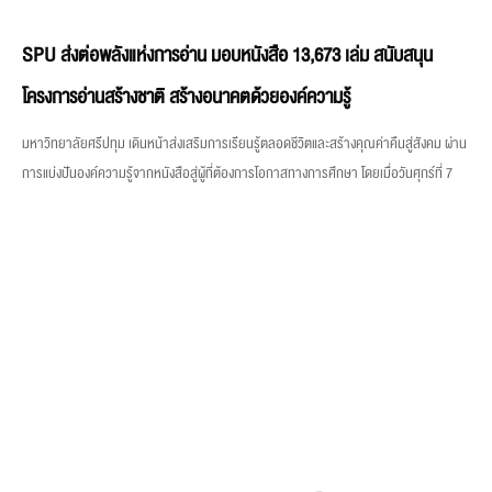
SPU ส่งต่อพลังแห่งการอ่าน มอบหนังสือ 13,673 เล่ม สนับสนุน
โครงการอ่านสร้างชาติ สร้างอนาคตด้วยองค์ความรู้
มหาวิทยาลัยศรีปทุม เดินหน้าส่งเสริมการเรียนรู้ตลอดชีวิตและสร้างคุณค่าคืนสู่สังคม ผ่าน
การแบ่งปันองค์ความรู้จากหนังสือสู่ผู้ที่ต้องการโอกาสทางการศึกษา โดยเมื่อวันศุกร์ที่ 7