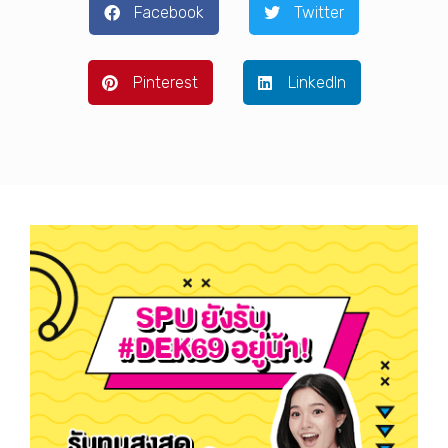
Facebook
Twitter
Pinterest
LinkedIn