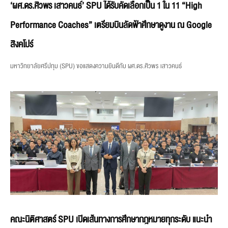
‘ผศ.ดร.ศิวพร เสาวคนธ์’ SPU ได้รับคัดเลือกเป็น 1 ใน 11 “High
Performance Coaches” เตรียมบินลัดฟ้าศึกษาดูงาน ณ Google
สิงคโปร์
มหาวิทยาลัยศรีปทุม (SPU) ขอแสดงความยินดีกับ ผศ.ดร.ศิวพร เสาวคนธ์
คณะนิติศาสตร์ SPU เปิดเส้นทางการศึกษากฎหมายทุกระดับ แนะนำ