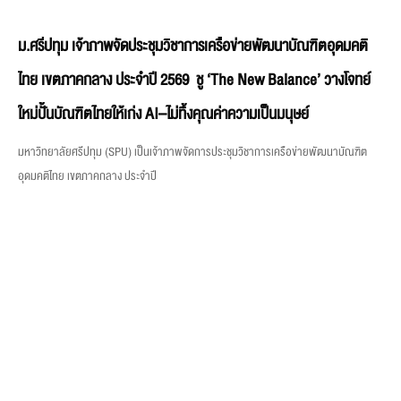
ม.ศรีปทุม เจ้าภาพจัดประชุมวิชาการเครือข่ายพัฒนาบัณฑิตอุดมคติ
ไทย เขตภาคกลาง ประจำปี 2569 ชู ‘The New Balance’ วางโจทย์
ใหม่ปั้นบัณฑิตไทยให้เก่ง AI–ไม่ทิ้งคุณค่าความเป็นมนุษย์
มหาวิทยาลัยศรีปทุม (SPU) เป็นเจ้าภาพจัดการประชุมวิชาการเครือข่ายพัฒนาบัณฑิต
อุดมคติไทย เขตภาคกลาง ประจำปี