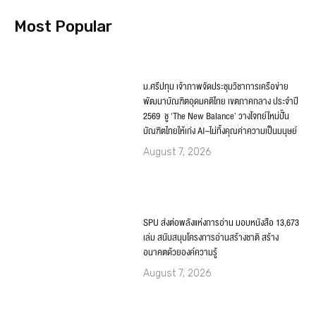
Most Popular
ม.ศรีปทุม เจ้าภาพจัดประชุมวิชาการเครือข่าย
พัฒนาบัณฑิตอุดมคติไทย เขตภาคกลาง ประจำปี
2569 ชู ‘The New Balance’ วางโจทย์ใหม่ปั้น
บัณฑิตไทยให้เก่ง AI–ไม่ทิ้งคุณค่าความเป็นมนุษย์
August 7, 2026
SPU ส่งต่อพลังแห่งการอ่าน มอบหนังสือ 13,673
เล่ม สนับสนุนโครงการอ่านสร้างชาติ สร้าง
อนาคตด้วยองค์ความรู้
August 7, 2026