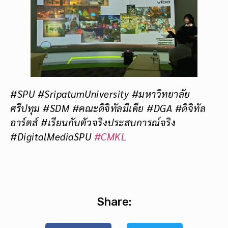
#SPU #SripatumUniversity #มหาวิทยาลัย
ศรีปทุม #SDM #คณะดิจิทัลมีเดีย #DGA #ดิจิทัล
อาร์ตส์ #เรียนกับตัวจริงประสบการณ์จริง
#DigitalMediaSPU
#CMKL
Share: