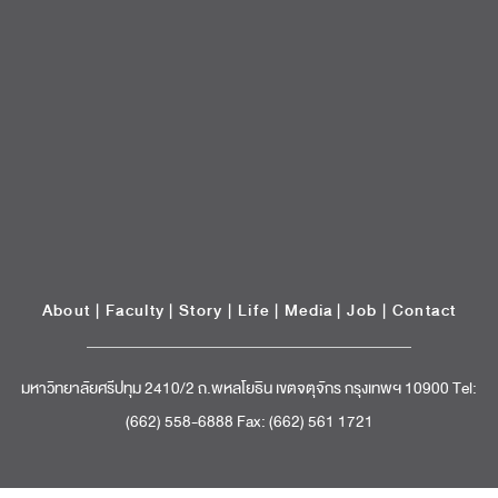
About
|
Faculty
|
Story
| Life |
Media
|
Job
|
Contact
มหาวิทยาลัยศรีปทุม 2410/2 ถ.พหลโยธิน เขตจตุจักร กรุงเทพฯ 10900 Tel:
(662) 558-6888 Fax: (662) 561 1721