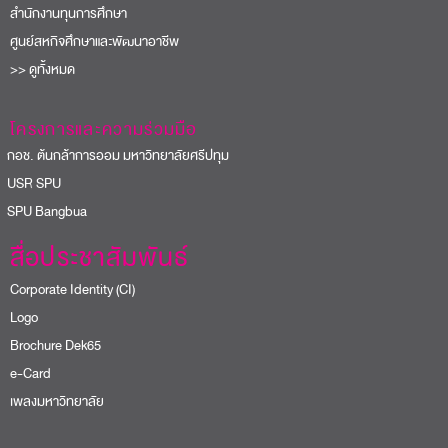
สำนักงานทุนการศึกษา
ศูนย์สหกิจศึกษาและพัฒนาอาชีพ
>> ดูทั้งหมด
โครงการและความร่วมมือ
อช. ต้นกล้าการออม มหาวิทยาลัยศรีปทุม
USR SPU
PU Bangbua
สื่อประชาสัมพันธ์
Corporate Identity (CI)
Logo
Brochure Dek65
e-Card
เพลงมหาวิทยาลัย