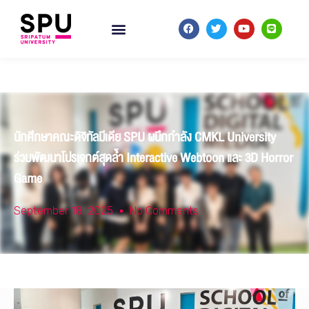
นักศึกษาคณะดิจิทัลมีเดีย SPU ผนึกกำลัง CMKL University
ร่วมพัฒนาโปรเจกต์สุดล้ำ Interactive Webtoon และ 3D Horror
Game
September 18, 2025
No Comments