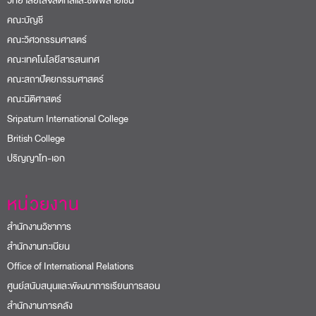
วิทยาลัยโลจิสติกส์และซัพพลายเชน
คณะบัญชี
คณะวิศวกรรมศาสตร์
คณะเทคโนโลยีสารสนเทศ
คณะสถาปัตยกรรมศาสตร์
คณะนิติศาสตร์
Sripatum International College
British College
ปริญญาโท-เอก
หน่วยงาน
สำนักงานวิชาการ
สำนักงานทะเบียน
Office of International Relations
ศูนย์สนับสนุนและพัฒนาการเรียนการสอน
สำนักงานการคลัง