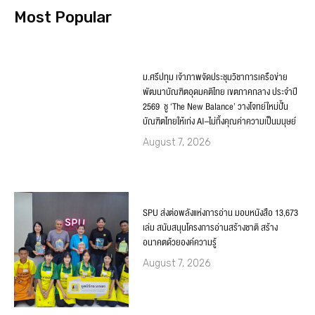
Most Popular
ม.ศรีปทุม เจ้าภาพจัดประชุมวิชาการเครือข่าย
พัฒนาบัณฑิตอุดมคติไทย เขตภาคกลาง ประจำปี
2569 ชู ‘The New Balance’ วางโจทย์ใหม่ปั้น
บัณฑิตไทยให้เก่ง AI–ไม่ทิ้งคุณค่าความเป็นมนุษย์
August 7, 2026
SPU ส่งต่อพลังแห่งการอ่าน มอบหนังสือ 13,673
เล่ม สนับสนุนโครงการอ่านสร้างชาติ สร้าง
อนาคตด้วยองค์ความรู้
August 7, 2026