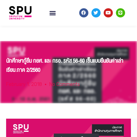
นักศึกษากู้ยืม กยศ. และ กรอ. รหัส 56-60 เซ็นแบบยืนยันค่าเล่า
เรียน ภาค 2/2560
February 1, 2018
No Comments