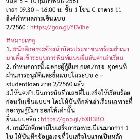
วันที่ 6 – 10 กุมภาพันธ์ 2561
เวลา 09.30 – 16.00 น. ชั้น 1 โซน C อาคาร 11
ลิงค์กำหนดการเซ็นแบบ
2/2560 :
https://goo.gl/fDVihe
#
หมายเหตุ
1.
#
นักศึกษาจะต้องนำบัตรประชาชนพร้อมสำเนา
มาเพื่อเข้าระบบการพิมพ์แบบยืนยันค่าเล่าเรียน
2. กำหนดการนี้เฉพาะผู้กู้ยืมฯ กยศ./กรอ. ทุกคนที่
ผ่านการอนุมัติและยื่นแบบในระบบ e –
studentloan ภาค 2/2560 แล้ว
3.ให้นศ.ดำเนินการบันทึกเลขที่ใบเสร็จให้เรียบร้อย
ก่อนวันเซ็นแบบฯ โดยให้บันทึกค่าเล่าเรียนเฉพาะที่
กองทุนกู้ยืมฯ ออกให้เท่านั้น
ยื่นแบบคลิก :
https://goo.gl/bXB3BO
4. กรณีนักศึกษามีใบเสร็จการลงทะเบียนมากกว่า 1
ใบ ให้บันทึกข้อมูลเลขที่ใบเสร็จใบแรกเป็นหลัก