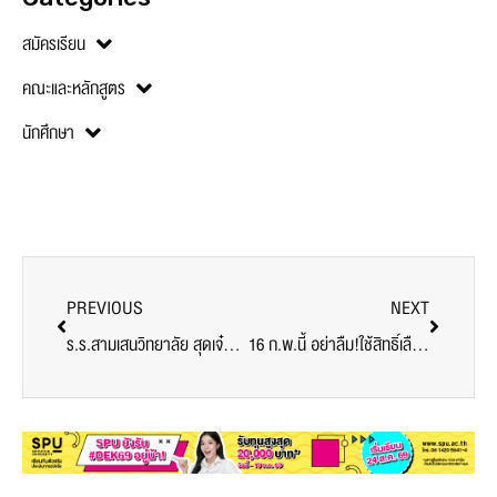
สมัครเรียน
คณะและหลักสูตร
นักศึกษา
PREVIOUS
NEXT
ร.ร.สามเสนวิทยาลัย สุดเจ๋ง! คว้ารางวัลชนะเลิศ SPU’s Got Talent 2018 กิจกรรมแสดงความคิดสร้างสรรค์และความสามารถทางด้านภาษา @คณะศิลปศาสตร์ ม.ศรีปทุม
16 ก.พ.นี้ อย่าลืม!ใช้สิทธิ์เลือกตั้งคณะกรรมการบริหารสโมสรนักศึกษา 2561