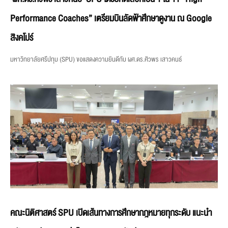
Performance Coaches” เตรียมบินลัดฟ้าศึกษาดูงาน ณ Google
สิงคโปร์
มหาวิทยาลัยศรีปทุม (SPU) ขอแสดงความยินดีกับ ผศ.ดร.ศิวพร เสาวคนธ์
คณะนิติศาสตร์ SPU เปิดเส้นทางการศึกษากฎหมายทุกระดับ แนะนำ