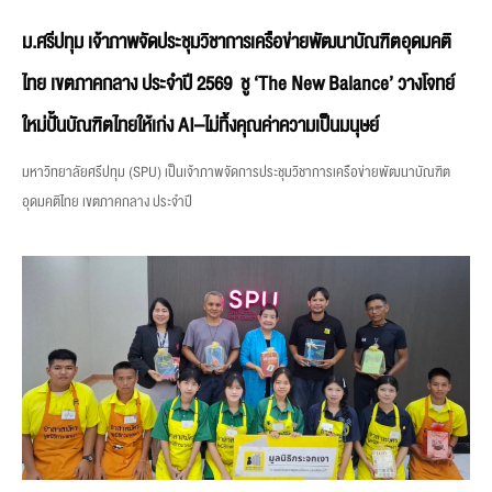
ม.ศรีปทุม เจ้าภาพจัดประชุมวิชาการเครือข่ายพัฒนาบัณฑิตอุดมคติ
ไทย เขตภาคกลาง ประจำปี 2569 ชู ‘The New Balance’ วางโจทย์
ใหม่ปั้นบัณฑิตไทยให้เก่ง AI–ไม่ทิ้งคุณค่าความเป็นมนุษย์
มหาวิทยาลัยศรีปทุม (SPU) เป็นเจ้าภาพจัดการประชุมวิชาการเครือข่ายพัฒนาบัณฑิต
อุดมคติไทย เขตภาคกลาง ประจำปี