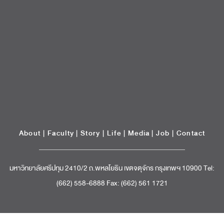
About
|
Faculty
|
Story
| Life |
Media
|
Job
|
Contact
มหาวิทยาลัยศรีปทุม 2410/2 ถ.พหลโยธิน เขตจตุจักร กรุงเทพฯ 10900 Tel:
(662) 558-6888 Fax: (662) 561 1721