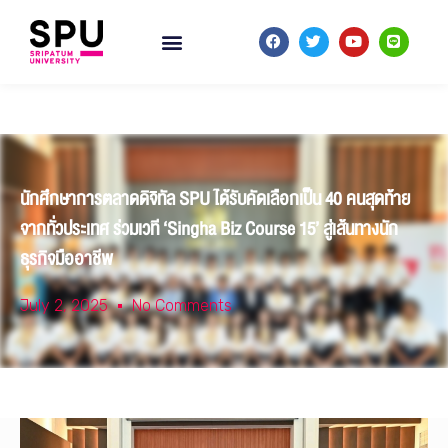
นักศึกษาการตลาดดิจิทัล SPU ได้รับคัดเลือกเป็น 40 คนสุดท้าย
จากทั่วประเทศ ร่วมเวที ‘Singha Biz Course 15’ สู่เส้นทางนัก
ธุรกิจมืออาชีพ
July 2, 2025
No Comments