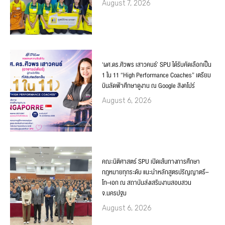
August 7, 2026
‘ผศ.ดร.ศิวพร เสาวคนธ์’ SPU ได้รับคัดเลือกเป็น
1 ใน 11 “High Performance Coaches” เตรียม
บินลัดฟ้าศึกษาดูงาน ณ Google สิงคโปร์
August 6, 2026
คณะนิติศาสตร์ SPU เปิดเส้นทางการศึกษา
กฎหมายทุกระดับ แนะนำหลักสูตรปริญญาตรี–
โท–เอก ณ สถาบันส่งเสริมงานสอบสวน
จ.นครปฐม
August 6, 2026