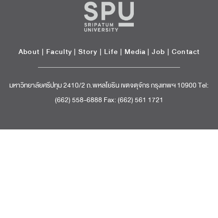
About
|
Faculty
|
Story
| Life |
Media
|
Job
|
Contact
มหาวิทยาลัยศรีปทุม 2410/2 ถ.พหลโยธิน เขตจตุจักร กรุงเทพฯ 10900 Tel:
(662) 558-6888 Fax: (662) 561 1721