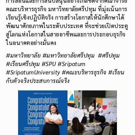
การสอนและการสนับสนุนอย่างใกล้ชิดจากคณาจารย์
คณะบริหารธุรกิจ มหาวิทยาลัยศรีปทุม ที่มุ่งเน้นการ
เรียนรู้เชิงปฏิบัติจริง การสร้างโอกาสให้นักศึกษาได้
พัฒนาศักยภาพในระดับประเทศ ที่จะช่วยเปิดประตู
สู่โลกแห่งโอกาสในสายอาชีพและการประกอบธุรกิจ
ในอนาคตอย่างมั่นคง
#มหาวิทยาลัย
#มหาวิทยาลัยศรีปทุม #ศรีปทุม
#เรียนศรีปทุม #SPU #Sripatum
#SripatumUniversity #คณะบริหารธุรกิจ #เรียน
กับตัวจริงประสบการณ์จริง