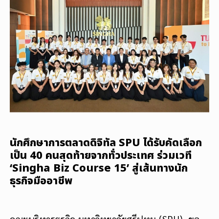
นักศึกษาการตลาดดิจิทัล SPU ได้รับคัดเลือก
เป็น 40 คนสุดท้ายจากทั่วประเทศ ร่วมเวที
‘Singha Biz Course 15’ สู่เส้นทางนัก
ธุรกิจมืออาชีพ
คณะบริหารธุรกิจ มหาวิทยาลัยศรีปทุม (SPU) ขอ