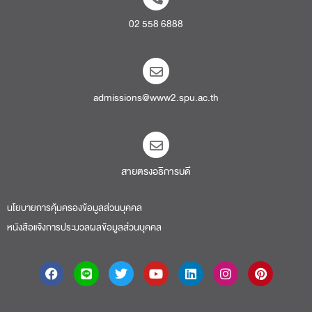
02 558 6888
admissions@www2.spu.ac.th
สายตรงอธิการบดี​
นโยบายการคุ้มครองข้อมูลส่วนบุคคล
หนังสือแจ้งการประมวลผลข้อมูลส่วนบุคคล