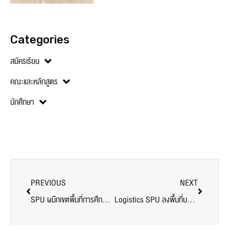
Categories
สมัครเรียน
คณะและหลักสูตร
นักศึกษา
PREVIOUS
NEXT
SPU ผนึกเขตพื้นที่การศึกษา กทม. เขต 2 จัดอบรม AI พลิกโฉมการศึกษาไทย หนุนสร้าง “โรงเรียนคุณภาพ” อย่างยั่งยืน
Logistics SPU ลงพื้นที่บริการวิชาการ @วิทยาลัยพณิชยการบางนา “คิดลีนให้เป็น เล่นลีนให้ปัง” เสริมทักษะวิเคราะห์ผ่านการเรียนรู้แบบมีส่วนร่วม