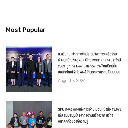
Most Popular
ม.ศรีปทุม เจ้าภาพจัดประชุมวิชาการเครือข่าย
พัฒนาบัณฑิตอุดมคติไทย เขตภาคกลาง ประจำปี
2569 ชู ‘The New Balance’ วางโจทย์ใหม่ปั้น
บัณฑิตไทยให้เก่ง AI–ไม่ทิ้งคุณค่าความเป็นมนุษย์
August 7, 2026
SPU ส่งต่อพลังแห่งการอ่าน มอบหนังสือ 13,673
เล่ม สนับสนุนโครงการอ่านสร้างชาติ สร้าง
อนาคตด้วยองค์ความรู้