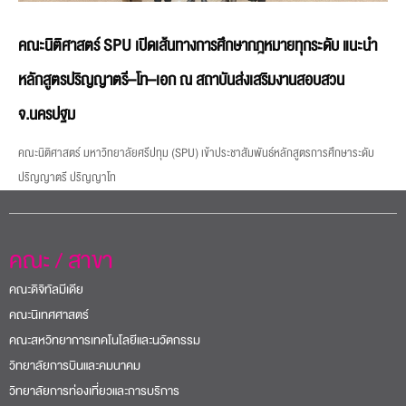
คณะนิติศาสตร์ SPU เปิดเส้นทางการศึกษากฎหมายทุกระดับ แนะนำ
หลักสูตรปริญญาตรี–โท–เอก ณ สถาบันส่งเสริมงานสอบสวน
จ.นครปฐม
คณะนิติศาสตร์ มหาวิทยาลัยศรีปทุม (SPU) เข้าประชาสัมพันธ์หลักสูตรการศึกษาระดับ
ปริญญาตรี ปริญญาโท
คณะ / สาขา
คณะดิจิทัลมีเดีย
คณะนิเทศศาสตร์
คณะสหวิทยาการเทคโนโลยีและนวัตกรรม
วิทยาลัยการบินและคมนาคม
วิทยาลัยการท่องเที่ยวและการบริการ