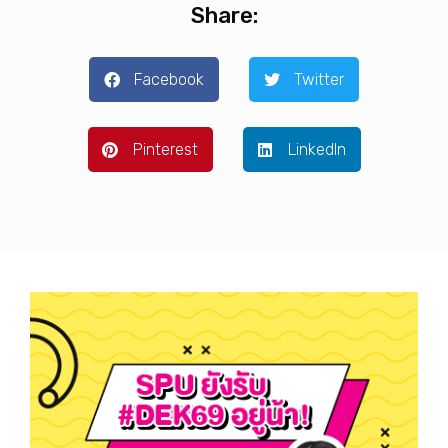
Share:
Facebook
Twitter
Pinterest
LinkedIn