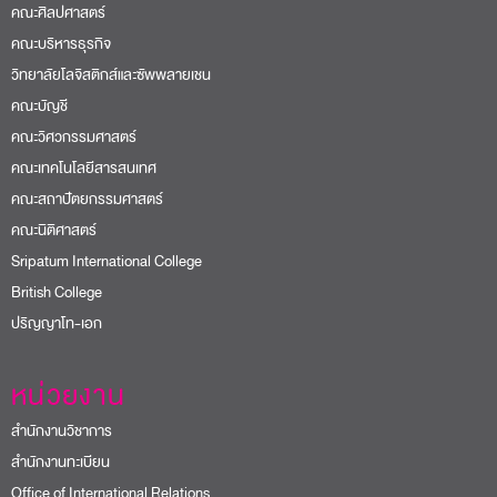
คณะศิลปศาสตร์
คณะบริหารธุรกิจ
วิทยาลัยโลจิสติกส์และซัพพลายเชน
คณะบัญชี
คณะวิศวกรรมศาสตร์
คณะเทคโนโลยีสารสนเทศ
คณะสถาปัตยกรรมศาสตร์
คณะนิติศาสตร์
Sripatum International College
British College
ปริญญาโท-เอก
หน่วยงาน
สำนักงานวิชาการ
สำนักงานทะเบียน
Office of International Relations