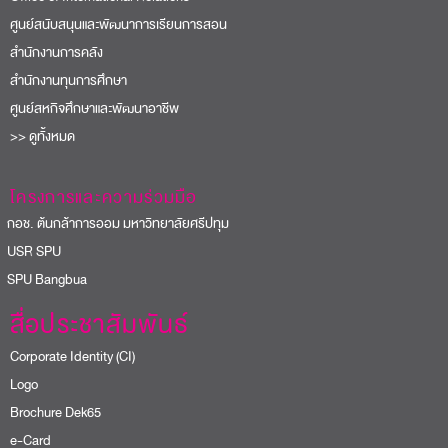
ศูนย์สนับสนุนและพัฒนาการเรียนการสอน
สำนักงานการคลัง
สำนักงานทุนการศึกษา
ศูนย์สหกิจศึกษาและพัฒนาอาชีพ
>> ดูทั้งหมด
โครงการและความร่วมมือ
อช. ต้นกล้าการออม มหาวิทยาลัยศรีปทุม
USR SPU
PU Bangbua
สื่อประชาสัมพันธ์
Corporate Identity (CI)
Logo
Brochure Dek65
e-Card