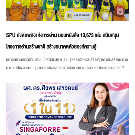
SPU ส่งต่อพลังแห่งการอ่าน มอบหนังสือ 13,673 เล่ม สนับสนุน
โครงการอ่านสร้างชาติ สร้างอนาคตด้วยองค์ความรู้
มหาวิทยาลัยศรีปทุม เดินหน้าส่งเสริมการเรียนรู้ตลอดชีวิตและสร้างคุณค่าคืนสู่สังคม ผ่าน
การแบ่งปันองค์ความรู้จากหนังสือสู่ผู้ที่ต้องการโอกาสทางการศึกษา โดยเมื่อวันศุกร์ที่ 7