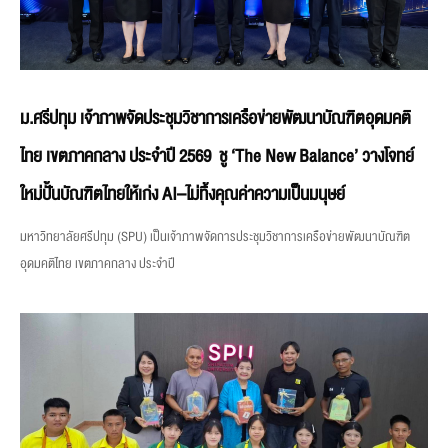
ม.ศรีปทุม เจ้าภาพจัดประชุมวิชาการเครือข่ายพัฒนาบัณฑิตอุดมคติ
ไทย เขตภาคกลาง ประจำปี 2569 ชู ‘The New Balance’ วางโจทย์
ใหม่ปั้นบัณฑิตไทยให้เก่ง AI–ไม่ทิ้งคุณค่าความเป็นมนุษย์
มหาวิทยาลัยศรีปทุม (SPU) เป็นเจ้าภาพจัดการประชุมวิชาการเครือข่ายพัฒนาบัณฑิต
อุดมคติไทย เขตภาคกลาง ประจำปี