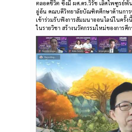
ตลอดชีวิต ซึ่งมี ผศ.ดร.วิรัช เลิศไพฑูรย์
อู่อ้น คณบดีวิทยาลัยบัณฑิตศึกษาด้านการ
เข้าร่วมรับฟังการสัมมนาออนไลน์ในครั้งนี
ในรายวิชา สร้างนวัตกรรมใหม่ของการศึกษ