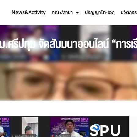
News&Activity
คณะ/สาขา
ปริญญาโท-เอก
นวัตกร
.ศรีปทุม จัดสัมมนาออนไลน์ “การเรี