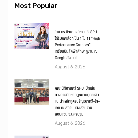
Most Popular
‘ผศ.ดร.ศิวพร เสาวคนธ์’ SPU
ได้รับคัดเลือกเป็น 1 ใน 11 “High
Performance Coaches”
เตรียมบินลัดฟ้าศึกษาดูงาน ณ
Google สิงคโปร์
August 6, 2026
คณะนิติศาสตร์ SPU เปิดเส้น
ทางการศึกษากฎหมายทุกระดับ
แนะนำหลักสูตรปริญญาตรี–โท–
เอก ณ สถาบันส่งเสริมงาน
สอบสวน จ.นครปฐม
August 6, 2026