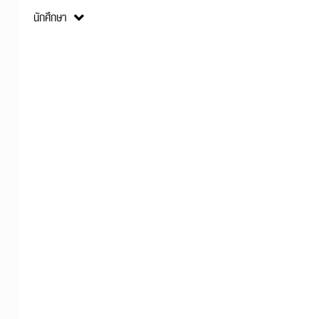
คณะและหลักสูตร
นักศึกษา