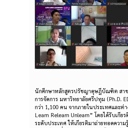
นักศึกษาหลักสูตรปรัชญาดุษฎีบัณฑิต สา
การจัดการ มหาวิทยาลัยศรีปทุม (Ph.D. EDA
กว่า 1,100 คน จากภายในประเทศและต่าง
Learn Relearn Unlearn” โดยได้รับเกียร
ระดับประเทศ ให้เกียรติมาถ่ายทอดความรู