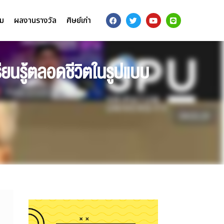
รม
ผลงานรางวัล
ศิษย์เก่า
ยนรู้ตลอดชีวิตในรูปแบบ