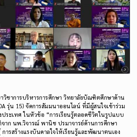
ขาวิชาการบริหารการศึกษา วิทยาลัยบัณฑิตศึกษาด้าน
 รุ่น 15) จัดการสัมมนาออนไลน์ ที่มีผู้สนใจเข้าร่วม
ประเทศ ในหัวข้อ “การเรียนรู้ตลอดชีวิตในรูปแบบ
ติจาก นพ.วิจารณ์ พานิช ปรมาจารย์ด้านการศึกษา
้ การสร้างแรงบันดาลใจให้เรียนรู้และพัฒนาตนเอง