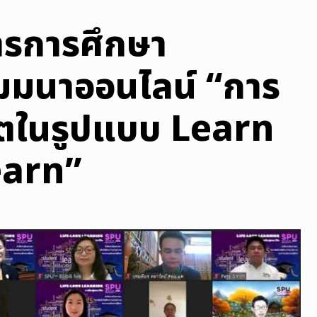
ารการศึกษา
สัมมนาออนไลน์ “การ
วิตในรูปแบบ Learn
earn”