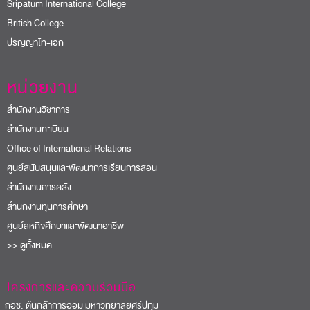
Sripatum International College
British College
ปริญญาโท-เอก
หน่วยงาน
สำนักงานวิชาการ
สำนักงานทะเบียน
Office of International Relations
ศูนย์สนับสนุนและพัฒนาการเรียนการสอน
สำนักงานการคลัง
สำนักงานทุนการศึกษา
ศูนย์สหกิจศึกษาและพัฒนาอาชีพ
>> ดูทั้งหมด
โครงการและความร่วมมือ
อช. ต้นกล้าการออม มหาวิทยาลัยศรีปทุม