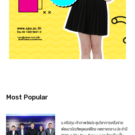
Most Popular
ม.ศรีปทุม เจ้าภาพจัดประชุมวิชาการเครือข่าย
พัฒนาบัณฑิตอุดมคติไทย เขตภาคกลาง ประจำปี