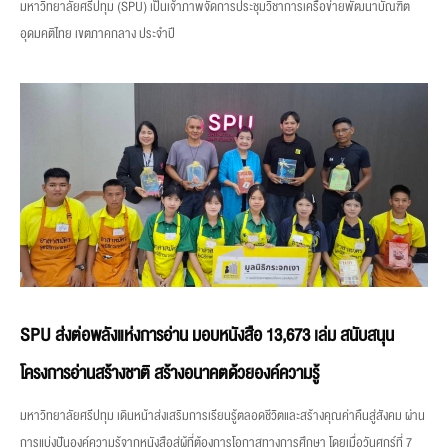
มหาวิทยาลัยศรีปทุม (SPU) เป็นเจ้าภาพจัดการประชุมวิชาการเครือข่ายพัฒนาบัณฑิต
อุดมคติไทย เขตภาคกลาง ประจำปี
SPU ส่งต่อพลังแห่งการอ่าน มอบหนังสือ 13,673 เล่ม สนับสนุน
โครงการอ่านสร้างชาติ สร้างอนาคตด้วยองค์ความรู้
มหาวิทยาลัยศรีปทุม เดินหน้าส่งเสริมการเรียนรู้ตลอดชีวิตและสร้างคุณค่าคืนสู่สังคม ผ่าน
การแบ่งปันองค์ความรู้จากหนังสือสู่ผู้ที่ต้องการโอกาสทางการศึกษา โดยเมื่อวันศุกร์ที่ 7