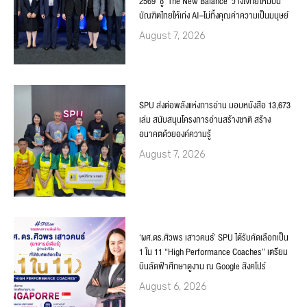
2569 ชู ‘The New Balance’ วางโจทย์ใหม่ปั้น
บัณฑิตไทยให้เก่ง AI–ไม่ทิ้งคุณค่าความเป็นมนุษย์
August 7, 2026
SPU ส่งต่อพลังแห่งการอ่าน มอบหนังสือ 13,673
เล่ม สนับสนุนโครงการอ่านสร้างชาติ สร้าง
อนาคตด้วยองค์ความรู้
August 7, 2026
‘ผศ.ดร.ศิวพร เสาวคนธ์’ SPU ได้รับคัดเลือกเป็น
1 ใน 11 “High Performance Coaches” เตรียม
บินลัดฟ้าศึกษาดูงาน ณ Google สิงคโปร์
August 6, 2026