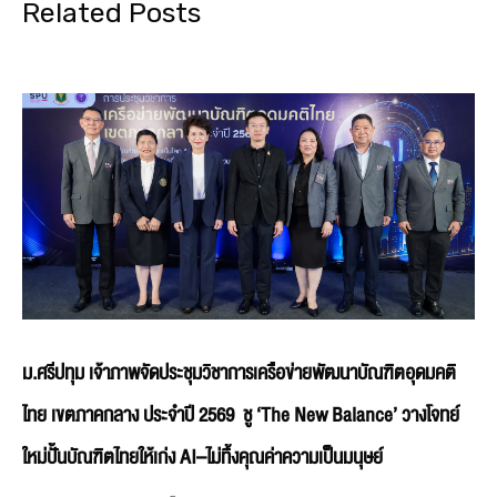
Related Posts
ม.ศรีปทุม เจ้าภาพจัดประชุมวิชาการเครือข่ายพัฒนาบัณฑิตอุดมคติ
ไทย เขตภาคกลาง ประจำปี 2569 ชู ‘The New Balance’ วางโจทย์
ใหม่ปั้นบัณฑิตไทยให้เก่ง AI–ไม่ทิ้งคุณค่าความเป็นมนุษย์