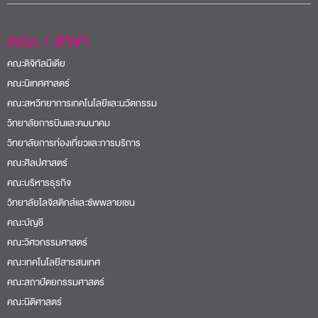
คณะ / สาขา
คณะดิจิทัลมีเดีย
คณะนิเทศศาสตร์
คณะสหวิทยาการเทคโนโลยีและนวัตกรรม
วิทยาลัยการบินและคมนาคม
วิทยาลัยการท่องเที่ยวและการบริการ
คณะศิลปศาสตร์
คณะบริหารธุรกิจ
วิทยาลัยโลจิสติกส์และซัพพลายเชน
คณะบัญชี
คณะวิศวกรรมศาสตร์
คณะเทคโนโลยีสารสนเทศ
คณะสถาปัตยกรรมศาสตร์
คณะนิติศาสตร์