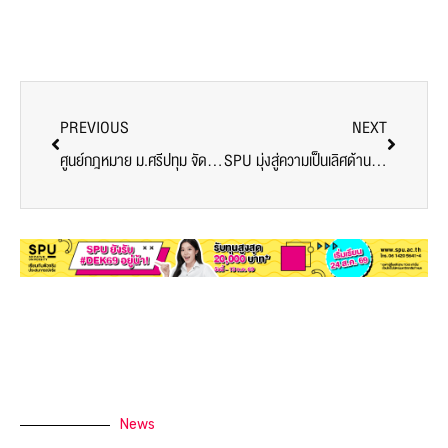
PREVIOUS
NEXT
ศูนย์กฎหมาย ม.ศรีปทุม จัดอบรมเชิงปฎิบัติการ หลักสูตรประกาศนียบัตรทางกฎหมายปกครองฯ รุ่นที่ 3 “ฝึกปฏิบัติเกี่ยวกับการจัดทำบันทึกของตุลาการเจ้าของสำนวน”
SPU มุ่งสู่ความเป็นเลิศด้านวิชาการ จัดอบรมเชิงปฎิบัติการการประกันคุณภาพการศึกษาภายในตามเกณฑ์ AUN-QA Version 4.0 และการเขียน SAR
News