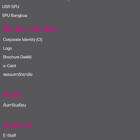
USR SPU
PU Bangbua
สื่อประชาสัมพันธ์
Corporate Identity (CI)
Logo
Brochure Dek65
e-Card
เพลงมหาวิทยาลัย
ค้นหา
ค้นหาโรงเรียน
บุคลากร
E-Staff