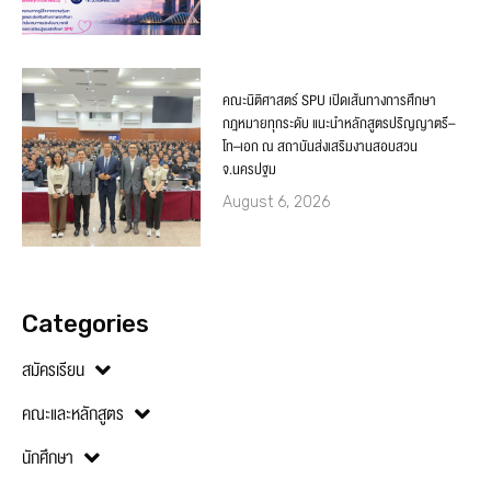
คณะนิติศาสตร์ SPU เปิดเส้นทางการศึกษา
กฎหมายทุกระดับ แนะนำหลักสูตรปริญญาตรี–
โท–เอก ณ สถาบันส่งเสริมงานสอบสวน
จ.นครปฐม
August 6, 2026
Categories
สมัครเรียน
คณะและหลักสูตร
นักศึกษา