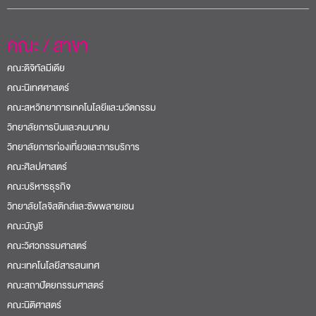
คณะ / สาขา
คณะดิจิทัลมีเดีย
คณะนิเทศศาสตร์
คณะสหวิทยาการเทคโนโลยีและนวัตกรรม
วิทยาลัยการบินและคมนาคม
วิทยาลัยการท่องเที่ยวและการบริการ
คณะศิลปศาสตร์
คณะบริหารธุรกิจ
วิทยาลัยโลจิสติกส์และซัพพลายเชน
คณะบัญชี
คณะวิศวกรรมศาสตร์
คณะเทคโนโลยีสารสนเทศ
คณะสถาปัตยกรรมศาสตร์
คณะนิติศาสตร์