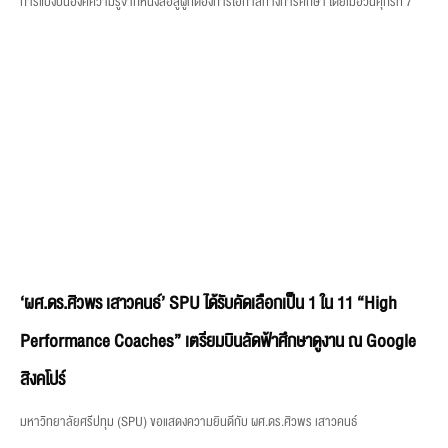
การแบ่งปันองค์ความรู้จากหนังสือสู่ผู้ที่ต้องการโอกาสทางการศึกษา โดยเมื่อวันศุกร์ที่ 7
‘ผศ.ดร.ศิวพร เสาวคนธ์’ SPU ได้รับคัดเลือกเป็น 1 ใน 11 “High
Performance Coaches” เตรียมบินลัดฟ้าศึกษาดูงาน ณ Google
สิงคโปร์
มหาวิทยาลัยศรีปทุม (SPU) ขอแสดงความยินดีกับ ผศ.ดร.ศิวพร เสาวคนธ์