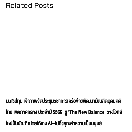
Related Posts
ม.ศรีปทุม เจ้าภาพจัดประชุมวิชาการเครือข่ายพัฒนาบัณฑิตอุดมคติ
ไทย เขตภาคกลาง ประจำปี 2569 ชู ‘The New Balance’ วางโจทย์
ใหม่ปั้นบัณฑิตไทยให้เก่ง AI–ไม่ทิ้งคุณค่าความเป็นมนุษย์