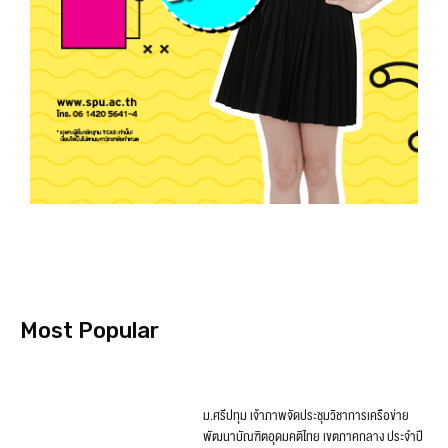
Most Popular
ม.ศรีปทุม เจ้าภาพจัดประชุมวิชาการเครือข่าย
พัฒนาบัณฑิตอุดมคติไทย เขตภาคกลาง ประจำปี