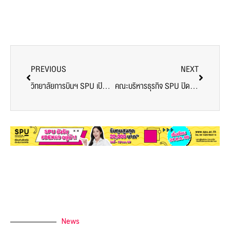
PREVIOUS
NEXT
วิทยาลัยการบินฯ SPU เปิดโลก Food Logistics on Air เจาะซัพพลายเชนอาหารการบินที่เป็นกลไกความปลอดภัยของทุกเที่ยวบิน
คณะบริหารธุรกิจ SPU ปิดคลาส “Influencers On Air: Final Live Project” สุดปัง! นำทักษะการตลาดดิจิทัลสู่เวทีจริงแบบมืออาชีพ
News