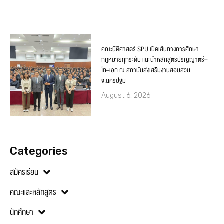
คณะนิติศาสตร์ SPU เปิดเส้นทางการศึกษา
กฎหมายทุกระดับ แนะนำหลักสูตรปริญญาตรี–
โท–เอก ณ สถาบันส่งเสริมงานสอบสวน
จ.นครปฐม
August 6, 2026
Categories
สมัครเรียน
คณะและหลักสูตร
นักศึกษา