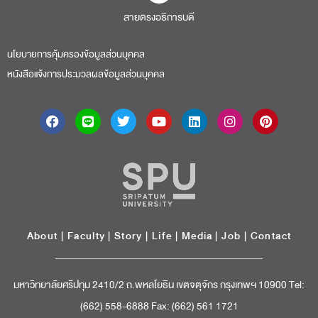
สายตรงอธิการบดี​
นโยบายการคุ้มครองข้อมูลส่วนบุคคล
หนังสือแจ้งการประมวลผลข้อมูลส่วนบุคคล
About
|
Faculty
|
Story
| Life |
Media
|
Job
|
Contact
มหาวิทยาลัยศรีปทุม 2410/2 ถ.พหลโยธิน เขตจตุจักร กรุงเทพฯ 10900 Tel:
(662) 558-6888 Fax: (662) 561 1721