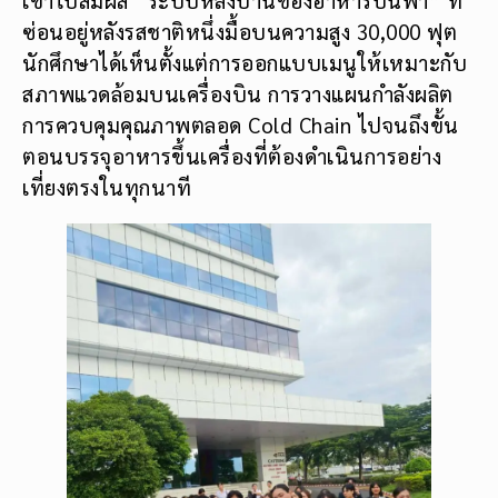
เข้าไปสัมผัส “ระบบหลังบ้านของอาหารบนฟ้า” ที่
ซ่อนอยู่หลังรสชาติหนึ่งมื้อบนความสูง 30,000 ฟุต
นักศึกษาได้เห็นตั้งแต่การออกแบบเมนูให้เหมาะกับ
สภาพแวดล้อมบนเครื่องบิน การวางแผนกำลังผลิต
การควบคุมคุณภาพตลอด Cold Chain ไปจนถึงขั้น
ตอนบรรจุอาหารขึ้นเครื่องที่ต้องดำเนินการอย่าง
เที่ยงตรงในทุกนาที