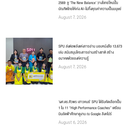
2569 ชู ‘The New Balance’ วางโจทย์ใหม่ปั้น
บัณฑิตไทยให้เก่ง AI–ไม่ทิ้งคุณค่าความเป็นมนุษย์
August 7, 2026
SPU ส่งต่อพลังแห่งการอ่าน มอบหนังสือ 13,673
เล่ม สนับสนุนโครงการอ่านสร้างชาติ สร้าง
อนาคตด้วยองค์ความรู้
August 7, 2026
‘ผศ.ดร.ศิวพร เสาวคนธ์’ SPU ได้รับคัดเลือกเป็น
1 ใน 11 “High Performance Coaches” เตรียม
บินลัดฟ้าศึกษาดูงาน ณ Google สิงคโปร์
August 6, 2026