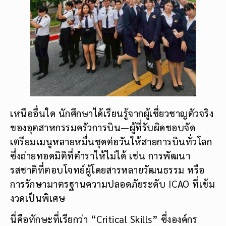
เหนืออื่นใด นักศึกษาได้เรียนรู้จากผู้เชี่ยวชาญตัวจริง
ของอุตสาหกรรมครัวการบิน—ผู้ที่รับผิดชอบจัด
เตรียมเมนูหลายหมื่นชุดต่อวันให้สายการบินทั่วโลก
ซึ่งถ่ายทอดมิติที่ตำราให้ไม่ได้ เช่น การพัฒนา
รสชาติที่ตอบโจทย์ผู้โดยสารหลายวัฒนธรรม หรือ
การรักษามาตรฐานความปลอดภัยระดับ ICAO ที่เข้ม
งวดเป็นพิเศษ
นี่คือทักษะที่เรียกว่า “Critical Skills” ซึ่งองค์กร