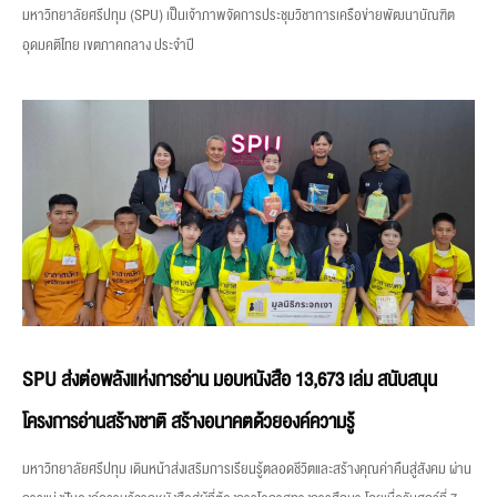
มหาวิทยาลัยศรีปทุม (SPU) เป็นเจ้าภาพจัดการประชุมวิชาการเครือข่ายพัฒนาบัณฑิต
อุดมคติไทย เขตภาคกลาง ประจำปี
SPU ส่งต่อพลังแห่งการอ่าน มอบหนังสือ 13,673 เล่ม สนับสนุน
โครงการอ่านสร้างชาติ สร้างอนาคตด้วยองค์ความรู้
มหาวิทยาลัยศรีปทุม เดินหน้าส่งเสริมการเรียนรู้ตลอดชีวิตและสร้างคุณค่าคืนสู่สังคม ผ่าน