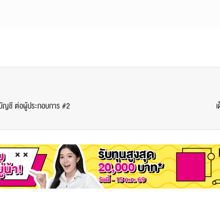
บัญชี ต่อผู้ประกอบการ #2
เ