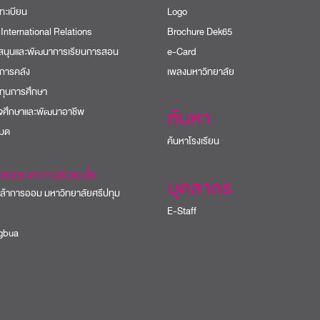
ทะเบียน
Logo
 International Relations
Brochure Dek65
บสนุนและพัฒนาการเรียนการสอน
e-Card
การคลัง
เพลงมหาวิทยาลัย
ทุนการศึกษา
ิจศึกษาและพัฒนาอาชีพ
ค้นหา
หมด
ค้นหาโรงเรียน
ารและความร่วมมือ
บุคลากร
้าการออม มหาวิทยาลัยศรีปทุม
E-Staff
bua