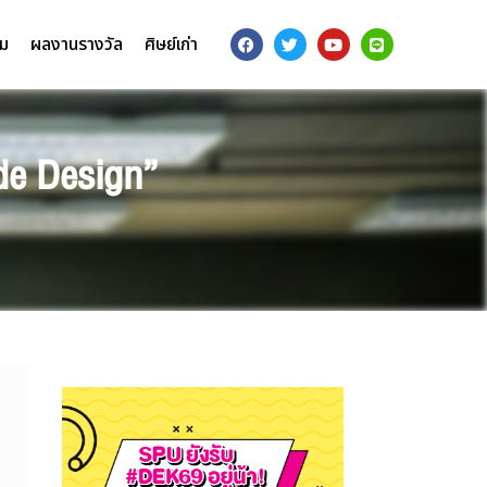
รม
ผลงานรางวัล
ศิษย์เก่า
ade Design”