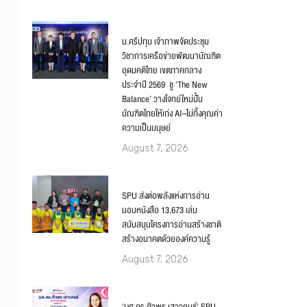
ม.ศรีปทุม เจ้าภาพจัดประชุม
วิชาการเครือข่ายพัฒนาบัณฑิต
อุดมคติไทย เขตภาคกลาง
ประจำปี 2569 ชู ‘The New
Balance’ วางโจทย์ใหม่ปั้น
บัณฑิตไทยให้เก่ง AI–ไม่ทิ้งคุณค่า
ความเป็นมนุษย์
August 7, 2026
SPU ส่งต่อพลังแห่งการอ่าน
มอบหนังสือ 13,673 เล่ม
สนับสนุนโครงการอ่านสร้างชาติ
สร้างอนาคตด้วยองค์ความรู้
August 7, 2026