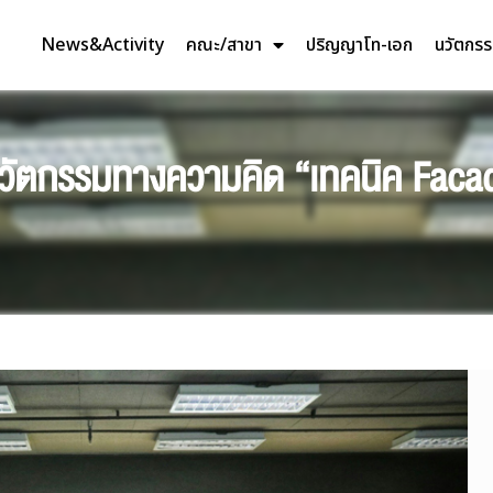
News&Activity
คณะ/สาขา
ปริญญาโท-เอก
นวัตกร
ดนวัตกรรมทางความคิด “เทคนิค Fac