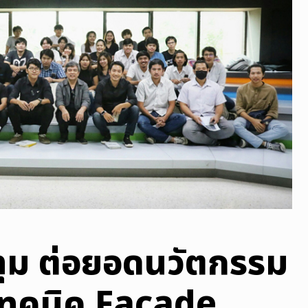
ทุม ต่อยอดนวัตกรรม
เทคนิค Facade