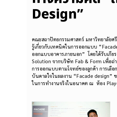
Design”
คณะสถาปัตยกรรมศาสตร์ มหาวิทยาลัยศรีป
รู้เกี่ยวกับเทคนิคในการออกแบบ “Faca
ออกแบบอาคารภายนอก” โดยได้รับเกียรติ
Solution จากบริษัท Fab & Form เพื่อถ่
การออกแบบตามโจทย์ของลูกค้า การเลือกใช
บันดาลใจในผลงาน “Facade design” ข
ในการทำงานจริงในอนาคต ณ ห้อง Playgr