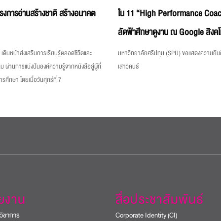
ครงการอ่านสร้างชาติ สร้างอนาคต
ใน 11 “High Performance Coac
ลัดฟ้าศึกษาดูงาน ณ Google สิงคโ
เดินหน้าส่งเสริมการเรียนรู้ตลอดชีวิตและ
มหาวิทยาลัยศรีปทุม (SPU) ขอแสดงความยินด
ม ผ่านการแบ่งปันองค์ความรู้จากหนังสือสู่ผู้ที่
เสาวคนธ์
ึกษา โดยเมื่อวันศุกร์ที่ 7
วยงาน
สื่อประชาสัมพันธ์
วิชาการ
Corporate Identity (CI)