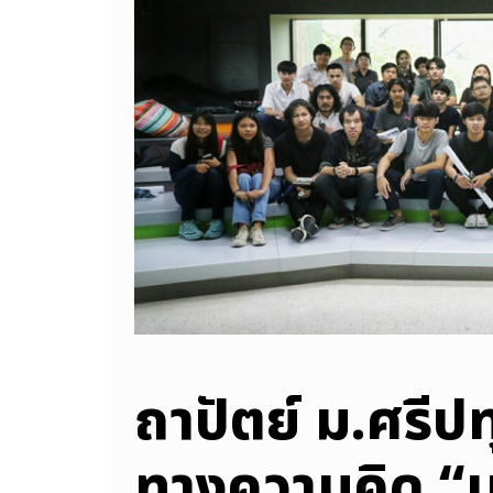
ถาปัตย์ ม.ศรีป
ทางความคิด “