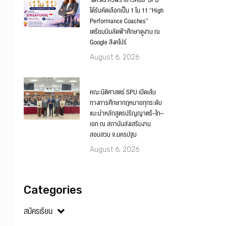
‘ผศ.ดร.ศิวพร เสาวคนธ์’ SPU
ได้รับคัดเลือกเป็น 1 ใน 11 “High
Performance Coaches”
เตรียมบินลัดฟ้าศึกษาดูงาน ณ
Google สิงคโปร์
August 6, 2026
คณะนิติศาสตร์ SPU เปิดเส้น
ทางการศึกษากฎหมายทุกระดับ
แนะนำหลักสูตรปริญญาตรี–โท–
เอก ณ สถาบันส่งเสริมงาน
สอบสวน จ.นครปฐม
August 6, 2026
Categories
สมัครเรียน