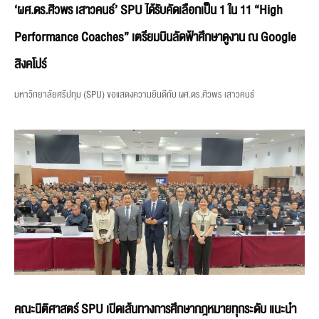
‘ผศ.ดร.ศิวพร เสาวคนธ์’ SPU ได้รับคัดเลือกเป็น 1 ใน 11 “High
Performance Coaches” เตรียมบินลัดฟ้าศึกษาดูงาน ณ Google
สิงคโปร์
มหาวิทยาลัยศรีปทุม (SPU) ขอแสดงความยินดีกับ ผศ.ดร.ศิวพร เสาวคนธ์
คณะนิติศาสตร์ SPU เปิดเส้นทางการศึกษากฎหมายทุกระดับ แนะนำ