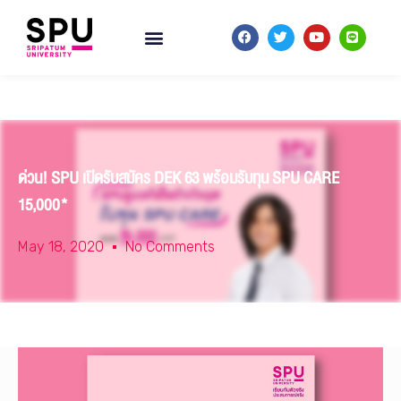
ด่วน! SPU เปิดรับสมัคร DEK 63 พร้อมรับทุน SPU CARE
15,000*
May 18, 2020
No Comments