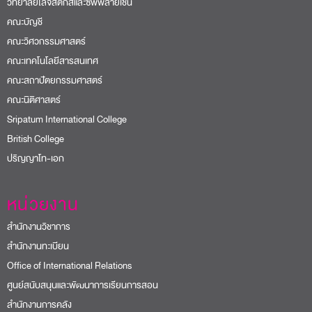
วิทยาลัยโลจิสติกส์และซัพพลายเชน
คณะบัญชี
คณะวิศวกรรมศาสตร์
คณะเทคโนโลยีสารสนเทศ
คณะสถาปัตยกรรมศาสตร์
คณะนิติศาสตร์
Sripatum International College
British College
ปริญญาโท-เอก
หน่วยงาน
สำนักงานวิชาการ
สำนักงานทะเบียน
Office of International Relations
ศูนย์สนับสนุนและพัฒนาการเรียนการสอน
สำนักงานการคลัง