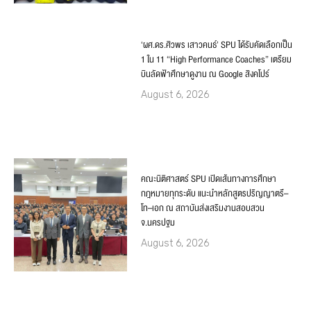
‘ผศ.ดร.ศิวพร เสาวคนธ์’ SPU ได้รับคัดเลือกเป็น
1 ใน 11 “High Performance Coaches” เตรียม
บินลัดฟ้าศึกษาดูงาน ณ Google สิงคโปร์
August 6, 2026
คณะนิติศาสตร์ SPU เปิดเส้นทางการศึกษา
กฎหมายทุกระดับ แนะนำหลักสูตรปริญญาตรี–
โท–เอก ณ สถาบันส่งเสริมงานสอบสวน
จ.นครปฐม
August 6, 2026