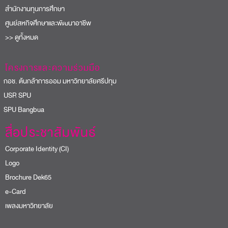
สำนักงานทุนการศึกษา
ศูนย์สหกิจศึกษาและพัฒนาอาชีพ
>> ดูทั้งหมด
โครงการและความร่วมมือ
อช. ต้นกล้าการออม มหาวิทยาลัยศรีปทุม
USR SPU
PU Bangbua
สื่อประชาสัมพันธ์
Corporate Identity (CI)
Logo
Brochure Dek65
e-Card
เพลงมหาวิทยาลัย