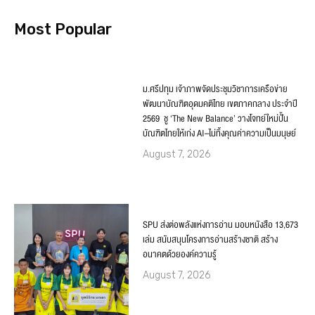
Most Popular
ม.ศรีปทุม เจ้าภาพจัดประชุมวิชาการเครือข่าย
พัฒนาบัณฑิตอุดมคติไทย เขตภาคกลาง ประจำปี
2569 ชู ‘The New Balance’ วางโจทย์ใหม่ปั้น
บัณฑิตไทยให้เก่ง AI–ไม่ทิ้งคุณค่าความเป็นมนุษย์
August 7, 2026
SPU ส่งต่อพลังแห่งการอ่าน มอบหนังสือ 13,673
เล่ม สนับสนุนโครงการอ่านสร้างชาติ สร้าง
อนาคตด้วยองค์ความรู้
August 7, 2026