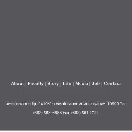
About
|
Faculty
|
Story
| Life |
Media
|
Job
|
Contact
มหาวิทยาลัยศรีปทุม 2410/2 ถ.พหลโยธิน เขตจตุจักร กรุงเทพฯ 10900 Tel:
(662) 558-6888 Fax: (662) 561 1721