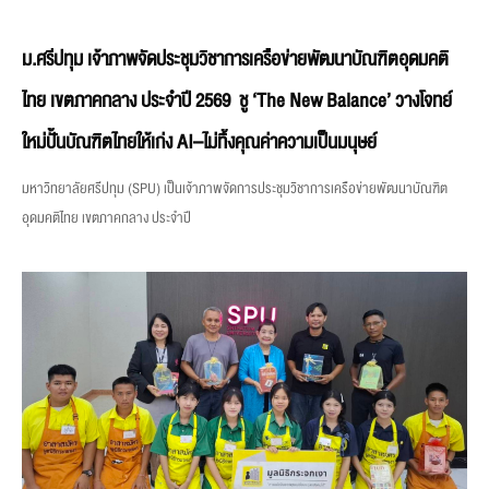
ม.ศรีปทุม เจ้าภาพจัดประชุมวิชาการเครือข่ายพัฒนาบัณฑิตอุดมคติ
ไทย เขตภาคกลาง ประจำปี 2569 ชู ‘The New Balance’ วางโจทย์
ใหม่ปั้นบัณฑิตไทยให้เก่ง AI–ไม่ทิ้งคุณค่าความเป็นมนุษย์
มหาวิทยาลัยศรีปทุม (SPU) เป็นเจ้าภาพจัดการประชุมวิชาการเครือข่ายพัฒนาบัณฑิต
อุดมคติไทย เขตภาคกลาง ประจำปี