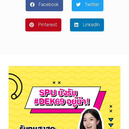
Facebook
Twitter
Pinterest
LinkedIn