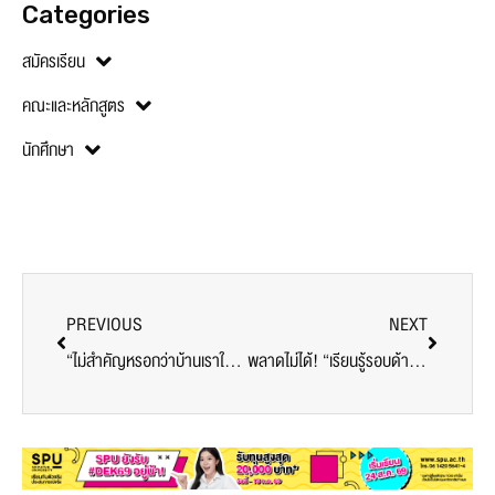
Categories
สมัครเรียน
คณะและหลักสูตร
นักศึกษา
PREVIOUS
NEXT
“ไม่สำคัญหรอกว่าบ้านเราใหญ่แค่ไหน มันสำคัญว่าเราดูแลสมาชิกครอบครัวเราอย่างไร”
พลาดไม่ได้! “เรียนรู้รอบด้าน คน งาน ระบบ” สมัครเรียน ป.โท M.M. SPU วันนี้ – 31 พ.ค. 63 รับทุนสนับสนุน 20,000 บาท*