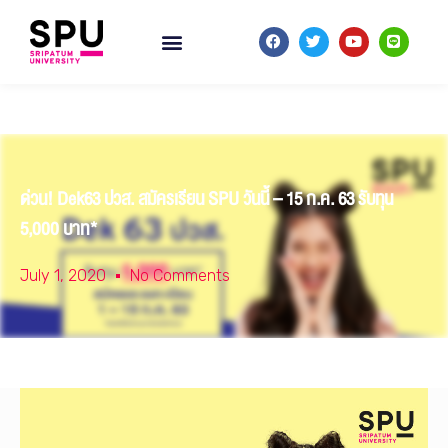
ด่วน! Dek63 ปวส. สมัครเรียน SPU วันนี้ – 15 ก.ค. 63 รับทุน
5,000 บาท*
July 1, 2020
No Comments