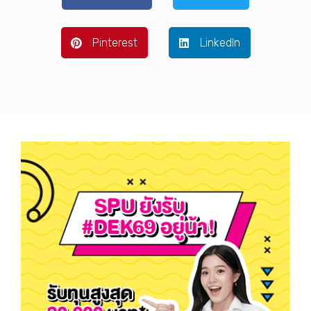
Pinterest
LinkedIn