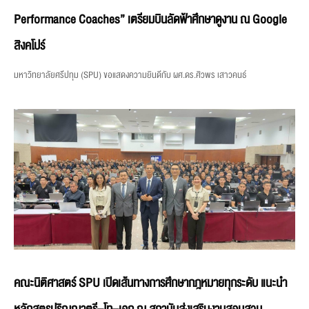
Performance Coaches” เตรียมบินลัดฟ้าศึกษาดูงาน ณ Google
สิงคโปร์
มหาวิทยาลัยศรีปทุม (SPU) ขอแสดงความยินดีกับ ผศ.ดร.ศิวพร เสาวคนธ์
คณะนิติศาสตร์ SPU เปิดเส้นทางการศึกษากฎหมายทุกระดับ แนะนำ