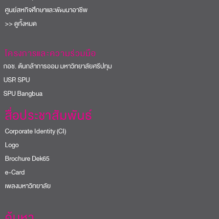
ศูนย์สหกิจศึกษาและพัฒนาอาชีพ
>> ดูทั้งหมด
โครงการและความร่วมมือ
อช. ต้นกล้าการออม มหาวิทยาลัยศรีปทุม
USR SPU
PU Bangbua
สื่อประชาสัมพันธ์
Corporate Identity (CI)
Logo
Brochure Dek65
e-Card
เพลงมหาวิทยาลัย
ค้นหา