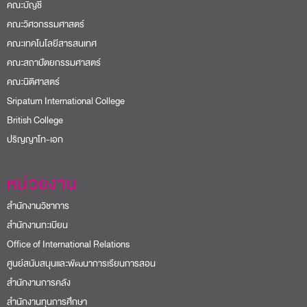
คณะบัญชี
คณะวิศวกรรมศาสตร์
คณะเทคโนโลยีสารสนเทศ
คณะสถาปัตยกรรมศาสตร์
คณะนิติศาสตร์
Sripatum International College
British College
ปริญญาโท-เอก
หน่วยงาน
สำนักงานวิชาการ
สำนักงานทะเบียน
Office of International Relations
ศูนย์สนับสนุนและพัฒนาการเรียนการสอน
สำนักงานการคลัง
สำนักงานทุนการศึกษา