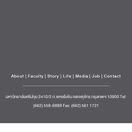
About
|
Faculty
|
Story
| Life |
Media
|
Job
|
Contact
มหาวิทยาลัยศรีปทุม 2410/2 ถ.พหลโยธิน เขตจตุจักร กรุงเทพฯ 10900 Tel:
(662) 558-6888 Fax: (662) 561 1721