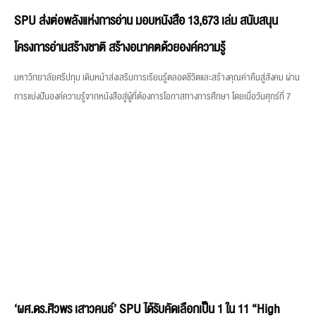
SPU ส่งต่อพลังแห่งการอ่าน มอบหนังสือ 13,673 เล่ม สนับสนุน
โครงการอ่านสร้างชาติ สร้างอนาคตด้วยองค์ความรู้
มหาวิทยาลัยศรีปทุม เดินหน้าส่งเสริมการเรียนรู้ตลอดชีวิตและสร้างคุณค่าคืนสู่สังคม ผ่าน
การแบ่งปันองค์ความรู้จากหนังสือสู่ผู้ที่ต้องการโอกาสทางการศึกษา โดยเมื่อวันศุกร์ที่ 7
‘ผศ.ดร.ศิวพร เสาวคนธ์’ SPU ได้รับคัดเลือกเป็น 1 ใน 11 “High