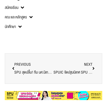
สมัครเรียน
คณะและหลักสูตร
นักศึกษา
PREVIOUS
NEXT
SPU สุดปลื้ม! ทีม นศ.นิเทศฯ จัดงาน EVENT ปฐมนิเทศนักศึกษาใหม่”63 ONLINE สุดคูลลล!!
SPUIC จัดปฐมนิเทศ SPU FRESHY 63 ผ่าน ZOOM ONLINE