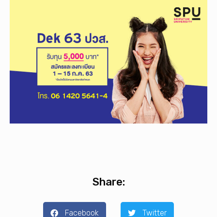
Share:
Facebook
Twitter