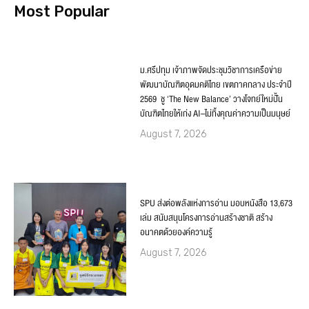
Most Popular
ม.ศรีปทุม เจ้าภาพจัดประชุมวิชาการเครือข่าย
พัฒนาบัณฑิตอุดมคติไทย เขตภาคกลาง ประจำปี
2569 ชู ‘The New Balance’ วางโจทย์ใหม่ปั้น
บัณฑิตไทยให้เก่ง AI–ไม่ทิ้งคุณค่าความเป็นมนุษย์
August 7, 2026
SPU ส่งต่อพลังแห่งการอ่าน มอบหนังสือ 13,673
เล่ม สนับสนุนโครงการอ่านสร้างชาติ สร้าง
อนาคตด้วยองค์ความรู้
August 7, 2026