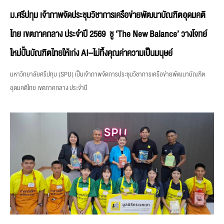
ม.ศรีปทุม เจ้าภาพจัดประชุมวิชาการเครือข่ายพัฒนาบัณฑิตอุดมคติ
ไทย เขตภาคกลาง ประจำปี 2569 ชู ‘The New Balance’ วางโจทย์
ใหม่ปั้นบัณฑิตไทยให้เก่ง AI–ไม่ทิ้งคุณค่าความเป็นมนุษย์
มหาวิทยาลัยศรีปทุม (SPU) เป็นเจ้าภาพจัดการประชุมวิชาการเครือข่ายพัฒนาบัณฑิต
อุดมคติไทย เขตภาคกลาง ประจำปี