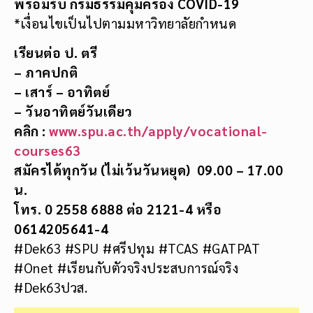
พร้อมรับ กรมธรรม์คุ้มครอง
COVID-19
*เงื่อนไขเป็นไปตามมหาวิทยาลัยกำหนด
เรียนต่อ ป. ตรี
– ภาคปกติ
– เสาร์ – อาทิตย์
– วันอาทิตย์วันเดียว
คลิก :
www.spu.ac.th/apply/vocational-
courses63
สมัครได้ทุกวัน (ไม่เว้นวันหยุด)
09.00 – 17.00
น.
โทร. 0 2558 6888 ต่อ 2121-4 หรือ
0614205641-4
#Dek63 #SPU #ศรีปทุม #TCAS #GATPAT
#Onet #เรียนกับตัวจริงประสบการณ์จริง
#Dek63ปวส.