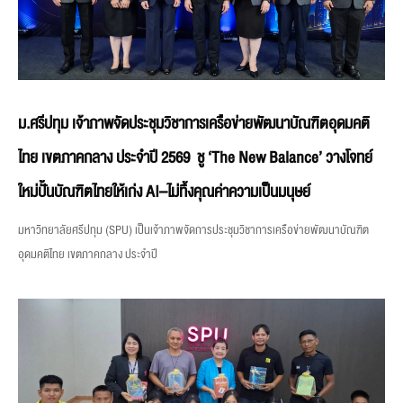
ม.ศรีปทุม เจ้าภาพจัดประชุมวิชาการเครือข่ายพัฒนาบัณฑิตอุดมคติ
ไทย เขตภาคกลาง ประจำปี 2569 ชู ‘The New Balance’ วางโจทย์
ใหม่ปั้นบัณฑิตไทยให้เก่ง AI–ไม่ทิ้งคุณค่าความเป็นมนุษย์
มหาวิทยาลัยศรีปทุม (SPU) เป็นเจ้าภาพจัดการประชุมวิชาการเครือข่ายพัฒนาบัณฑิต
อุดมคติไทย เขตภาคกลาง ประจำปี