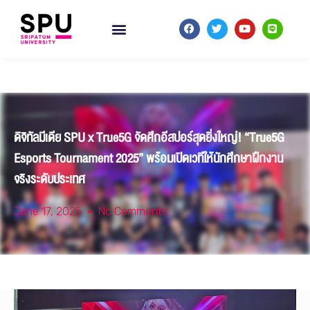
ดิจิทัลมีเดีย SPU x True5G จัดศึกอีสปอร์สุดยิ่งใหญ่! “True5G
Esports Tournament 2025” พร้อมเปิดเวทีให้นักศึกษาฝึกงาน
จริงระดับประเทศ
June 17, 2025
No Comments