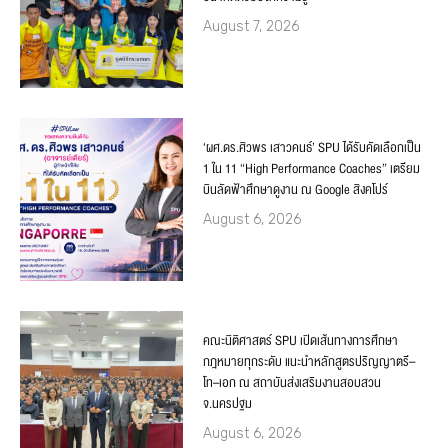
August 7, 2026
‘ผศ.ดร.ศิวพร เสาวคนธ์’ SPU ได้รับคัดเลือกเป็น
1 ใน 11 “High Performance Coaches” เตรียม
บินลัดฟ้าศึกษาดูงาน ณ Google สิงคโปร์
August 6, 2026
คณะนิติศาสตร์ SPU เปิดเส้นทางการศึกษา
กฎหมายทุกระดับ แนะนำหลักสูตรปริญญาตรี–
โท–เอก ณ สถาบันส่งเสริมงานสอบสวน
จ.นครปฐม
August 6, 2026