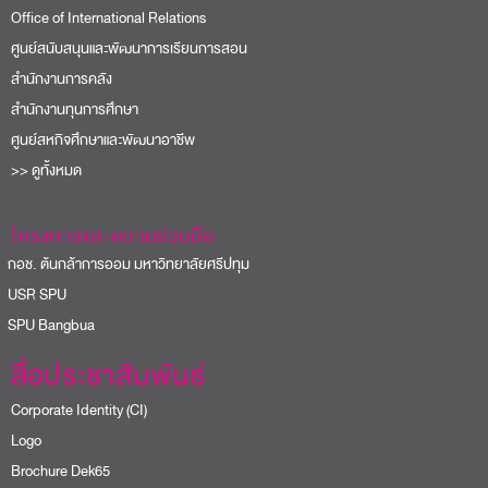
Office of International Relations
ศูนย์สนับสนุนและพัฒนาการเรียนการสอน
สำนักงานการคลัง
สำนักงานทุนการศึกษา
ศูนย์สหกิจศึกษาและพัฒนาอาชีพ
>> ดูทั้งหมด
โครงการและความร่วมมือ
อช. ต้นกล้าการออม มหาวิทยาลัยศรีปทุม
USR SPU
PU Bangbua
สื่อประชาสัมพันธ์
Corporate Identity (CI)
Logo
Brochure Dek65