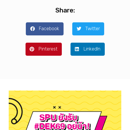
Share:
Facebook
Twitter
Pinterest
LinkedIn