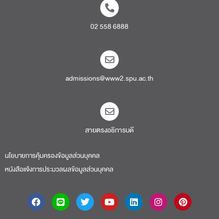
02 558 6888
admissions@www2.spu.ac.th
สายตรงอธิการบดี​
นโยบายการคุ้มครองข้อมูลส่วนบุคคล
หนังสือแจ้งการประมวลผลข้อมูลส่วนบุคคล