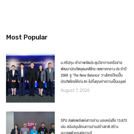
Most Popular
ม.ศรีปทุม เจ้าภาพจัดประชุมวิชาการเครือข่าย
พัฒนาบัณฑิตอุดมคติไทย เขตภาคกลาง ประจำปี
2569 ชู ‘The New Balance’ วางโจทย์ใหม่ปั้น
บัณฑิตไทยให้เก่ง AI–ไม่ทิ้งคุณค่าความเป็นมนุษย์
August 7, 2026
SPU ส่งต่อพลังแห่งการอ่าน มอบหนังสือ 13,673
เล่ม สนับสนุนโครงการอ่านสร้างชาติ สร้าง
อนาคตด้วยองค์ความรู้