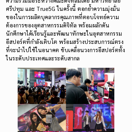
ความร่วมมือระหว่างคณะดิจิทัลมีเดีย มหาวิทยาลัย
ศรีปทุม และ True5G ในครั้งนี้ ตอกย้ำความมุ่งมั่น
ของในการผลิตบุคลากรคุณภาพที่ตอบโจทย์ความ
ต้องการของอุตสาหกรรมดิจิทัล พร้อมผลักดัน
นักศึกษาได้เรียนรู้และพัฒนาทักษะในอุตสาหกรรม
อีสปอร์ตที่กำลังเติบโต พร้อมสร้างประสบการณ์ตรง
ที่จะนำไปใช้ในอนาคต ขับเคลื่อนวงการอีสปอร์ตทั้ง
ในระดับประเทศและระดับสากล