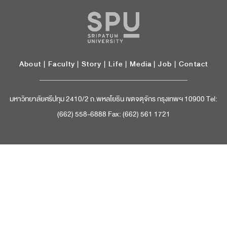
About
|
Faculty
|
Story
| Life |
Media
|
Job
|
Contact
มหาวิทยาลัยศรีปทุม 2410/2 ถ.พหลโยธิน เขตจตุจักร กรุงเทพฯ 10900 Tel:
(662) 558-6888 Fax: (662) 561 1721