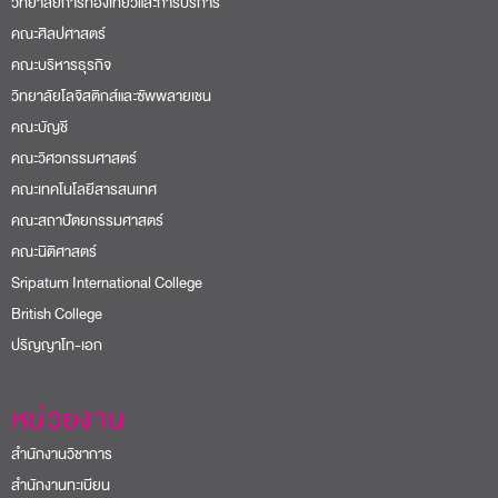
วิทยาลัยการท่องเที่ยวและการบริการ
คณะศิลปศาสตร์
คณะบริหารธุรกิจ
วิทยาลัยโลจิสติกส์และซัพพลายเชน
คณะบัญชี
คณะวิศวกรรมศาสตร์
คณะเทคโนโลยีสารสนเทศ
คณะสถาปัตยกรรมศาสตร์
คณะนิติศาสตร์
Sripatum International College
British College
ปริญญาโท-เอก
หน่วยงาน
สำนักงานวิชาการ
สำนักงานทะเบียน