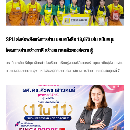
SPU ส่งต่อพลังแห่งการอ่าน มอบหนังสือ 13,673 เล่ม สนับสนุน
โครงการอ่านสร้างชาติ สร้างอนาคตด้วยองค์ความรู้
มหาวิทยาลัยศรีปทุม เดินหน้าส่งเสริมการเรียนรู้ตลอดชีวิตและสร้างคุณค่าคืนสู่สังคม ผ่าน
การแบ่งปันองค์ความรู้จากหนังสือสู่ผู้ที่ต้องการโอกาสทางการศึกษา โดยเมื่อวันศุกร์ที่ 7