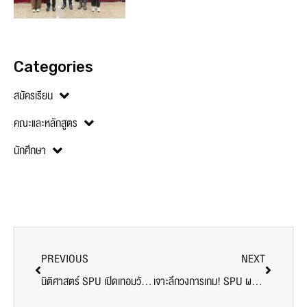
Categories
สมัครเรียน
คณะและหลักสูตร
นักศึกษา
PREVIOUS
NEXT
นิติศาสตร์ SPU เปิดเทอมวันแรกสุดเข้มข้น! เจาะลึก ‘อาชญาวิทยา’ กับผู้เชี่ยวชาญตัวจริง
เจาะลึกวงการเกม! SPU ผนึก True5G เปิดคลาสอีสปอร์ตสุดเข้มข้น สอนโดยมืออาชีพระดับแถวหน้า