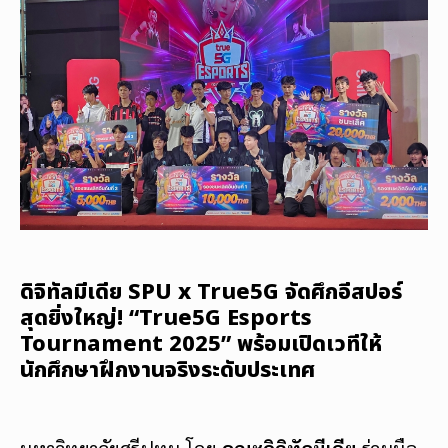
ดิจิทัลมีเดีย SPU x True5G จัดศึกอีสปอร์
สุดยิ่งใหญ่! “True5G Esports
Tournament 2025” พร้อมเปิดเวทีให้
นักศึกษาฝึกงานจริงระดับประเทศ
มหาวิทยาลัยศรีปทุม โดย
คณะดิจิทัลมีเดีย
ร่วมมือ