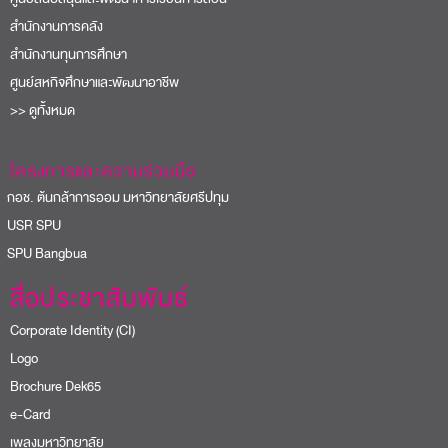
สำนักงานการคลัง
สำนักงานทุนการศึกษา
ศูนย์สหกิจศึกษาและพัฒนาอาชีพ
>> ดูทั้งหมด
โครงการและความร่วมมือ
อช. ต้นกล้าการออม มหาวิทยาลัยศรีปทุม
USR SPU
PU Bangbua
สื่อประชาสัมพันธ์
Corporate Identity (CI)
Logo
Brochure Dek65
e-Card
เพลงมหาวิทยาลัย