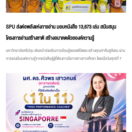
SPU ส่งต่อพลังแห่งการอ่าน มอบหนังสือ 13,673 เล่ม สนับสนุน
โครงการอ่านสร้างชาติ สร้างอนาคตด้วยองค์ความรู้
มหาวิทยาลัยศรีปทุม เดินหน้าส่งเสริมการเรียนรู้ตลอดชีวิตและสร้างคุณค่าคืนสู่สังคม ผ่าน
การแบ่งปันองค์ความรู้จากหนังสือสู่ผู้ที่ต้องการโอกาสทางการศึกษา โดยเมื่อวันศุกร์ที่ 7