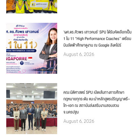
‘ผศ.ดร.ศิวพร เสาวคนธ์’ SPU ได้รับคัดเลือกเป็น
1 ใน 11 “High Performance Coaches” เตรียม
บินลัดฟ้าศึกษาดูงาน ณ Google สิงคโปร์
August 6, 2026
คณะนิติศาสตร์ SPU เปิดเส้นทางการศึกษา
กฎหมายทุกระดับ แนะนำหลักสูตรปริญญาตรี–
โท–เอก ณ สถาบันส่งเสริมงานสอบสวน
จ.นครปฐม
August 6, 2026