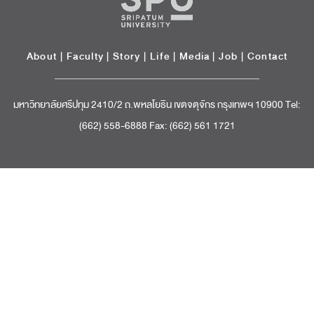
About
|
Faculty
|
Story
| Life |
Media
|
Job
|
Contact
มหาวิทยาลัยศรีปทุม 2410/2 ถ.พหลโยธิน เขตจตุจักร กรุงเทพฯ 10900 Tel:
(662) 558-6888 Fax: (662) 561 1721