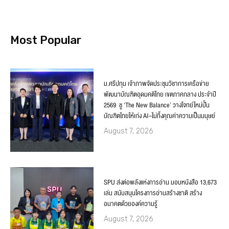
Most Popular
ม.ศรีปทุม เจ้าภาพจัดประชุมวิชาการเครือข่าย
พัฒนาบัณฑิตอุดมคติไทย เขตภาคกลาง ประจำปี
2569 ชู ‘The New Balance’ วางโจทย์ใหม่ปั้น
บัณฑิตไทยให้เก่ง AI–ไม่ทิ้งคุณค่าความเป็นมนุษย์
August 7, 2026
SPU ส่งต่อพลังแห่งการอ่าน มอบหนังสือ 13,673
เล่ม สนับสนุนโครงการอ่านสร้างชาติ สร้าง
อนาคตด้วยองค์ความรู้
August 7, 2026