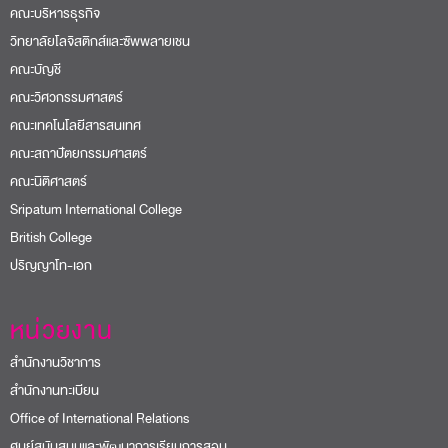
คณะบริหารธุรกิจ
วิทยาลัยโลจิสติกส์และซัพพลายเชน
คณะบัญชี
คณะวิศวกรรมศาสตร์
คณะเทคโนโลยีสารสนเทศ
คณะสถาปัตยกรรมศาสตร์
คณะนิติศาสตร์
Sripatum International College
British College
ปริญญาโท-เอก
หน่วยงาน
สำนักงานวิชาการ
สำนักงานทะเบียน
Office of International Relations
ศูนย์สนับสนุนและพัฒนาการเรียนการสอน