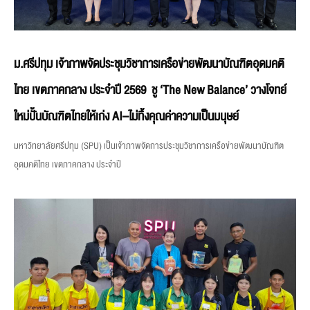
ม.ศรีปทุม เจ้าภาพจัดประชุมวิชาการเครือข่ายพัฒนาบัณฑิตอุดมคติ
ไทย เขตภาคกลาง ประจำปี 2569 ชู ‘The New Balance’ วางโจทย์
ใหม่ปั้นบัณฑิตไทยให้เก่ง AI–ไม่ทิ้งคุณค่าความเป็นมนุษย์
มหาวิทยาลัยศรีปทุม (SPU) เป็นเจ้าภาพจัดการประชุมวิชาการเครือข่ายพัฒนาบัณฑิต
อุดมคติไทย เขตภาคกลาง ประจำปี