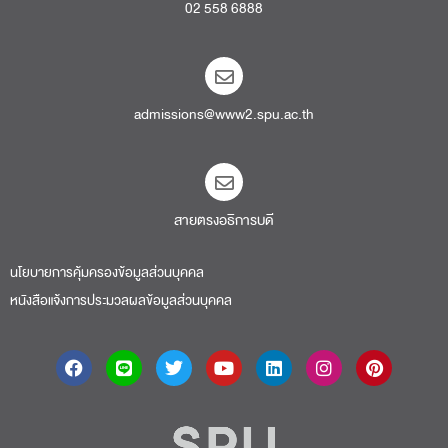
02 558 6888
admissions@www2.spu.ac.th
สายตรงอธิการบดี​
นโยบายการคุ้มครองข้อมูลส่วนบุคคล
หนังสือแจ้งการประมวลผลข้อมูลส่วนบุคคล