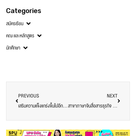
Categories
สมัครเรียน
คณะและหลักสูตร
นักศึกษา
PREVIOUS
NEXT
เสริมความแข็งแกร่งขึ้นไปอีกขั้น! ม.ศรีปทุม ลงนาม MOU กับสถาบันพัฒนาการศึกษาทางระบบรางและการบิน
สาขาภาษาจีนสื่อสารธุรกิจ ศรีปทุม จัดโครการ Easy Chinese ภาษาจีนเข้าใจง่าย กับ ครูพี่ป๊อบ ณัฐพงศ์ นาศิริกุล