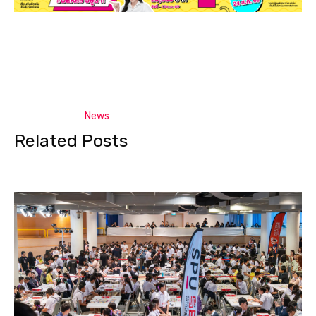
News
Related Posts