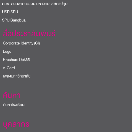
อช. ต้นกล้าการออม มหาวิทยาลัยศรีปทุม
USR SPU
PU Bangbua
สื่อประชาสัมพันธ์
Corporate Identity (CI)
Logo
Brochure Dek65
e-Card
เพลงมหาวิทยาลัย
ค้นหา
ค้นหาโรงเรียน
บุคลากร