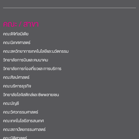
คณะ / สาขา
คณะดิจิทัลมีเดีย
คณะนิเทศศาสตร์
คณะสหวิทยาการเทคโนโลยีและนวัตกรรม
วิทยาลัยการบินและคมนาคม
วิทยาลัยการท่องเที่ยวและการบริการ
คณะศิลปศาสตร์
คณะบริหารธุรกิจ
วิทยาลัยโลจิสติกส์และซัพพลายเชน
คณะบัญชี
คณะวิศวกรรมศาสตร์
คณะเทคโนโลยีสารสนเทศ
คณะสถาปัตยกรรมศาสตร์
คณะนิติศาสตร์