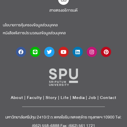
สายตรงอธิการบดี​
นโยบายการคุ้มครองข้อมูลส่วนบุคคล
หนังสือแจ้งการประมวลผลข้อมูลส่วนบุคคล
About
|
Faculty
|
Story
| Life |
Media
|
Job
|
Contact
มหาวิทยาลัยศรีปทุม 2410/2 ถ.พหลโยธิน เขตจตุจักร กรุงเทพฯ 10900 Tel:
(662) 558-6888 Fax: (662) 561 1721