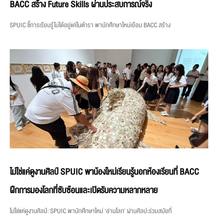
BACC สร้าง Future Skills ผ่านประสบการณ์จริง
SPUIC ชี้การเรียนรู้ไม่ได้อยู่แค่ในตำรา พานักศึกษาใหม่เยือน BACC สร้าง
ไม่ใช่แค่ดูงานศิลป์ SPUIC พาน้องใหม่เรียนรู้นอกห้องเรียนที่ BACC
ฝึกการมองโลกที่ซับซ้อนและเปิดรับความหลากหลาย
ไม่ใช่แค่ดูงานศิลป์: SPUIC พานักศึกษาใหม่ ‘อ่านโลก’ ผ่านศิลปะร่วมสมัยที่