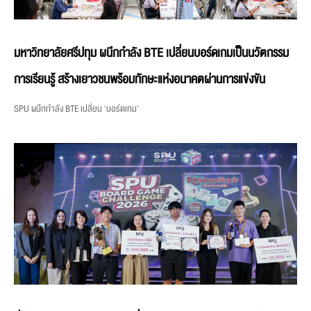
มหาวิทยาลัยศรีปทุม ผนึกกำลัง BTE เปลี่ยนบอร์ดเกมเป็นนวัตกรรม
การเรียนรู้ สร้างเยาวชนพร้อมทักษะแห่งอนาคตผ่านการแข่งขัน
SPU ผนึกกำลัง BTE เปลี่ยน ‘บอร์ดเกม’