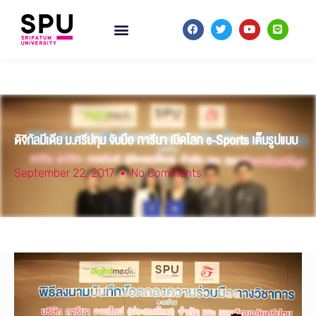
ดิจิทัลมีเดีย ม.ศรีปทุม จับมือ การีนา เปิดโลก e-Sports เต็มรูปแบบ
September 22, 2017
No Comments