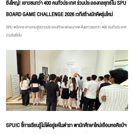
ยิ่งใหญ่! เยาวชนกว่า 400 คนทั่วประเทศ ร่วมประลองกลยุทธ์ใน SPU
BOARD GAME CHALLENGE 2026 เวทีสร้างนักคิดรุ่นใหม่
SPU พลิกกระดานเกมสู่สนามประลองทักษะแห่งอนาคต ดึงเยาวชนกว่า 400 คนทั่วประเทศ
ร่วมชิงชัยใน
SPUIC ชี้การเรียนรู้ไม่ได้อยู่แค่ในตำรา พานักศึกษาใหม่เยือนหอศิลป์ฯ