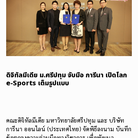
ดิจิทัลมีเดีย ม.ศรีปทุม จับมือ การีนา เปิดโลก
e-Sports เต็มรูปแบบ
คณะดิจิทัลมีเดีย มหาวิทยาลัยศรีปทุม และ บริษัท
การีนา ออนไลน์ (ประเทศไทย) จัดพิธีลงนาม บันทึก
ข้อตกลงความร่วมมือทางวิชาการ เพื่อพัฒนา