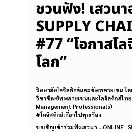
ชวนฟัง! เสวนา
SUPPLY CHA
#77 “โอกาสโลจิ
โลก”
วิทยาลัยโลจิสติกส์และซัพพลายเชน โด
วิชาชีพซัพพลายเชนและโลจิสติกส์ไทย
Management Professionals)
#โลจิสติกส์เกี่ยวไปทุกเรื่อง
ขอเชิญเข้าร่วมฟังเสวนา …
ONLINE S