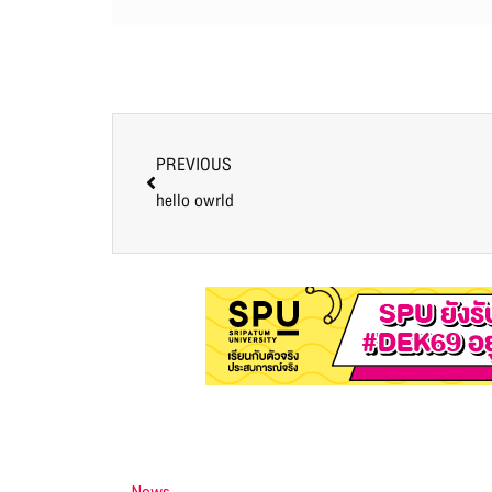
PREVIOUS
hello owrld