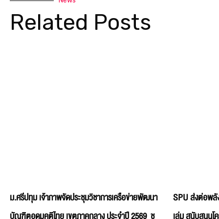
News
Related Posts
ม.ศรีปทุม เจ้าภาพจัดประชุมวิชาการเครือข่ายพัฒนา
SPU ส่งต่อพลัง
บัณฑิตอุดมคติไทย เขตภาคกลาง ประจำปี 2569 ชู
เล่ม สนับสนุนโ