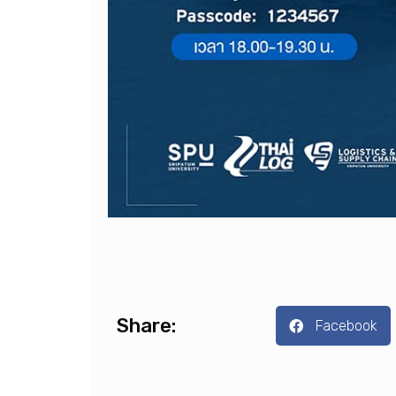
Share:
Facebook