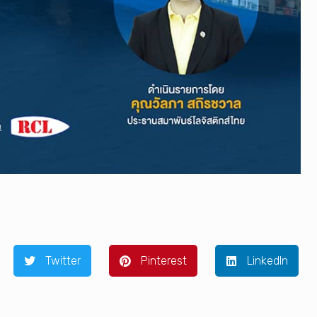
Twitter
Pinterest
LinkedIn