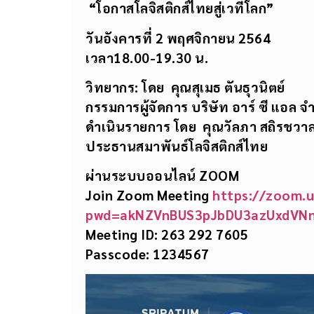
“โอกาสโลจิสติกส์ไทยสู่เวทีโลก”
วันอังคารที่
2 พฤศจิกายน 2564
เวลา
18.00-19.30 น.
วิทยากร: โดย คุณสุเมธ ตันธุวนิตย์
กรรมการผู้จัดการ บริษัท อาร์ ซี แอล จ
ดำเนินรายการ โดย คุณวัลภา สถิรชวา
ประธานสมาพันธ์โลจิสติกส์ไทย
ผ่านระบบออนไลน์
ZOOM
Join Zoom Meeting
https://zoom.
pwd=akNZVnBUS3pJbDU3azUxdVN
Meeting ID: 263 292 7605
Passcode: 1234567