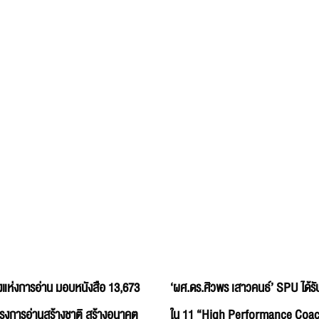
แห่งการอ่าน มอบหนังสือ 13,673
‘ผศ.ดร.ศิวพร เสาวคนธ์’ SPU ได้รับ
ครงการอ่านสร้างชาติ สร้างอนาคต
ใน 11 “High Performance Coac