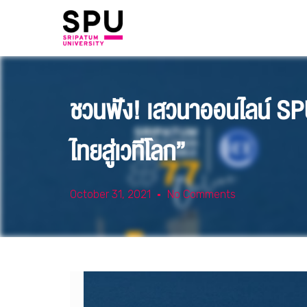
ชวนฟัง! เสวนาออนไลน์ S
ไทยสู่เวทีโลก”
October 31, 2021
No Comments