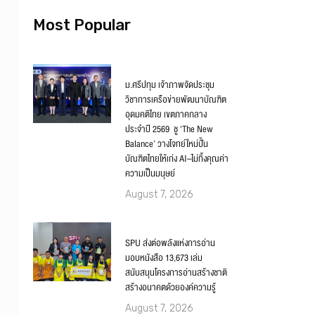
Most Popular
ม.ศรีปทุม เจ้าภาพจัดประชุม
วิชาการเครือข่ายพัฒนาบัณฑิต
อุดมคติไทย เขตภาคกลาง
ประจำปี 2569 ชู ‘The New
Balance’ วางโจทย์ใหม่ปั้น
บัณฑิตไทยให้เก่ง AI–ไม่ทิ้งคุณค่า
ความเป็นมนุษย์
August 7, 2026
SPU ส่งต่อพลังแห่งการอ่าน
มอบหนังสือ 13,673 เล่ม
สนับสนุนโครงการอ่านสร้างชาติ
สร้างอนาคตด้วยองค์ความรู้
August 7, 2026