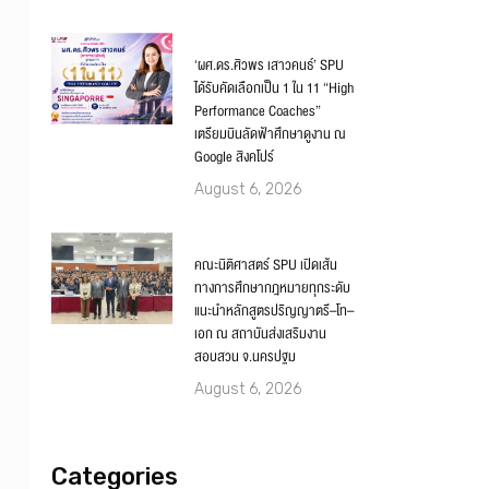
‘ผศ.ดร.ศิวพร เสาวคนธ์’ SPU
ได้รับคัดเลือกเป็น 1 ใน 11 “High
Performance Coaches”
เตรียมบินลัดฟ้าศึกษาดูงาน ณ
Google สิงคโปร์
August 6, 2026
คณะนิติศาสตร์ SPU เปิดเส้น
ทางการศึกษากฎหมายทุกระดับ
แนะนำหลักสูตรปริญญาตรี–โท–
เอก ณ สถาบันส่งเสริมงาน
สอบสวน จ.นครปฐม
August 6, 2026
Categories