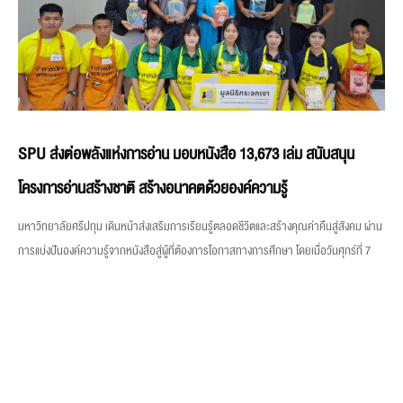
SPU ส่งต่อพลังแห่งการอ่าน มอบหนังสือ 13,673 เล่ม สนับสนุน
โครงการอ่านสร้างชาติ สร้างอนาคตด้วยองค์ความรู้
มหาวิทยาลัยศรีปทุม เดินหน้าส่งเสริมการเรียนรู้ตลอดชีวิตและสร้างคุณค่าคืนสู่สังคม ผ่าน
การแบ่งปันองค์ความรู้จากหนังสือสู่ผู้ที่ต้องการโอกาสทางการศึกษา โดยเมื่อวันศุกร์ที่ 7