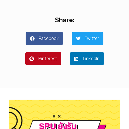
Share:
Facebook
Twitter
Pinterest
LinkedIn