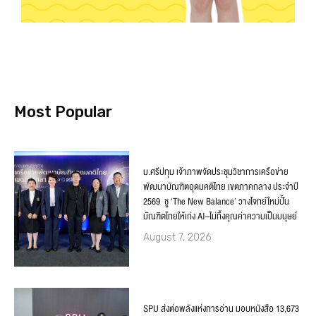
Most Popular
ม.ศรีปทุม เจ้าภาพจัดประชุมวิชาการเครือข่าย
พัฒนาบัณฑิตอุดมคติไทย เขตภาคกลาง ประจำปี
2569 ชู ‘The New Balance’ วางโจทย์ใหม่ปั้น
บัณฑิตไทยให้เก่ง AI–ไม่ทิ้งคุณค่าความเป็นมนุษย์
August 7, 2026
SPU ส่งต่อพลังแห่งการอ่าน มอบหนังสือ 13,673