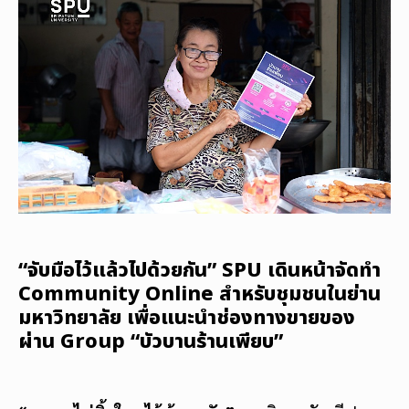
“จับมือไว้แล้วไปด้วยกัน” SPU เดินหน้าจัดทำ
Community Online สำหรับชุมชนในย่าน
มหาวิทยาลัย เพื่อแนะนำช่องทางขายของ
ผ่าน Group “บัวบานร้านเพียบ”
“เราจะไม่ทิ้งใครไว้ข้างหลัง”
มหาวิทยาลัยศรีปทุม