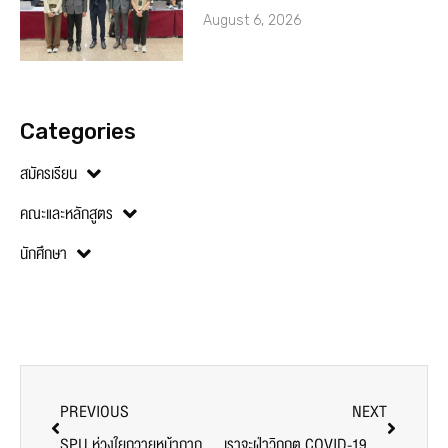
August 6, 2026
Categories
สมัครเรียน
คณะและหลักสูตร
นักศึกษา
PREVIOUS
NEXT
SPU ห่วงใยถวายหน้ากาก FACE SHIELD แก่วัดใน กทม. อย่างต่อเนื่อง
เราจะฝ่าวิกฤต COVID-19 ไปด้วยกัน! SPU จัดส่ง Face Shield ไปยังโรงพยาบาลส่งเสริมสุขภาพ ตำบลหนองปลาหมอ จ.สระบุรี