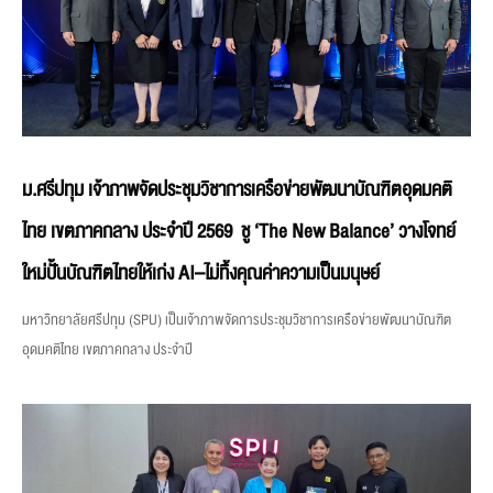
ม.ศรีปทุม เจ้าภาพจัดประชุมวิชาการเครือข่ายพัฒนาบัณฑิตอุดมคติ
ไทย เขตภาคกลาง ประจำปี 2569 ชู ‘The New Balance’ วางโจทย์
ใหม่ปั้นบัณฑิตไทยให้เก่ง AI–ไม่ทิ้งคุณค่าความเป็นมนุษย์
มหาวิทยาลัยศรีปทุม (SPU) เป็นเจ้าภาพจัดการประชุมวิชาการเครือข่ายพัฒนาบัณฑิต
อุดมคติไทย เขตภาคกลาง ประจำปี