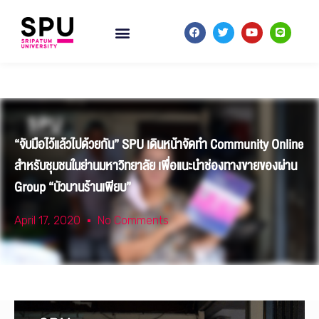
“จับมือไว้แล้วไปด้วยกัน” SPU เดินหน้าจัดทำ Community Online
สำหรับชุมชนในย่านมหาวิทยาลัย เพื่อแนะนำช่องทางขายของผ่าน
Group “บัวบานร้านเพียบ”
April 17, 2020
No Comments