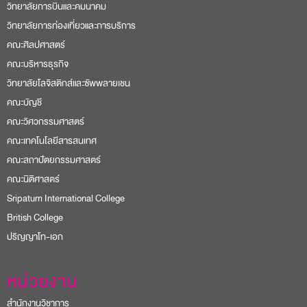
วิทยาลัยการบินและคมนาคม
วิทยาลัยการท่องเที่ยวและการบริการ
คณะศิลปศาสตร์
คณะบริหารธุรกิจ
วิทยาลัยโลจิสติกส์และซัพพลายเชน
คณะบัญชี
คณะวิศวกรรมศาสตร์
คณะเทคโนโลยีสารสนเทศ
คณะสถาปัตยกรรมศาสตร์
คณะนิติศาสตร์
Sripatum International College
British College
ปริญญาโท-เอก
หน่วยงาน
สำนักงานวิชาการ