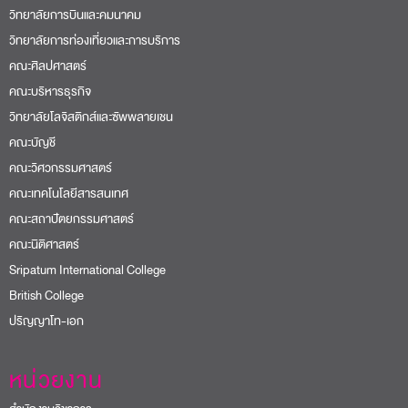
วิทยาลัยการบินและคมนาคม
วิทยาลัยการท่องเที่ยวและการบริการ
คณะศิลปศาสตร์
คณะบริหารธุรกิจ
วิทยาลัยโลจิสติกส์และซัพพลายเชน
คณะบัญชี
คณะวิศวกรรมศาสตร์
คณะเทคโนโลยีสารสนเทศ
คณะสถาปัตยกรรมศาสตร์
คณะนิติศาสตร์
Sripatum International College
British College
ปริญญาโท-เอก
หน่วยงาน