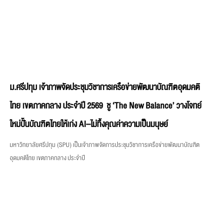
ม.ศรีปทุม เจ้าภาพจัดประชุมวิชาการเครือข่ายพัฒนาบัณฑิตอุดมคติ
ไทย เขตภาคกลาง ประจำปี 2569 ชู ‘The New Balance’ วางโจทย์
ใหม่ปั้นบัณฑิตไทยให้เก่ง AI–ไม่ทิ้งคุณค่าความเป็นมนุษย์
มหาวิทยาลัยศรีปทุม (SPU) เป็นเจ้าภาพจัดการประชุมวิชาการเครือข่ายพัฒนาบัณฑิต
อุดมคติไทย เขตภาคกลาง ประจำปี