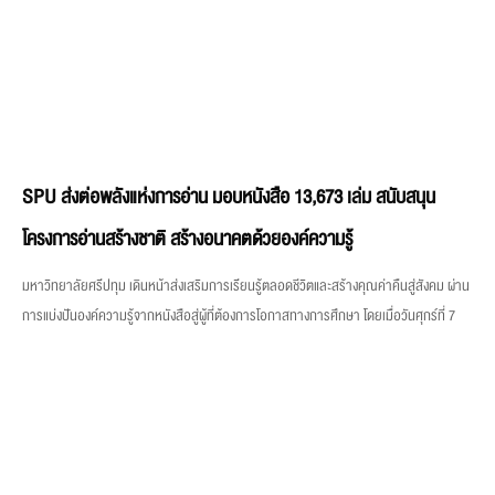
SPU ส่งต่อพลังแห่งการอ่าน มอบหนังสือ 13,673 เล่ม สนับสนุน
โครงการอ่านสร้างชาติ สร้างอนาคตด้วยองค์ความรู้
มหาวิทยาลัยศรีปทุม เดินหน้าส่งเสริมการเรียนรู้ตลอดชีวิตและสร้างคุณค่าคืนสู่สังคม ผ่าน
การแบ่งปันองค์ความรู้จากหนังสือสู่ผู้ที่ต้องการโอกาสทางการศึกษา โดยเมื่อวันศุกร์ที่ 7