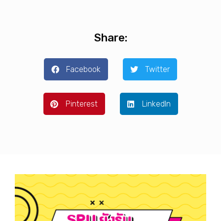
Share:
Facebook
Twitter
Pinterest
LinkedIn