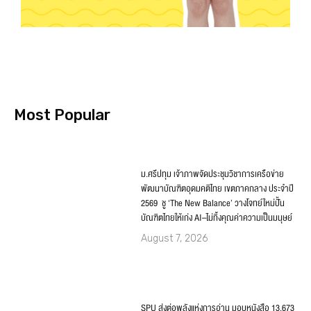
Most Popular
ม.ศรีปทุม เจ้าภาพจัดประชุมวิชาการเครือข่าย
พัฒนาบัณฑิตอุดมคติไทย เขตภาคกลาง ประจำปี
2569 ชู ‘The New Balance’ วางโจทย์ใหม่ปั้น
บัณฑิตไทยให้เก่ง AI–ไม่ทิ้งคุณค่าความเป็นมนุษย์
August 7, 2026
SPU ส่งต่อพลังแห่งการอ่าน มอบหนังสือ 13,673