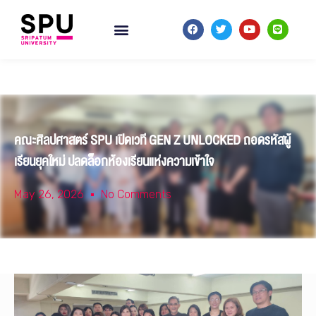
คณะศิลปศาสตร์ SPU เปิดเวที GEN Z UNLOCKED ถอดรหัสผู้
เรียนยุคใหม่ ปลดล็อกห้องเรียนแห่งความเข้าใจ
May 26, 2026
No Comments