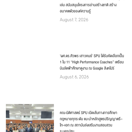
เล่ม สนับสนุนโครงการอ่านสร้างชาติ สร้าง
อนาคตด้วยองค์ความรู้
August 7, 2026
‘ผศ.ดร.ศิวพร เสาวคนธ์’ SPU ได้รับคัดเลือกเป็น
1 ใน 11 “High Performance Coaches” เตรียม
บินลัดฟ้าศึกษาดูงาน ณ Google สิงคโปร์
August 6, 2026
คณะนิติศาสตร์ SPU เปิดเส้นทางการศึกษา
กฎหมายทุกระดับ แนะนำหลักสูตรปริญญาตรี–
โท–เอก ณ สถาบันส่งเสริมงานสอบสวน
จ.นครปฐม