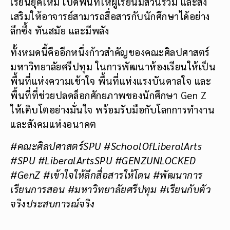
เรียนยุคใหม่ เปิดพื้นที่ให้ผู้เรียนมีส่วนร่วม และส่ง
เสริมให้อาจารย์สามารถสื่อสารกับนักศึกษาได้อย่าง
ลึกซึ้ง ทันสมัย และมีพลัง
ทั้งหมดนี้คืออีกหนึ่งก้าวสำคัญของคณะศิลปศาสตร์
มหาวิทยาลัยศรีปทุม ในการพัฒนาห้องเรียนให้เป็น
พื้นที่แห่งความเข้าใจ พื้นที่แห่งแรงบันดาลใจ และ
พื้นที่ที่ช่วยปลดล็อกศักยภาพของนักศึกษา Gen Z
ให้เติบโตอย่างมั่นใจ พร้อมรับมือกับโลกการทำงาน
และสังคมแห่งอนาคต
#คณะศิลปศาสตร์SPU #SchoolOfLiberalArts
#SPU #LiberalArtsSPU #GENZUNLOCKED
#GenZ #เข้าใจให้ลึกสื่อสารให้โดน #พัฒนาการ
เรียนการสอน #มหาวิทยาลัยศรีปทุม #เรียนกับตัว
จริงประสบการณ์จริง