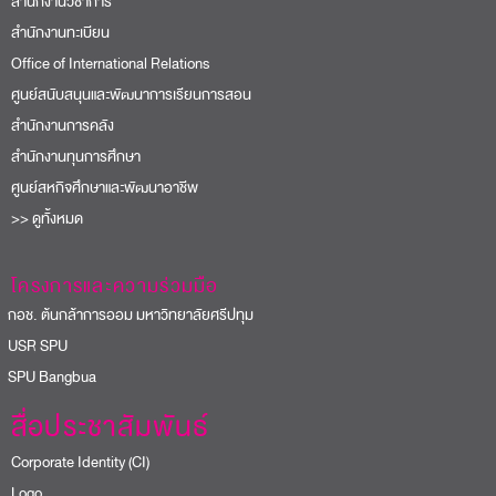
สำนักงานวิชาการ
สำนักงานทะเบียน
Office of International Relations
ศูนย์สนับสนุนและพัฒนาการเรียนการสอน
สำนักงานการคลัง
สำนักงานทุนการศึกษา
ศูนย์สหกิจศึกษาและพัฒนาอาชีพ
>> ดูทั้งหมด
โครงการและความร่วมมือ
อช. ต้นกล้าการออม มหาวิทยาลัยศรีปทุม
USR SPU
PU Bangbua
สื่อประชาสัมพันธ์
Corporate Identity (CI)
Logo