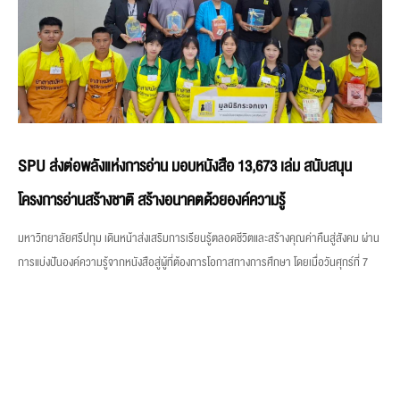
SPU ส่งต่อพลังแห่งการอ่าน มอบหนังสือ 13,673 เล่ม สนับสนุน
โครงการอ่านสร้างชาติ สร้างอนาคตด้วยองค์ความรู้
มหาวิทยาลัยศรีปทุม เดินหน้าส่งเสริมการเรียนรู้ตลอดชีวิตและสร้างคุณค่าคืนสู่สังคม ผ่าน
การแบ่งปันองค์ความรู้จากหนังสือสู่ผู้ที่ต้องการโอกาสทางการศึกษา โดยเมื่อวันศุกร์ที่ 7