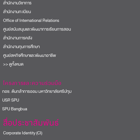
สำนักงานวิชาการ
สำนักงานทะเบียน
Office of International Relations
ศูนย์สนับสนุนและพัฒนาการเรียนการสอน
สำนักงานการคลัง
สำนักงานทุนการศึกษา
ศูนย์สหกิจศึกษาและพัฒนาอาชีพ
>> ดูทั้งหมด
โครงการและความร่วมมือ
อช. ต้นกล้าการออม มหาวิทยาลัยศรีปทุม
USR SPU
PU Bangbua
สื่อประชาสัมพันธ์
Corporate Identity (CI)