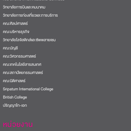
วิทยาลัยการบินและคมนาคม
วิทยาลัยการท่องเที่ยวและการบริการ
คณะศิลปศาสตร์
คณะบริหารธุรกิจ
วิทยาลัยโลจิสติกส์และซัพพลายเชน
คณะบัญชี
คณะวิศวกรรมศาสตร์
คณะเทคโนโลยีสารสนเทศ
คณะสถาปัตยกรรมศาสตร์
คณะนิติศาสตร์
Sripatum International College
British College
ปริญญาโท-เอก
หน่วยงาน