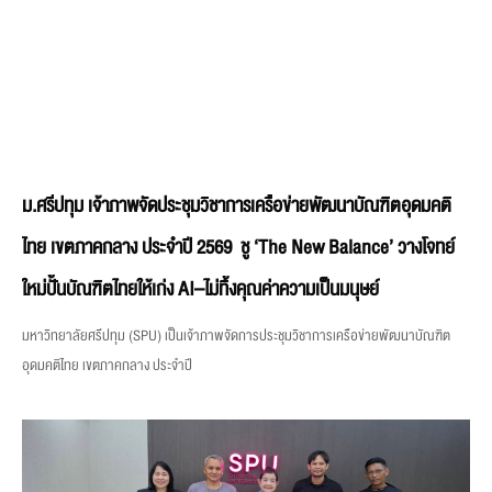
ม.ศรีปทุม เจ้าภาพจัดประชุมวิชาการเครือข่ายพัฒนาบัณฑิตอุดมคติ
ไทย เขตภาคกลาง ประจำปี 2569 ชู ‘The New Balance’ วางโจทย์
ใหม่ปั้นบัณฑิตไทยให้เก่ง AI–ไม่ทิ้งคุณค่าความเป็นมนุษย์
มหาวิทยาลัยศรีปทุม (SPU) เป็นเจ้าภาพจัดการประชุมวิชาการเครือข่ายพัฒนาบัณฑิต
อุดมคติไทย เขตภาคกลาง ประจำปี