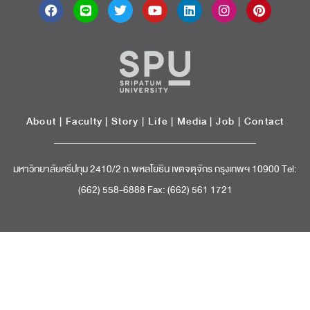
About
|
Faculty
|
Story
| Life |
Media
|
Job
|
Contact
มหาวิทยาลัยศรีปทุม 2410/2 ถ.พหลโยธิน เขตจตุจักร กรุงเทพฯ 10900 Tel:
(662) 558-6888 Fax: (662) 561 1721