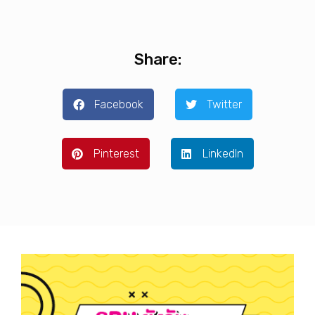
Share:
Facebook
Twitter
Pinterest
LinkedIn