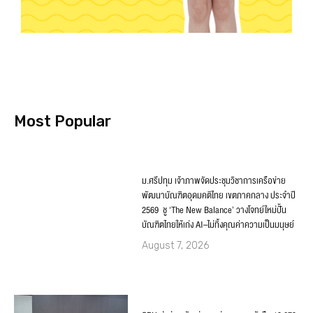
Most Popular
ม.ศรีปทุม เจ้าภาพจัดประชุมวิชาการเครือข่าย
พัฒนาบัณฑิตอุดมคติไทย เขตภาคกลาง ประจำปี
2569 ชู ‘The New Balance’ วางโจทย์ใหม่ปั้น
บัณฑิตไทยให้เก่ง AI–ไม่ทิ้งคุณค่าความเป็นมนุษย์
August 7, 2026