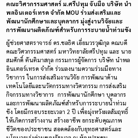
คณะวิศวกรรมศาสตร์ ม.ศรีปทุม จับมือ
บริษัท นำ
พลอินเตอร์เทรด จำกัด
MOU ร่วมส่งเสริมและ
พัฒนานักศึกษาและบุคลากร มุ่งสู่งานวิจัยและ
การพัฒนา
ผลิตภัณฑ์สำหรับการระบายน้ำท่วมขัง
ผู้ช่วยศาสตราจารย์ ดร.ชลธิศ เอี่ยมวรวุฒิกุล คณบดี
คณะวิศวกรรมศาสตร์ มหาวิทยาลัยศรีปทุม และ นาย
สมศักดิ์ ตันติมาสกุล กรรมการผู้จัดการ บริษัท นำพล
อินเตอร์เทรด จำกัด ร่วมลงนามความร่วมมือทาง
วิชาการ ในการส่งเสริมงานวิจัย การพัฒนาด้าน
เทคโนโลยีและนวัตกรรมทางวิศวกรรม การส่งเสริม
กิจกรรมทางวิชาการ การพัฒนานักศึกษา บุคลากร
และการพัฒนาผลิตภัณฑ์สำหรับการระบายน้ำท่วม
ขัง โดยมีกรอบระยะเวลา 2 ปี เพื่อมุ่งหวังผลสัมฤทธิ์
ให้เกิดการสร้างงาน สร้างอาชีพ ยกระดับคุณภาพ
ชีวิตของประชาชน สอดคล้องกับยุทธศาสตร์และ
นโยบายเร่งด่วนของรัฐบาล ณ ห้องประชุม