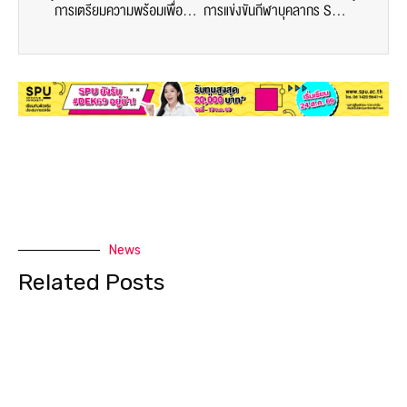
การเตรียมความพร้อมเพื่อก้าวสู่การทำงาน ในยุคแห่งความเปลี่ยนแปลง
การแข่งขันกีฬาบุคลากร SPU “สัปดาห์แห่งความรักษ์ (สุขภาพ) ครั้งที่ 6”
News
Related Posts